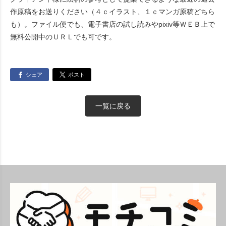
作原稿をお送りください（４ｃイラスト、１ｃマンガ原稿どちら
も）。ファイル便でも、電子書店の試し読みやpixiv等ＷＥＢ上で
無料公開中のＵＲＬでも可です。
シェア
ポスト
一覧に戻る