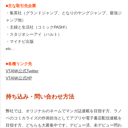
■主な取引先企業
・集英社（グランドジャンプ、となりのヤングジャンプ、最強ジ
ャンプ他）
・主婦と生活社（コミックPASH!）
・スタジオシーアイ（ハルト）
・マイナビ出版
etc…
■各種リンク先
VTANK公式Twitter
VTANK公式HP
持ち込み・問い合わせ方法
弊社では、オリジナルのネームでマンガ誌連載を目指す方、ラノ
ベのコミカライズの作画担当としてアプリや電子書店配信連載を
目指す方、どちらも大募集中です。デビュー済、未デビュー問わ