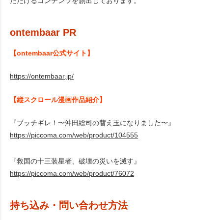
ただけるコンテンツを創出しております。
ontembaar PR
【ontembaar公式サイト】
https://ontembaar.jp/
【縦スクロール漫画作品紹介】
『ブッチギレ！〜沖田総司の替え玉になりました〜』
https://piccoma.com/web/product/104555
『救国の十三装星者、破壊の災いを滅す』
https://piccoma.com/web/product/76072
持ち込み・問い合わせ方法