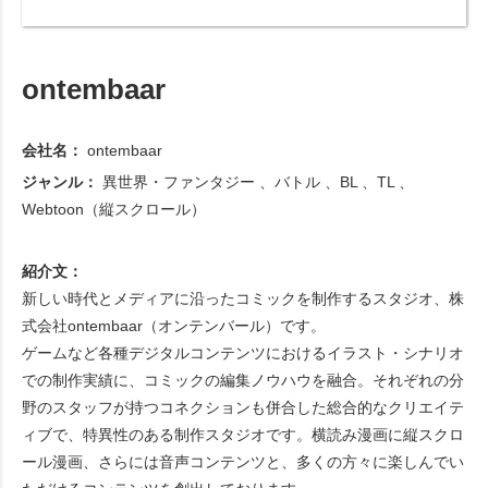
ontembaar
会社名：
ontembaar
ジャンル：
異世界・ファンタジー
バトル
BL
TL
Webtoon（縦スクロール）
紹介文：
新しい時代とメディアに沿ったコミックを制作するスタジオ、株
式会社ontembaar（オンテンバール）です。
ゲームなど各種デジタルコンテンツにおけるイラスト・シナリオ
での制作実績に、コミックの編集ノウハウを融合。それぞれの分
野のスタッフが持つコネクションも併合した総合的なクリエイテ
ィブで、特異性のある制作スタジオです。横読み漫画に縦スクロ
ール漫画、さらには音声コンテンツと、多くの方々に楽しんでい