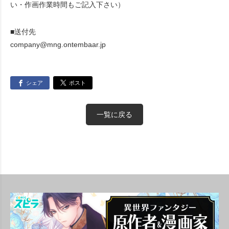
い・作画作業時間もご記入下さい）
■送付先
company@mng.ontembaar.jp
シェア
ポスト
一覧に戻る