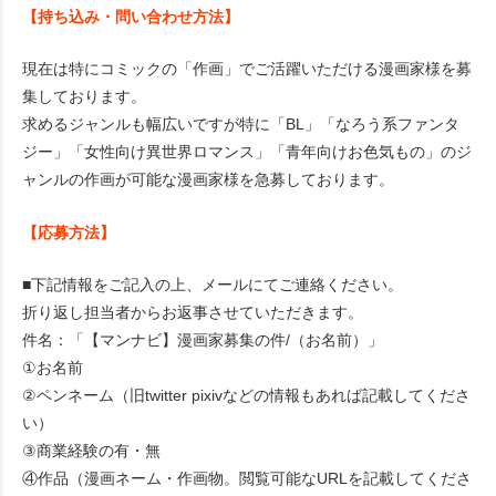
【持ち込み・問い合わせ方法】
現在は特にコミックの「作画」でご活躍いただける漫画家様を募
集しております。
求めるジャンルも幅広いですが特に「BL」「なろう系ファンタ
ジー」「女性向け異世界ロマンス」「青年向けお色気もの」のジ
ャンルの作画が可能な漫画家様を急募しております。
【応募方法】
■下記情報をご記入の上、メールにてご連絡ください。
折り返し担当者からお返事させていただきます。
件名：「【マンナビ】漫画家募集の件/（お名前）」
①お名前
②ペンネーム（旧twitter pixivなどの情報もあれば記載してくださ
い）
③商業経験の有・無
④作品（漫画ネーム・作画物。閲覧可能なURLを記載してくださ