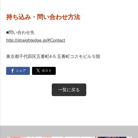
持ち込み・問い合わせ方法
■問い合わせ先
http://straightedge.jp/#Contact
東京都千代田区五番町4-5 五番町コスモビル５階
シェア
ポスト
一覧に戻る