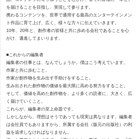
を届けることを目指し、実現して参ります。
携わるコンテンツを、世界で通用する最高のエンターテインメン
ト作品に育て上げ、広く、様々な方々に伝えていきます。
10年、20年と、創作者の皆様と共に歩める会社であることを心
がけ、邁進してまいります。
■これからの編集者
編集者の仕事とは、なんでしょうか。僕はこう考えています。
作家と共に歩むこと。
作家が創作物を生み出す手助けをすること。
生み出された創作物の価値を最大限に高める努力をすること。
そして、価値を高めた創作物を、より多くの読者に、大きく、広
く届けていくこと。
これらが、編集者の至上命題です。
しかしながら、理想はそうであっても現実は異なります。編集者
は会社員でもありますから、所属する会社（版元の出版社）の利
益を追求しなければなりません。