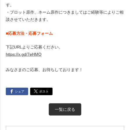
す。
・プロット原作、ネーム原作につきましてはご経験等によりご相
談させていただきます。
■応募方法・応募フォーム
下記URLよりご応募ください。
https://x.gd/7eHMO
みなさまのご応募、お待ちしております！
シェア
ポスト
一覧に戻る