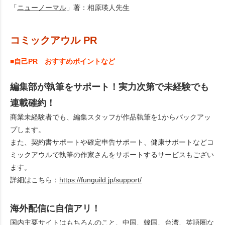
「
ニューノーマル
」著：相原瑛人先生
コミックアウル PR
■自己PR おすすめポイントなど
編集部が執筆をサポート！実力次第で未経験でも
連載確約！
商業未経験者でも、編集スタッフが作品執筆を1からバックアッ
プします。
また、契約書サポートや確定申告サポート、健康サポートなどコ
ミックアウルで執筆の作家さんをサポートするサービスもござい
ます。
詳細はこちら：
https://funguild.jp/support/
海外配信に自信アリ！
国内主要サイトはもちろんのこと、中国、韓国、台湾、英語圏な