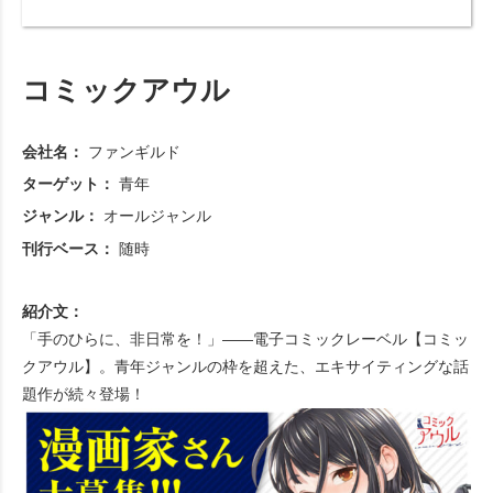
コミックアウル
会社名：
ファンギルド
ターゲット：
青年
ジャンル：
オールジャンル
刊行ベース：
随時
紹介文：
「手のひらに、非日常を！」――電子コミックレーベル【コミッ
クアウル】。青年ジャンルの枠を超えた、エキサイティングな話
題作が続々登場！