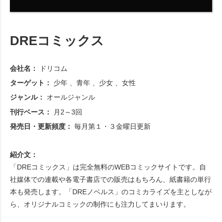
DREコミックス
会社名：
ドリコム
ターゲット：
少年
青年
少女
女性
ジャンル：
オールジャンル
刊行ベース：
月2～3回
発売日・更新頻度：
毎月第１・３金曜日更新
紹介文：
「DREコミックス」は完全無料のWEBコミックサイトです。自
社媒体での連載や各電子書店での販売はもちろん、紙書籍の単行
本も発売します。「DREノベルス」のコミカライズを主としなが
ら、オリジナルコミックの制作にも注力してまいります。