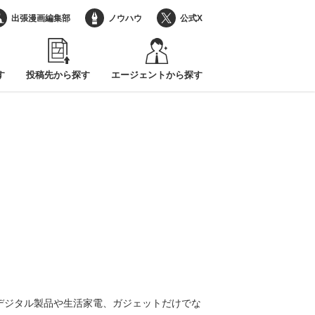
出張漫画編集部
ノウハウ
公式X
す
投稿先から探す
エージェントから探す
。デジタル製品や生活家電、ガジェットだけでな