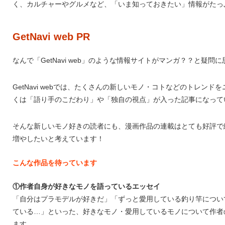
く、カルチャーやグルメなど、「いま知っておきたい」情報がたっ
GetNavi web PR
なんで「GetNavi web」のような情報サイトがマンガ？？と疑
GetNavi webでは、たくさんの新しいモノ・コトなどのトレン
くは「語り手のこだわり」や「独自の視点」が入った記事になって
そんな新しいモノ好きの読者にも、漫画作品の連載はとても好評で
増やしたいと考えています！
こんな作品を待っています
①作者自身が好きなモノを語っているエッセイ
「自分はプラモデルが好きだ」「ずっと愛用している釣り竿につい
ている…」といった、好きなモノ・愛用しているモノについて作者
ます。