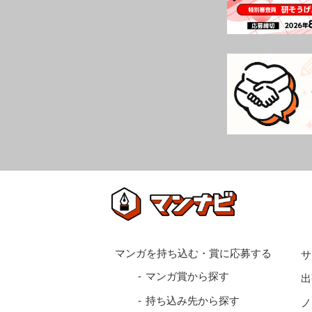
サ
マンガ賞から探す
出
持ち込み先から探す
ノ