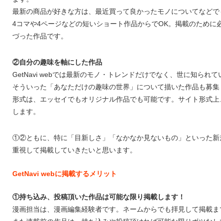
最新の商品が好きな方は、最近買って良かったモノについてなどで
4コマや4ページなどの短いショート作品からでOK。掲載のために
づった作品です。
②自分の趣味を軸にした作品
GetNavi webでは最新のモノ・トレンドだけでなく、世に知ら
そういった「あなただけの趣味の世界」について描いた作品も募集
形式は、エッセイでもオリジナル作品でも可能です。サイト形式上
します。
①②ともに、特に「目新しさ」「なかなか見ないもの」といった新
重視して掲載していきたいと思います。
GetNavi webに掲載するメリット
①持ち込み、投稿頂いた作品は可能な限り掲載します！
漫画担当は、漫画編集経験者です。ネームからでも拝見して掲載ま