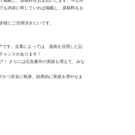
で掲載し、原稿料をお支払いします。※公序
稿でも内容に即していれば掲載し、原稿料をお
皆様にご活用頂きたいです。
ディアです。企業によっては、漫画を活用した記
チャンスがあります！
プ！ さらには広告案件の実績も増えて、みな
ムーズかつ安全に執筆、効果的に実績を増やせま