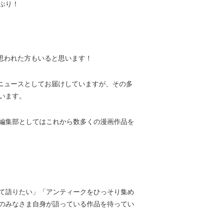
ぷり！
問に思われた方もいると思います！
ドをニュースとしてお届けしていますが、その多
います。
編集部としてはこれから数多くの漫画作品を
て語りたい」「アンティークをひっそり集め
のみなさま自身が語っている作品を待ってい