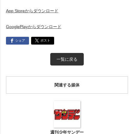
App Storeからダウンロード
GooglePlayからダウンロード
シェア
ポスト
一覧に戻る
関連する媒体
週刊少年サンデー