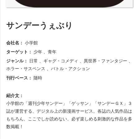
サンデーうぇぶり
会社名：
小学館
ターゲット：
少年
青年
ジャンル：
日常
ギャグ・コメディ
異世界・ファンタジー
ホラー・サスペンス
バトル・アクション
刊行ベース：
随時
紹介文：
小学館の「週刊少年サンデー」「ゲッサン」「サンデーＧＸ」３
誌が運営する、デジタル上の新漫画サービス。各誌の人気作品は
もちろん、ここでしか読めない、必ず楽しめる刺激的な作品を多
数掲載！