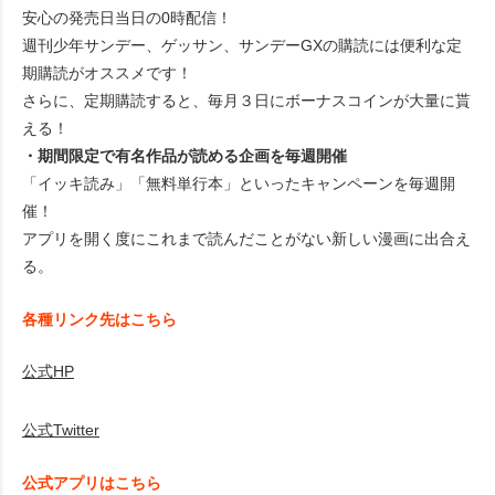
安心の発売日当日の0時配信！
週刊少年サンデー、ゲッサン、サンデーGXの購読には便利な定
期購読がオススメです！
さらに、定期購読すると、毎月３日にボーナスコインが大量に貰
える！
・期間限定で有名作品が読める企画を毎週開催
「イッキ読み」「無料単行本」といったキャンペーンを毎週開
催！
アプリを開く度にこれまで読んだことがない新しい漫画に出合え
る。
各種リンク先はこちら
公式HP
公式Twitter
公式アプリはこちら