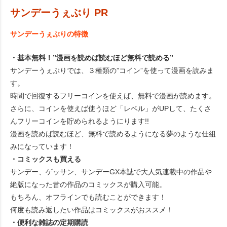
サンデーうぇぶり PR
サンデーうぇぶりの特徴
・基本無料！”漫画を読めば読むほど無料で読める”
サンデーうぇぶりでは、３種類の”コイン”を使って漫画を読みま
す。
時間で回復するフリーコインを使えば、無料で漫画が読めます。
さらに、コインを使えば使うほど「レベル」がUPして、たくさ
んフリーコインを貯められるようにります!!
漫画を読めば読むほど、無料で読めるようになる夢のような仕組
みになっています！
・コミックスも買える
サンデー、ゲッサン、サンデーGX本誌で大人気連載中の作品や
絶版になった昔の作品のコミックスが購入可能。
もちろん、オフラインでも読むことができます！
何度も読み返したい作品はコミックスがおススメ！
・便利な雑誌の定期購読