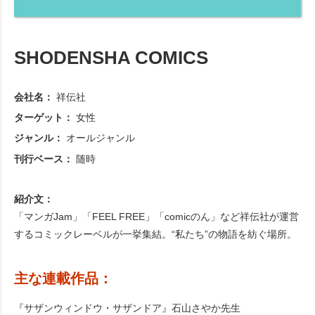
SHODENSHA COMICS
会社名：
祥伝社
ターゲット：
女性
ジャンル：
オールジャンル
刊行ベース：
随時
紹介文：
「マンガJam」「FEEL FREE」「comicのん」など祥伝社が運営
するコミックレーベルが一挙集結。“私たち”の物語を紡ぐ場所。
主な連載作品：
『サザンウィンドウ・サザンドア』石山さやか先生