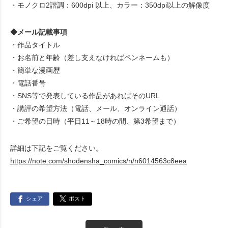
・モノクロ2諧調：600dpi 以上、カラー：350dpi以上の解像度
◆メール記載事項
・作品タイトル
・お名前と年齢（差し支えなければペンネームも）
・簡単な漫画歴
・電話番号
・SNS等で発表している作品があればそのURL
・講評の希望方法（電話、メール、オンライン通話）
・ご希望の日時（平日11～18時の間、第3希望まで）
詳細は下記をご覧ください。
https://note.com/shodensha_comics/n/n6014563c8eea
シェア
ポスト