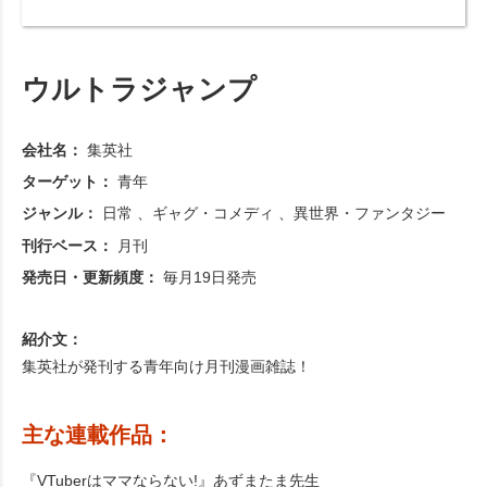
ウルトラジャンプ
会社名：
集英社
ターゲット：
青年
ジャンル：
日常
ギャグ・コメディ
異世界・ファンタジー
刊行ベース：
月刊
発売日・更新頻度：
毎月19日発売
紹介文：
集英社が発刊する青年向け月刊漫画雑誌！
主な連載作品：
『VTuberはママならない!』あずまたま先生