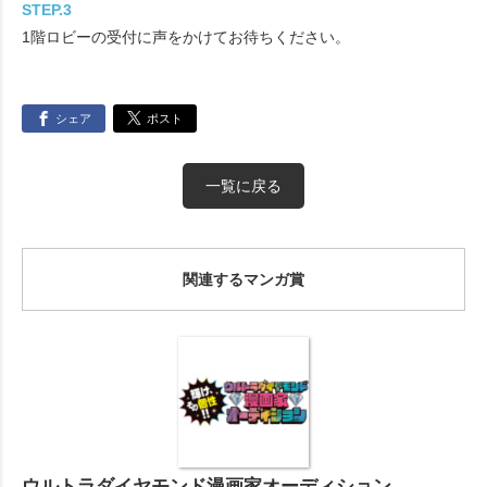
STEP.3
1階ロビーの受付に声をかけてお待ちください。
シェア
ポスト
一覧に戻る
関連するマンガ賞
ウルトラダイヤモンド漫画家オーディション