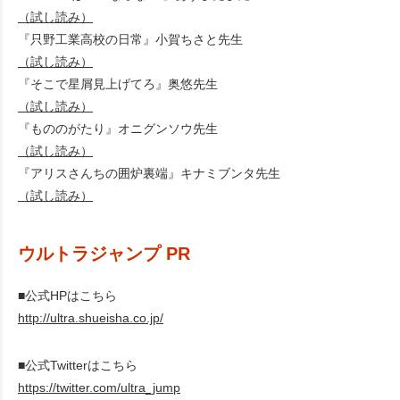
（試し読み）
『只野工業高校の日常』小賀ちさと先生
（試し読み）
『そこで星屑見上げてろ』奥悠先生
（試し読み）
『もののがたり』オニグンソウ先生
（試し読み）
『アリスさんちの囲炉裏端』キナミブンタ先生
（試し読み）
ウルトラジャンプ PR
■公式HPはこちら
http://ultra.shueisha.co.jp/
■公式Twitterはこちら
https://twitter.com/ultra_jump