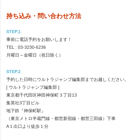
持ち込み・問い合わせ方法
STEP.1
事前に電話予約をお願いします！
TEL : 03‑3230‑6236
月曜日～金曜日（祝日除く）
STEP.2
予約した日時にウルトラジャンプ編集部までお越しください。
[ ウルトラジャンプ編集部 ]
東京都千代田区神田神保町３丁目13
集英社3丁目ビル
地下鉄『神保町駅』
（東京メトロ半蔵門線・都営新宿線・都営三田線）下車
A１出口より徒歩１分