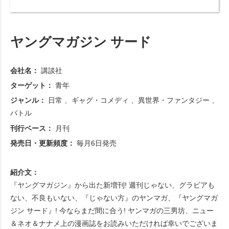
ヤングマガジン サード
会社名：
講談社
ターゲット：
青年
ジャンル：
日常
ギャグ・コメディ
異世界・ファンタジー
バトル
刊行ベース：
月刊
発売日・更新頻度：
毎月6日発売
紹介文：
『ヤングマガジン』から出た新増刊! 週刊じゃない、グラビアも
ない、不良もいない、『じゃない方』のヤンマガ、『ヤングマガ
ジン サード』! 今ならまだ間に合う! ヤンマガの三男坊、ニュー
＆ネオ＆ナナメ上の漫画誌をお読みいただければ幸いでございま