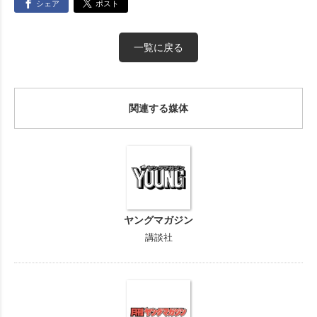
シェア
ポスト
一覧に戻る
関連する媒体
ヤングマガジン
講談社