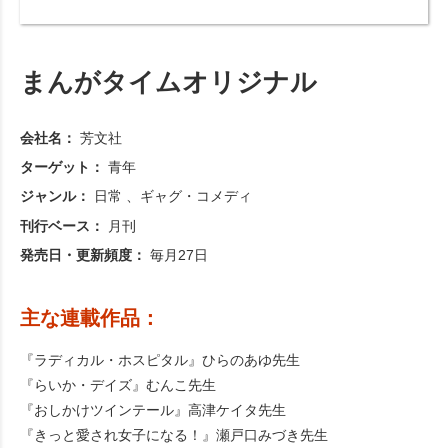
まんがタイムオリジナル
会社名：
芳文社
ターゲット：
青年
ジャンル：
日常
ギャグ・コメディ
刊行ベース：
月刊
発売日・更新頻度：
毎月27日
主な連載作品：
『ラディカル・ホスピタル』ひらのあゆ先生
『らいか・デイズ』むんこ先生
『おしかけツインテール』高津ケイタ先生
『きっと愛され女子になる！』瀬戸口みづき先生