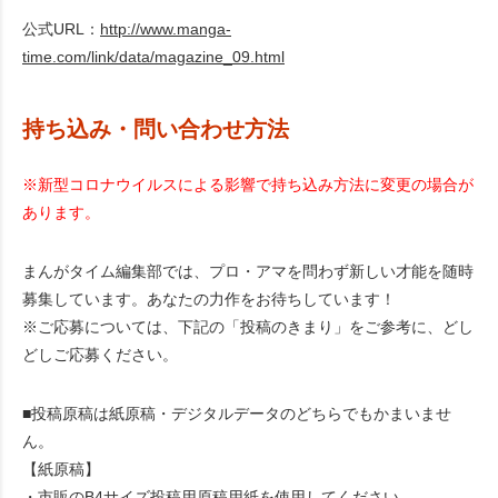
公式URL：
http://www.manga-
time.com/link/data/magazine_09.html
持ち込み・問い合わせ方法
※新型コロナウイルスによる影響で持ち込み方法に変更の場合が
あります。
まんがタイム編集部では、プロ・アマを問わず新しい才能を随時
募集しています。あなたの力作をお待ちしています！
※ご応募については、下記の「投稿のきまり」をご参考に、どし
どしご応募ください。
■投稿原稿は紙原稿・デジタルデータのどちらでもかまいませ
ん。
【紙原稿】
・市販のB4サイズ投稿用原稿用紙を使用してください。