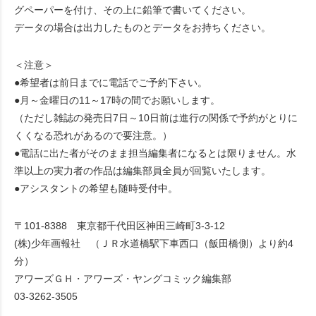
グペーパーを付け、その上に鉛筆で書いてください。
データの場合は出力したものとデータをお持ちください。
＜注意＞
●希望者は前日までに電話でご予約下さい。
●月～金曜日の11～17時の間でお願いします。
（ただし雑誌の発売日7日～10日前は進行の関係で予約がとりに
くくなる恐れがあるので要注意。）
●電話に出た者がそのまま担当編集者になるとは限りません。水
準以上の実力者の作品は編集部員全員が回覧いたします。
●アシスタントの希望も随時受付中。
〒101-8388 東京都千代田区神田三崎町3-3-12
(株)少年画報社 （ＪＲ水道橋駅下車西口（飯田橋側）より約4
分）
アワーズＧＨ・アワーズ・ヤングコミック編集部
03-3262-3505