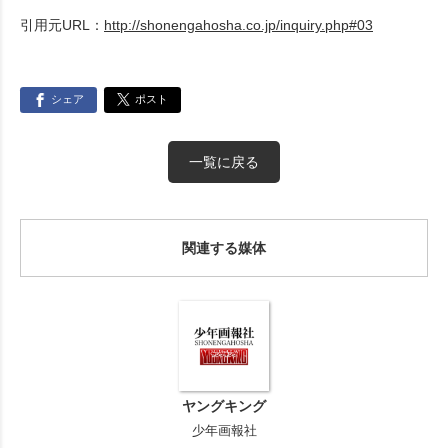
引用元URL：
http://shonengahosha.co.jp/inquiry.php#03
シェア
ポスト
一覧に戻る
関連する媒体
ヤングキング
少年画報社