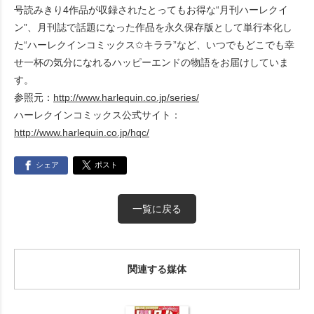
号読みきり4作品が収録されたとってもお得な“月刊ハーレクイ
ン”、月刊誌で話題になった作品を永久保存版として単行本化し
た“ハーレクインコミックス✩キララ”など、いつでもどこでも幸
せ一杯の気分になれるハッピーエンドの物語をお届けしていま
す。
参照元：
http://www.harlequin.co.jp/series/
ハーレクインコミックス公式サイト：
http://www.harlequin.co.jp/hqc/
シェア
ポスト
一覧に戻る
関連する媒体