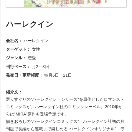
ハーレクイン
会社名：
ハーレクイン
ターゲット：
女性
ジャンル：
恋愛
刊行ベース：
月2～3回
発売日・更新頻度：
毎月6日・21日
紹介文：
選りすぐりの“ハーレクイン・シリーズ”を原作としたロマンス・
コミックスが、ハーレクイン社のコミックレーベル。2010年か
らは“MIRA”原作も登場予定です。
描きおろしの“ハーレクインコミックス”、ハーレクイン社初の月
刊誌で長編から連載まで楽しめる“ハーレクインオリジナル”、毎