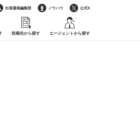
出張漫画編集部
ノウハウ
公式X
す
投稿先から探す
エージェントから探す