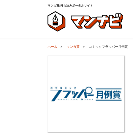
ホーム
>
マンガ賞
>
コミックフラッパー月例賞
マンガ賞/持ち込みポータルサイト
ホーム
>
マンガ賞
>
コミックフラッパー月例賞