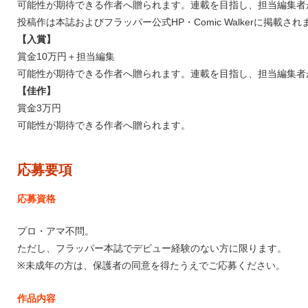
可能性が期待できる作者へ贈られます。連載を目指し、担当編集者
投稿作は本誌およびフラッパー公式HP・Comic Walkerに掲載され
【入賞】
賞金10万円＋担当編集
可能性が期待できる作者へ贈られます。連載を目指し、担当編集者
【佳作】
賞金3万円
可能性が期待できる作者へ贈られます。
応募要項
応募資格
プロ・アマ不問。
ただし、フラッパー本誌でデビュー経験のない方に限ります。
※未成年の方は、保護者の同意を得たうえでご応募ください。
作品内容