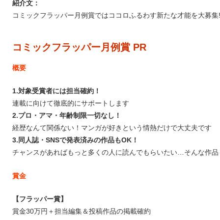
紹介文：
コミックフラッパー月例賞ではココロふるわす新たな才能を大募集!
コミックフラッパー月例賞 PR
概要
1.対象受賞者には担当確約！
連載に向けて徹底的にサポートします
2.プロ・アマ・年齢制限一切なし！
経歴なんて関係ない！マンガが好きという情熱だけで大丈夫です
3.同人誌・SNSで発表済みの作品もOK！
チャンスがあればもっと多くの人に読んでもらいたい…そんな作品
賞金
【フラッパー賞】
賞金30万円＋担当編集＆投稿作品の掲載確約