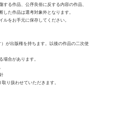
傷する作品、公序良俗に反する内容の作品、
断した作品は選考対象外となります。
イルをお手元に保存してください。
ます）が出版権を持ちます。以後の作品の二次使
る場合があります。
。
針
り取り扱わせていただきます。