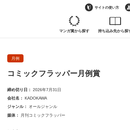
サイトの使い方
マンガ賞から探す
持ち込み先から探
月例
コミックフラッパー月例賞
締め切り日：
2026年7月31日
会社名：
KADOKAWA
ジャンル：
オールジャンル
媒体：
月刊コミックフラッパー