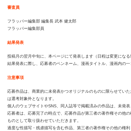
審査員
フラッパー編集部 編集長 武本 健太郎
フラッパー編集部員
結果発表
投稿月の翌月中旬に、本ページにて発表します（日程は変更になる
結果発表に際し、応募者のペンネーム、漫画タイトル、漫画内の一
注意事項
応募作品は、商業的に未発表かつオリジナルのものに限らせていた
は選考対象外となります。
個人のウェブサイトやSNS、同人誌等で掲載済みの作品は、未発
応募者は、応募完了の時点で、応募作品が第三者の著作権その他の
ものとして取り扱わせていただきます。
過度な性描写・残虐描写を含む作品、第三者の著作権その他の権利