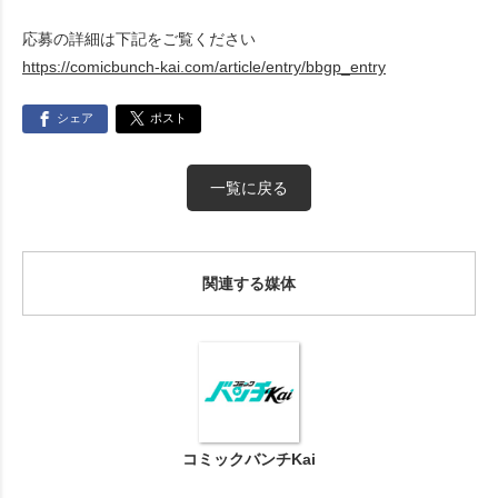
応募の詳細は下記をご覧ください
https://comicbunch-kai.com/article/entry/bbgp_entry
シェア
ポスト
一覧に戻る
関連する媒体
コミックバンチKai