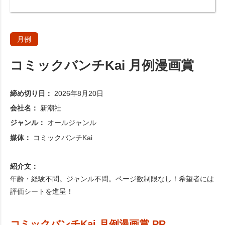
月例
コミックバンチKai 月例漫画賞
締め切り日：
2026年8月20日
会社名：
新潮社
ジャンル：
オールジャンル
媒体：
コミックバンチKai
紹介文：
年齢・経験不問。ジャンル不問。ページ数制限なし！希望者には
評価シートを進呈！
コミックバンチKai 月例漫画賞 PR