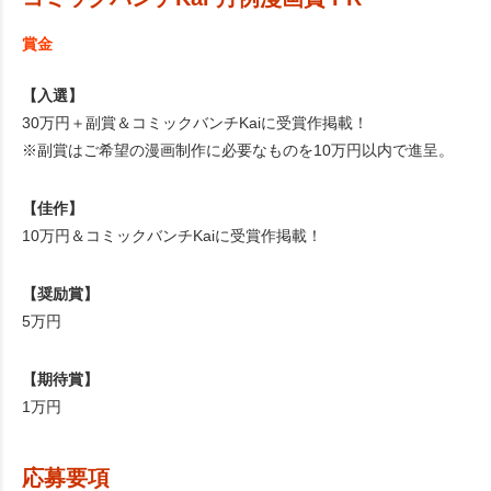
賞金
【入選】
30万円＋副賞＆コミックバンチKaiに受賞作掲載！
※副賞はご希望の漫画制作に必要なものを10万円以内で進呈。
【佳作】
10万円＆コミックバンチKaiに受賞作掲載！
【奨励賞】
5万円
【期待賞】
1万円
応募要項