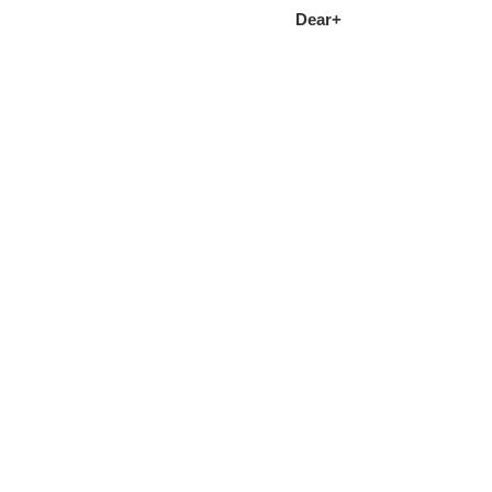
Dear+