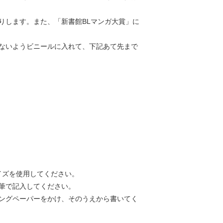
りします。また、「新書館BLマンガ大賞」に
ないようビニールに入れて、下記あて先まで
イズを使用してください。
筆で記入してください。
ングペーパーをかけ、そのうえから書いてく