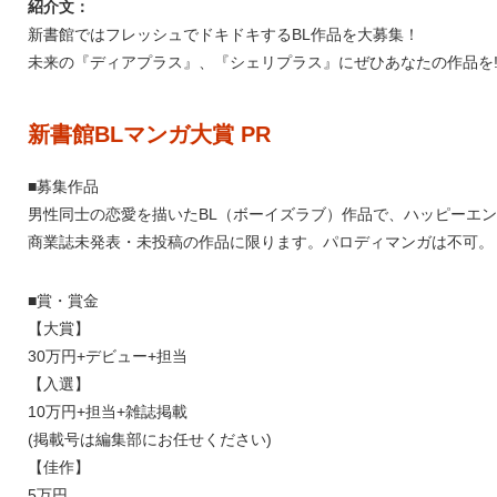
紹介文：
新書館ではフレッシュでドキドキするBL作品を大募集！
未来の『ディアプラス』、『シェリプラス』にぜひあなたの作品を!
新書館BLマンガ大賞 PR
■募集作品
男性同士の恋愛を描いたBL（ボーイズラブ）作品で、ハッピーエ
商業誌未発表・未投稿の作品に限ります。パロディマンガは不可。
■賞・賞金
【大賞】
30万円+デビュー+担当
【入選】
10万円+担当+雑誌掲載
(掲載号は編集部にお任せください)
【佳作】
5万円