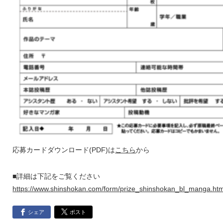
応募カードダウンロード(PDF)は
こちら
から
■詳細は下記をご覧ください
https://www.shinshokan.com/form/prize_shinshokan_bl_manga.htm
シェア
ポスト