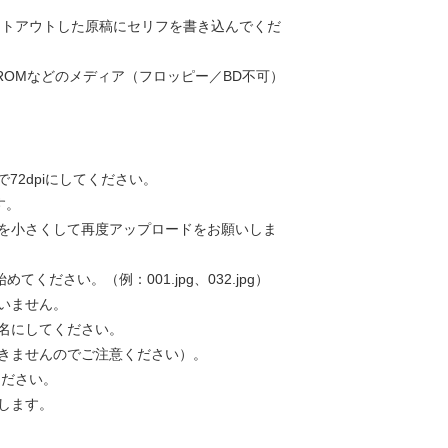
ントアウトした原稿にセリフを書き込んでくだ
ROMなどのメディア（フロッピー／BD不可）
72dpiにしてください。
す。
を小さくして再度アップロードをお願いしま
ださい。（例：001.jpg、032.jpg）
いません。
名にしてください。
きませんのでご注意ください）。
ください。
します。