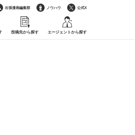
出張漫画編集部
ノウハウ
公式X
す
投稿先から探す
エージェントから探す