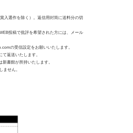
大賞入選作を除く）。返信用封筒に送料分の切
WEB投稿で批評を希望された方には、メール
an.comの受信設定をお願いいたします。
にて返送いたします。
は新書館が所持いたします。
しません。