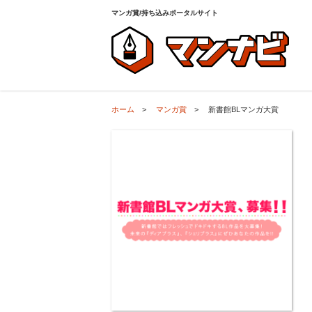
ホーム
>
マンガ賞
>
新書館BLマンガ大賞
マンガ賞/持ち込みポータルサイト
ホーム
>
マンガ賞
>
新書館BLマンガ大賞