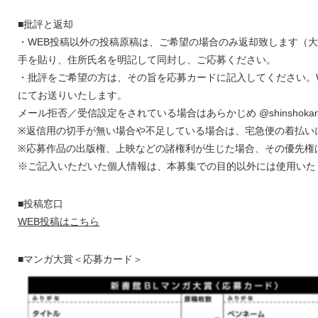
■批評と返却
・WEB投稿以外の投稿原稿は、ご希望の場合のみ返却致します（
手を貼り、住所氏名を明記して同封し、ご応募ください。
・批評をご希望の方は、その旨を応募カードに記入してください。
にてお送りいたします。
メール拒否／受信設定をされている場合はあらかじめ @shinshok
※返信用の切手が無い場合や不足している場合は、宅急便の着払い
※応募作品の出版権、上映などの諸権利が生じた場合、その優先権
※ご記入いただいた個人情報は、本募集での目的以外には使用いた
■投稿窓口
WEB投稿はこちら
■マンガ大賞＜応募カード＞