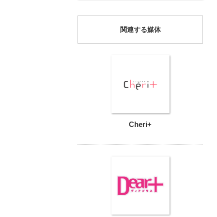
関連する媒体
Cheri+