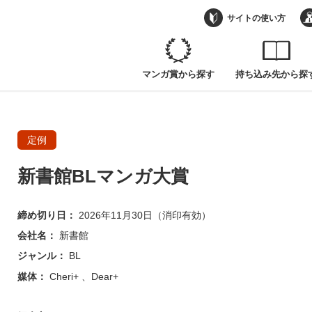
サイトの使い方
マンガ賞から探す
持ち込み先から探
定例
新書館BLマンガ大賞
締め切り日：
2026年11月30日（消印有効）
会社名：
新書館
ジャンル：
BL
媒体：
Cheri+
Dear+