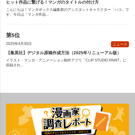
ヒット作品に繋げる！マンガのタイトルの付け方
こんにちは！マンガボックス編集部のアシスタントキャラクター「ハコ」で
す。今日は「マンガ作品...
2025年4月30日
ニュース
【集英社】デジタル原稿作成方法（2025年リニューアル版）
イラスト・マンガ・アニメーション制作アプリ「CLIP STUDIO PAINT」に
収録され...