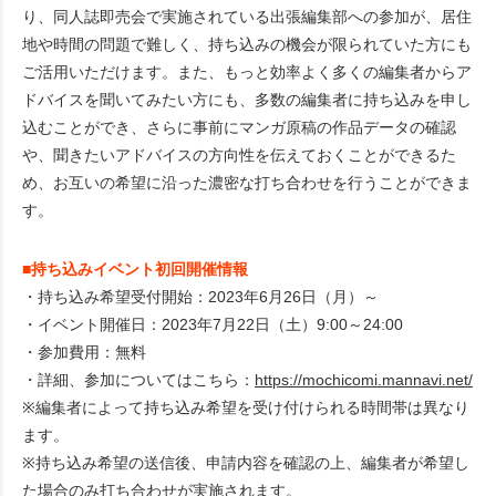
り、同人誌即売会で実施されている出張編集部への参加が、居住
地や時間の問題で難しく、持ち込みの機会が限られていた方にも
ご活用いただけます。また、もっと効率よく多くの編集者からア
ドバイスを聞いてみたい方にも、多数の編集者に持ち込みを申し
込むことができ、さらに事前にマンガ原稿の作品データの確認
や、聞きたいアドバイスの方向性を伝えておくことができるた
め、お互いの希望に沿った濃密な打ち合わせを行うことができま
す。
■持ち込みイベント初回開催情報
・持ち込み希望受付開始：2023年6月26日（月）～
・イベント開催日：2023年7月22日（土）9:00～24:00
・参加費用：無料
・詳細、参加についてはこちら：
https://mochicomi.mannavi.net/
※編集者によって持ち込み希望を受け付けられる時間帯は異なり
ます。
※持ち込み希望の送信後、申請内容を確認の上、編集者が希望し
た場合のみ打ち合わせが実施されます。