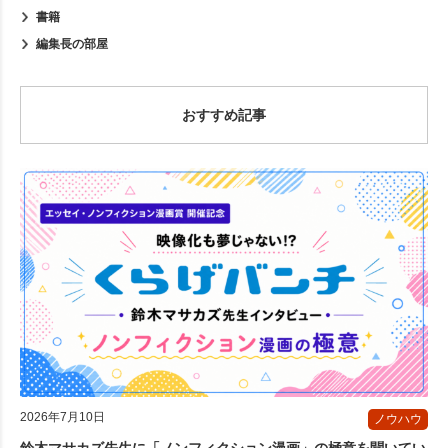
書籍
編集長の部屋
おすすめ記事
2026年7月10日
ノウハウ
鈴木マサカズ先生に「ノンフィクション漫画」の極意を聞いてい