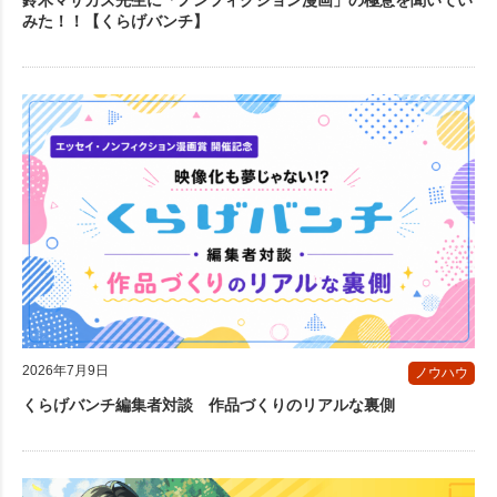
みた！！【くらげバンチ】
2026年7月9日
ノウハウ
くらげバンチ編集者対談 作品づくりのリアルな裏側