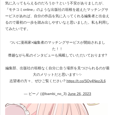
気に入ってもらえるのだろうか？という不安がありましたが、
『モチコミonline』のような出版社の垣根を超えたマッチングサ
ービスがあれば、自分の作品を気に入ってくれる編集者と出会え
るので最初の一歩を踏み出しやすいなと思いました。私も利用し
てみたいです。
ついに漫画家×編集者のマッチングサービスが開始されまし
た！！
僭越ながら私のインタビューも掲載していただいております?
編集部、出版社の垣根なく自分に合う場所を見つけられるのが最
大のメリットだと思います✨✨
志望者の方々、ぜひご覧ください?
https://t.co/SOy4NezJL6
— ビーノ (@bambi_no_3)
June 26, 2023