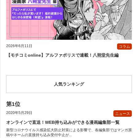
2026年6月11日
コラム
【モチコミonline】アルファポリスで連載！八朔堂先生編
人気ランキング
2020年5月29日
ニュース
オンラインで直送！WEB持ち込みができる漫画編集部一覧
新型コロナウイルス感染拡大防止対策による影響で、各編集部ではマンガ原
稿やネームの直接持ち込み受付中止が...