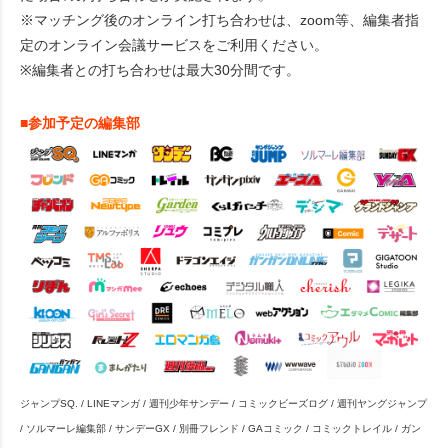
※マッチング後のオンライン打ち合わせは、zoom等、編集者指
定のオンライン会議サービスをご利用ください。
※編集者との打ち合わせは最大30分間です。
■参加予定の編集部
ジャンプSQ. / LINEマンガ / 週刊少年サンデー / コミックビーズログ / 週刊ヤングジャンプ
/ ソルマーレ編集部 / サンデーGX / 別冊フレンド / GAコミック / コミックトレイル / ガン