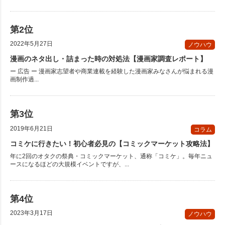
2022年5月27日
ノウハウ
漫画のネタ出し・詰まった時の対処法【漫画家調査レポート】
ー 広告 ー 漫画家志望者や商業連載を経験した漫画家みなさんが悩まれる漫
画制作過...
2019年6月21日
コラム
コミケに行きたい！初心者必見の【コミックマーケット攻略法】
年に2回のオタクの祭典・コミックマーケット、通称「コミケ」。毎年ニュ
ースになるほどの大規模イベントですが、...
2023年3月17日
ノウハウ