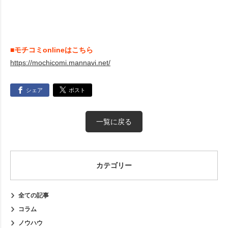
■モチコミonlineはこちら
https://mochicomi.mannavi.net/
シェア
ポスト
一覧に戻る
カテゴリー
全ての記事
コラム
ノウハウ