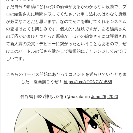
まだ自分の原稿にどれだけの価値があるかわからない段階で、プ
ロの編集さんに時間を取ってくださいと申し込むのはかなり勇気
が必要なことだと思います。なのでそこを助けてくれるシステム
の登場はとても楽しみです。個人的な経験ですが、ある編集さん
の反応がいまひとつだった原稿が、ほかの編集さんには評価され
て新人賞の受賞・デビューに繋がったということもあるので、ぜ
ひこのハードルの低さを活かして積極的にチャレンジしてみてほ
しいです。
こちらのサービス開始にあたってコメントを送らせていただきま
した 漫画描こうぜ！
https://t.co/xTONCWuB59
— 仲谷鳰 | 6/27神ちガ3巻 (@nakataniii)
June 26, 2023