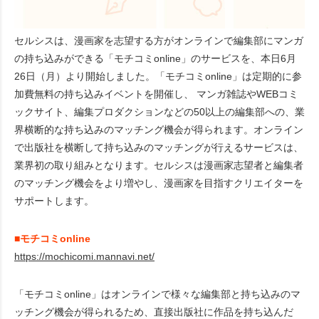
セルシスは、漫画家を志望する方がオンラインで編集部にマンガ
の持ち込みができる「モチコミonline」のサービスを、本日6月
26日（月）より開始しました。「モチコミonline」は定期的に参
加費無料の持ち込みイベントを開催し、 マンガ雑誌やWEBコミ
ックサイト、編集プロダクションなどの50以上の編集部への、業
界横断的な持ち込みのマッチング機会が得られます。オンライン
で出版社を横断して持ち込みのマッチングが行えるサービスは、
業界初の取り組みとなります。セルシスは漫画家志望者と編集者
のマッチング機会をより増やし、漫画家を目指すクリエイターを
サポートします。
■モチコミonline
https://mochicomi.mannavi.net/
「モチコミonline」はオンラインで様々な編集部と持ち込みのマ
ッチング機会が得られるため、直接出版社に作品を持ち込んだ