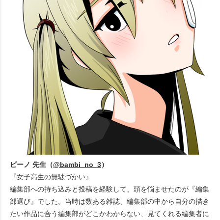
ビーノ 先生（
@bambi_no_3
）
『
女子高生の無駄づかい
』
編集部への持ち込みと投稿を経験して、頭を悩ませたのが『編集
部選び』でした。当時は数ある雑誌、編集部の中から自分の描き
たい作品に合う編集部がどこかわからない、見てくれる編集者に