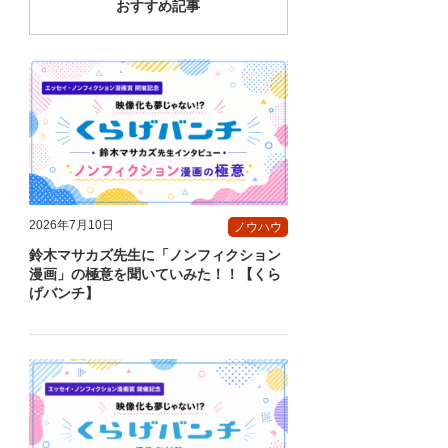
おすすめ記事
2026年7月10日
ノウハウ
鈴木マサカズ先生に「ノンフィクション
漫画」の極意を聞いていみた！！【くら
げバンチ】