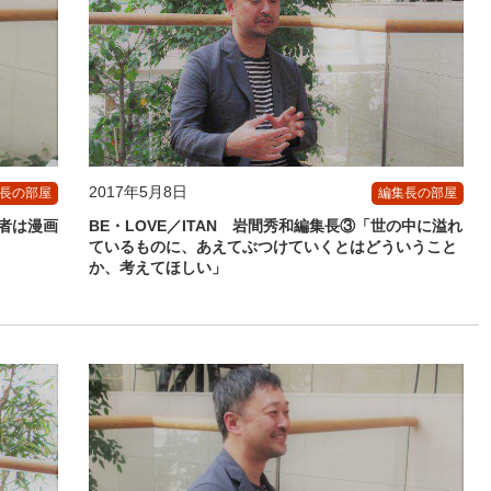
2017年5月8日
長の部屋
編集長の部屋
集者は漫画
BE・LOVE／ITAN 岩間秀和編集長③「世の中に溢れ
ているものに、あえてぶつけていくとはどういうこと
か、考えてほしい」