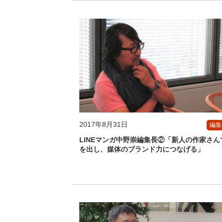
2017年8月31日
編集
LINEマンガ中野崇編集長②「新人の作家さん
を出し、媒体のブランド力につなげる」