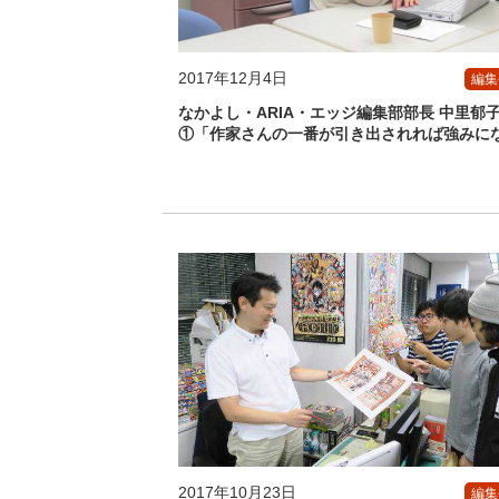
2017年12月4日
編集
なかよし・ARIA・エッジ編集部部長 中里郁
①「作家さんの一番が引き出されれば強みに
2017年10月23日
編集