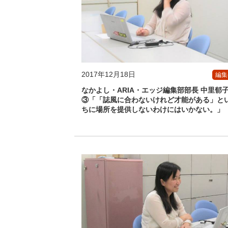
2017年12月18日
編集
なかよし・ARIA・エッジ編集部部長 中里郁
③「「誌風に合わないけれど才能がある」と
ちに場所を提供しないわけにはいかない。」