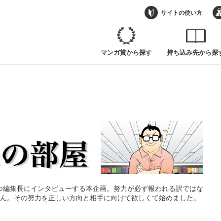
サイトの使い方
マンガ賞から探す
持ち込み先から探
つ編集長にインタビューする本企画。努力が必ず報われる訳ではな
せん。その努力を正しい方向と相手に向けて欲しくて始めました。