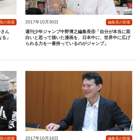
2017年10月30日
長の部屋
編集長の部屋
子さん
週刊少年ジャンプ中野博之編集長④「自分が本当に面
なる」
白いと思って描いた漫画を、日本中に、世界中に広げ
られる力を一番持っているのがジャンプ」
2017年10月16日
長の部屋
編集長の部屋