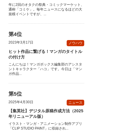
年に2回のオタクの祭典・コミックマーケット、
通称「コミケ」。毎年ニュースになるほどの大
規模イベントですが、...
2023年3月17日
ノウハウ
ヒット作品に繋げる！マンガのタイトル
の付け方
こんにちは！マンガボックス編集部のアシスタ
ントキャラクター「ハコ」です。今日は「マン
ガ作品...
2025年4月30日
ニュース
【集英社】デジタル原稿作成方法（2025
年リニューアル版）
イラスト・マンガ・アニメーション制作アプリ
「CLIP STUDIO PAINT」に収録され...