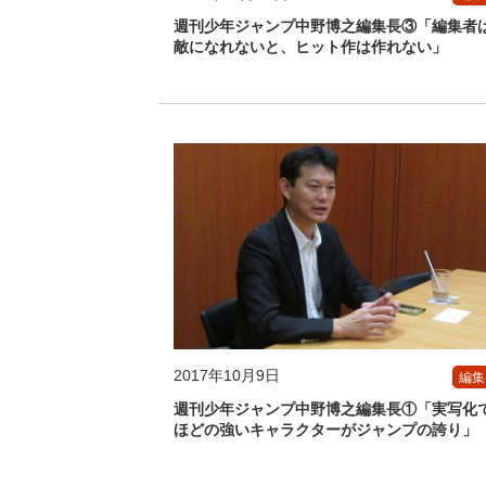
週刊少年ジャンプ中野博之編集長③「編集者
敵になれないと、ヒット作は作れない」
2017年10月9日
編集
週刊少年ジャンプ中野博之編集長①「実写化
ほどの強いキャラクターがジャンプの誇り」