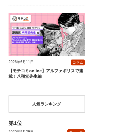
2026年6月11日
コラム
【モチコミonline】アルファポリスで連
載！八朔堂先生編
人気ランキング
2020年5月29日