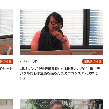
2017年7月5日
長の部屋
編集長の部屋
でヒット
LINEマンガ中野崇編集長①「LINEマンガが、紙・デ
ジタル問わず漫画を売るためのエコシステムの中心
に」