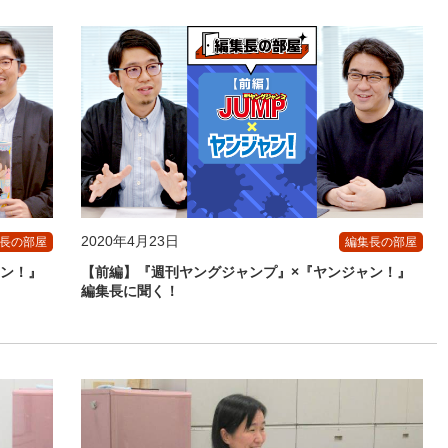
2020年4月23日
長の部屋
編集長の部屋
ャン！』
【前編】『週刊ヤングジャンプ』×『ヤンジャン！』
編集長に聞く！