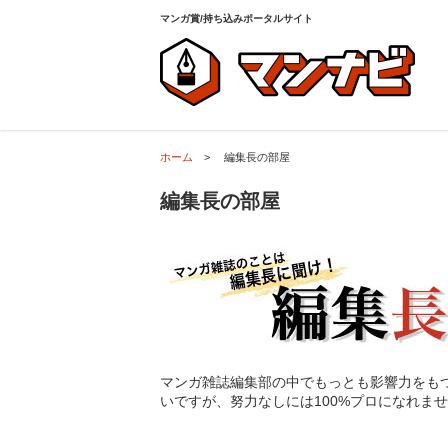
ホーム
>
編集長の部屋
マンガ賞/持ち込みポータルサイト
ホーム
>
編集長の部屋
編集長の部屋
マンガ雑誌編集部の中でもっとも影響力をも
いですが、努力なしには100%プロになれま