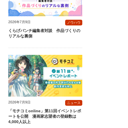
2026年7月9日
ノウハウ
くらげバンチ編集者対談 作品づくりの
リアルな裏側
2026年7月9日
ニュース
「モチコミonline」第11回イベントレポ
ートを公開 漫画家志望者の登録数は
4,000人以上