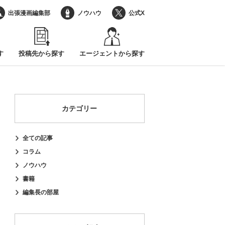
出張漫画編集部
ノウハウ
公式X
す
投稿先から探す
エージェントから探す
カテゴリー
全ての記事
コラム
ノウハウ
書籍
編集長の部屋