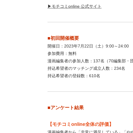
▶モチコミonline 公式サイト
■初回開催概要
開催日：2023年7月22日（土）9:00～24:00
参加費用：無料
漫画編集者の参加人数：137名（70編集部・
持込希望者のマッチング成立人数：234名
持込希望者の登録数：610名
■アンケート結果
【モチコミonline全体の評価】
漫画編集者から「非常に満足している」「やや