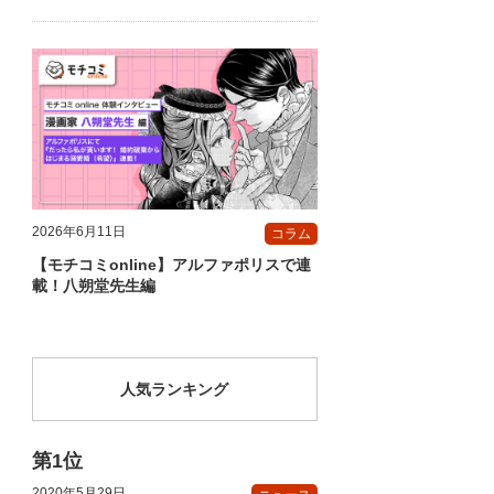
2026年6月11日
コラム
【モチコミonline】アルファポリスで連
載！八朔堂先生編
人気ランキング
2020年5月29日