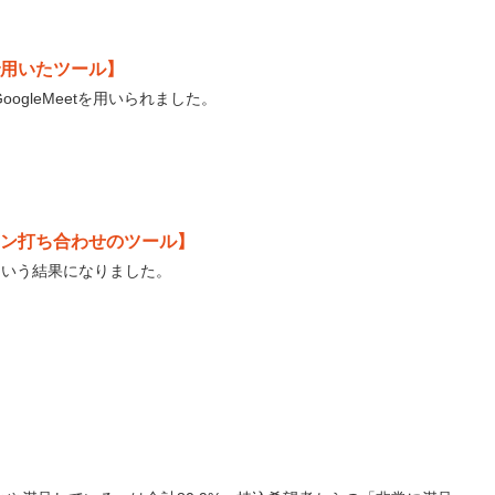
用いたツール】
gleMeetを用いられました。
ン打ち合わせのツール】
という結果になりました。