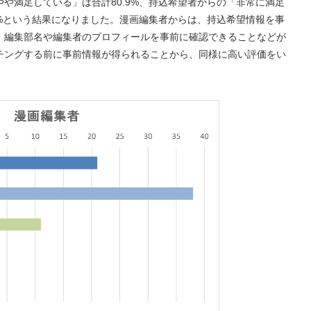
や満足している」は合計80.9%、持込希望者からの「非常に満足
7%という結果になりました。漫画編集者からは、持込希望情報を事
、編集部名や編集者のプロフィールを事前に確認できることなどが
チングする前に事前情報が得られることから、同様に高い評価をい