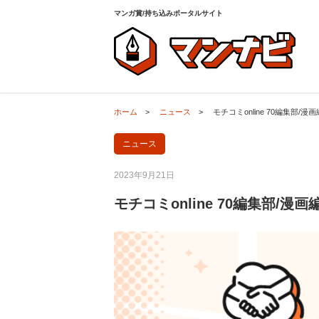
ホーム
>
ニュース
>
モチコミonline 70編集
マンガ賞/持ち込みポータルサイト
ホーム
>
ニュース
>
モチコミonline 70編集
ニュース
2023年9月21日
モチコミonline 70編集部