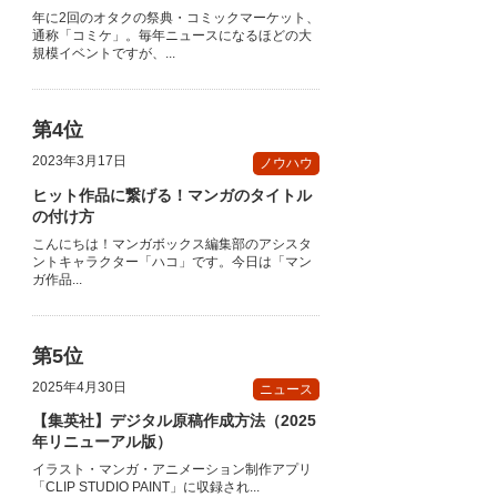
年に2回のオタクの祭典・コミックマーケット、
通称「コミケ」。毎年ニュースになるほどの大
規模イベントですが、...
2023年3月17日
ノウハウ
ヒット作品に繋げる！マンガのタイトル
の付け方
こんにちは！マンガボックス編集部のアシスタ
ントキャラクター「ハコ」です。今日は「マン
ガ作品...
2025年4月30日
ニュース
【集英社】デジタル原稿作成方法（2025
年リニューアル版）
イラスト・マンガ・アニメーション制作アプリ
「CLIP STUDIO PAINT」に収録され...