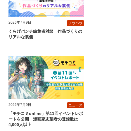
2026年7月9日
ノウハウ
くらげバンチ編集者対談 作品づくりの
リアルな裏側
2026年7月9日
ニュース
「モチコミonline」第11回イベントレポ
ートを公開 漫画家志望者の登録数は
4,000人以上