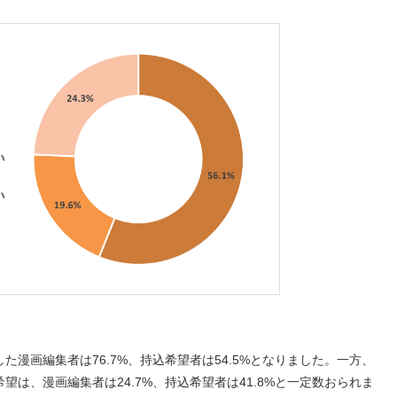
漫画編集者は76.7%、持込希望者は54.5%となりました。一方、
は、漫画編集者は24.7%、持込希望者は41.8%と一定数おられま