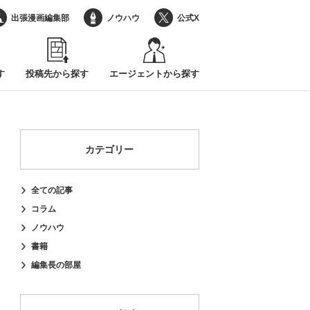
出張漫画編集部
ノウハウ
公式X
す
投稿先から探す
エージェントから探す
カテゴリー
全ての記事
コラム
ノウハウ
書籍
編集長の部屋