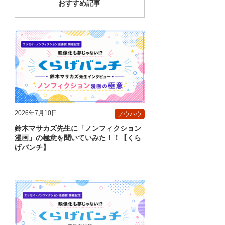
おすすめ記事
2026年7月10日
ノウハウ
鈴木マサカズ先生に「ノンフィクション
漫画」の極意を聞いていみた！！【くら
げバンチ】