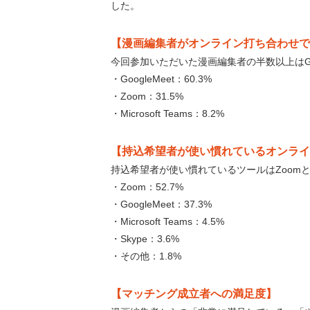
した。
【漫画編集者がオンライン打ち合わせで
今回参加いただいた漫画編集者の半数以上はGoo
・GoogleMeet：60.3%
・Zoom：31.5%
・Microsoft Teams：8.2%
【持込希望者が使い慣れているオンライ
持込希望者が使い慣れているツールはZoom
・Zoom：52.7%
・GoogleMeet：37.3%
・Microsoft Teams：4.5%
・Skype：3.6%
・その他：1.8%
【マッチング成立者への満足度】