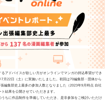
するアドバイスが欲しい方がオンラインでマンガの持込希望ができ
23年7月22日（土）に実施いたしました。初回は70編集部・団体から
張編集部史上最多の参加人数となりました（2023年9月時点 自社
ート結果を公開させていただきます。
のうちに作品制作を準備していただき、是非参加をご検討いただけ