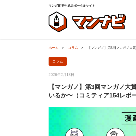
ホーム
>
コラム
>
【マンガノ】第3回マンガノ大賞
マンガ賞/持ち込みポータルサイト
ホーム
>
コラム
>
【マンガノ】第3回マンガノ大賞
コラム
2026年2月13日
【マンガノ】第3回マンガノ大
いるか〜（コミティア154レポ