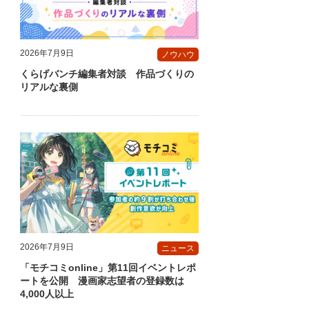
2026年7月9日
ノウハウ
くらげバンチ編集者対談 作品づくりの
リアルな裏側
2026年7月9日
ニュース
「モチコミonline」第11回イベントレポ
ートを公開 漫画家志望者の登録数は
4,000人以上