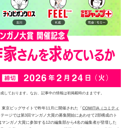
再構成しております。なお、記事中の情報は初掲載時のままです。
、東京ビッグサイトで昨年11月に開催された「
COMITIA（コミティ
テージでは第3回マンガノ大賞の募集開始にあわせて2部構成のト
マンガノ大賞に参加する12の編集部から4名の編集者が登壇した