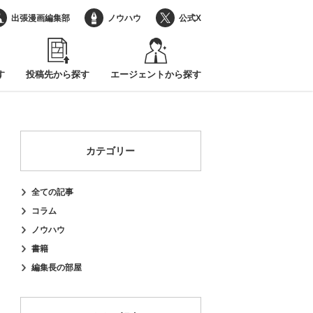
出張漫画編集部
ノウハウ
公式X
す
投稿先から探す
エージェントから探す
カテゴリー
全ての記事
コラム
ノウハウ
書籍
編集長の部屋