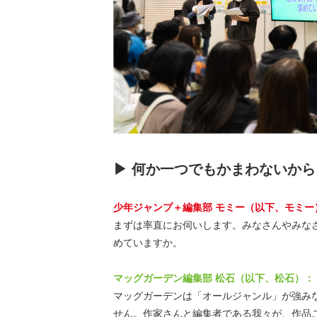
▶ 何か一つでもかまわないか
少年ジャンプ＋編集部 モミー（以下、モミー
まずは率直にお伺いします。みなさんやみな
めていますか。
マッグガーデン編集部 松石（以下、松石）：
マッグガーデンは「オールジャンル」が強み
せん。作家さんと編集者である我々が、作品