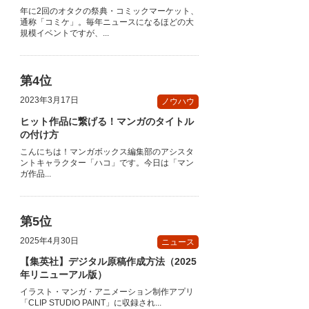
年に2回のオタクの祭典・コミックマーケット、
通称「コミケ」。毎年ニュースになるほどの大
規模イベントですが、...
2023年3月17日
ノウハウ
ヒット作品に繋げる！マンガのタイトル
の付け方
こんにちは！マンガボックス編集部のアシスタ
ントキャラクター「ハコ」です。今日は「マン
ガ作品...
2025年4月30日
ニュース
【集英社】デジタル原稿作成方法（2025
年リニューアル版）
イラスト・マンガ・アニメーション制作アプリ
「CLIP STUDIO PAINT」に収録され...