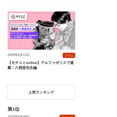
2026年6月11日
コラム
【モチコミonline】アルファポリスで連
載！八朔堂先生編
人気ランキング
2020年5月29日