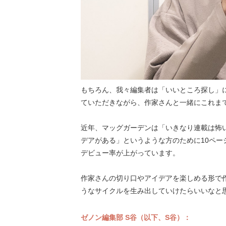
もちろん、我々編集者は「いいところ探し」
ていただきながら、作家さんと一緒にこれま
近年、マッグガーデンは「いきなり連載は怖
デアがある」というような方のために10ペ
デビュー率が上がっています。
作家さんの切り口やアイデアを楽しめる形で
うなサイクルを生み出していけたらいいなと
ゼノン編集部 S谷（以下、S谷）：