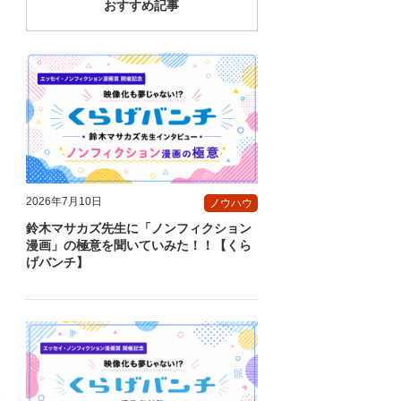
おすすめ記事
2026年7月10日
ノウハウ
鈴木マサカズ先生に「ノンフィクション
漫画」の極意を聞いていみた！！【くら
げバンチ】