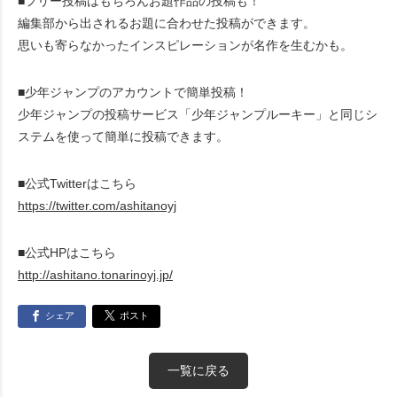
■フリー投稿はもちろんお題作品の投稿も！
編集部から出されるお題に合わせた投稿ができます。
思いも寄らなかったインスピレーションが名作を生むかも。
■少年ジャンプのアカウントで簡単投稿！
少年ジャンプの投稿サービス「少年ジャンプルーキー」と同じシ
ステムを使って簡単に投稿できます。
■公式Twitterはこちら
https://twitter.com/ashitanoyj
■公式HPはこちら
http://ashitano.tonarinoyj.jp/
シェア
ポスト
一覧に戻る