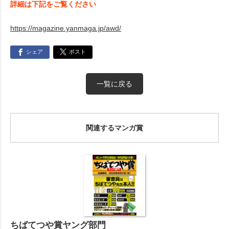
詳細は下記をご覧ください
https://magazine.yanmaga.jp/awd/
シェア
ポスト
一覧に戻る
関連するマンガ賞
ちばてつや賞ヤング部門