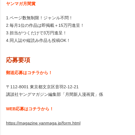
ヤンマガ月間賞
1.ページ数無制限！ジャンル不問！
2.毎月1位の作品は即掲載＋15万円進呈！
3.担当がつくだけで3万円進呈！
4.同人誌や縦読み作品も投稿OK！
応募要項
郵送応募はコチラから！
〒112-8001 東京都文京区音羽2-12-21
講談社ヤングマガジン編集部「月間新人漫画賞」係
WEB応募はコチラから！
https://magazine.yanmaga.jp/form.html