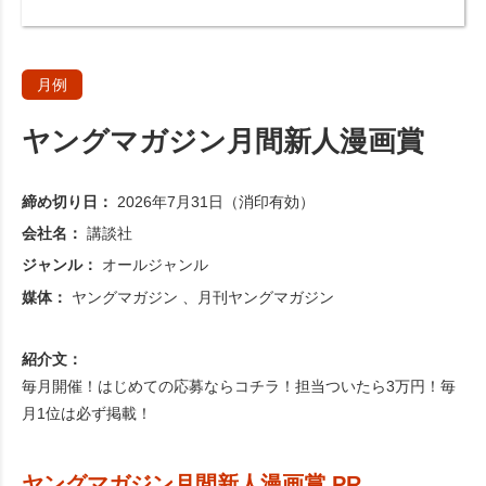
月例
ヤングマガジン月間新人漫画賞
締め切り日：
2026年7月31日（消印有効）
会社名：
講談社
ジャンル：
オールジャンル
媒体：
ヤングマガジン
月刊ヤングマガジン
紹介文：
毎月開催！はじめての応募ならコチラ！担当ついたら3万円！毎
月1位は必ず掲載！
ヤングマガジン月間新人漫画賞 PR