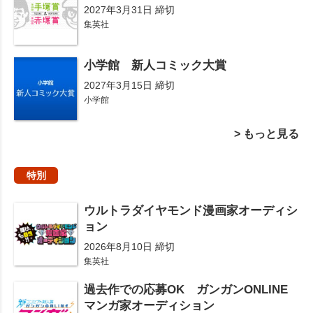
2027年3月31日 締切
集英社
小学館 新人コミック大賞
2027年3月15日 締切
小学館
> もっと見る
特別
ウルトラダイヤモンド漫画家オーディシ
ョン
2026年8月10日 締切
集英社
過去作での応募OK ガンガンONLINE
マンガ家オーディション