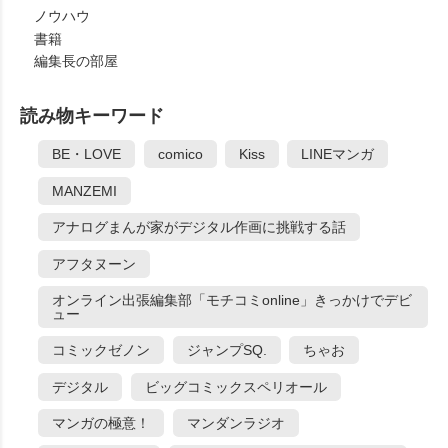
ノウハウ
書籍
編集長の部屋
読み物キーワード
BE・LOVE
comico
Kiss
LINEマンガ
MANZEMI
アナログまんが家がデジタル作画に挑戦する話
アフタヌーン
オンライン出張編集部「モチコミonline」きっかけでデビ
ュー
コミックゼノン
ジャンプSQ.
ちゃお
デジタル
ビッグコミックスペリオール
マンガの極意！
マンダンラジオ