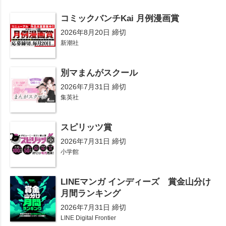
コミックバンチKai 月例漫画賞
2026年8月20日 締切
新潮社
別マまんがスクール
2026年7月31日 締切
集英社
スピリッツ賞
2026年7月31日 締切
小学館
LINEマンガ インディーズ 賞金山分け
月間ランキング
2026年7月31日 締切
LINE Digital Frontier