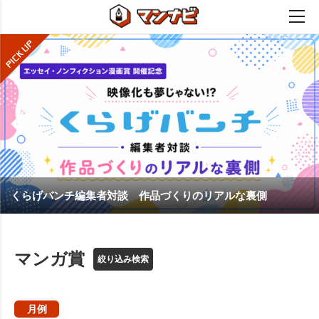
くらげバンチ編集者対談 作品づくりのリアルな裏側
マンガ賞
絞り込み検索
月例