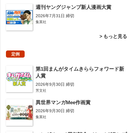
週刊ヤングジャンプ新人漫画大賞
2026年7月31日 締切
集英社
> もっと見る
定例
第1回まんがタイムきららフォワード新
人賞
2026年9月30日 締切
芳文社
異世界マンガMee作画賞
2026年9月30日 締切
集英社