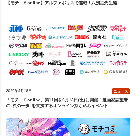
【モチコミonline】アルファポリスで連載！八朔堂先生編
2026年5月18日
ニュース
「モチコミonline」第11回を6月13日(土)に開催！漫画家志望者
の“次の一歩”を支援するオンライン持ち込みイベント