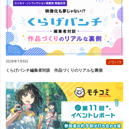
2026年7月9日
ノウハウ
くらげバンチ編集者対談 作品づくりのリアルな裏側