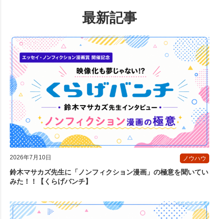
最新記事
2026年7月10日
ノウハウ
鈴木マサカズ先生に「ノンフィクション漫画」の極意を聞いてい
みた！！【くらげバンチ】