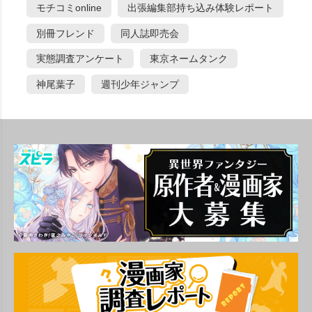
モチコミonline
出張編集部持ち込み体験レポート
別冊フレンド
同人誌即売会
実態調査アンケート
東京ネームタンク
神尾葉子
週刊少年ジャンプ