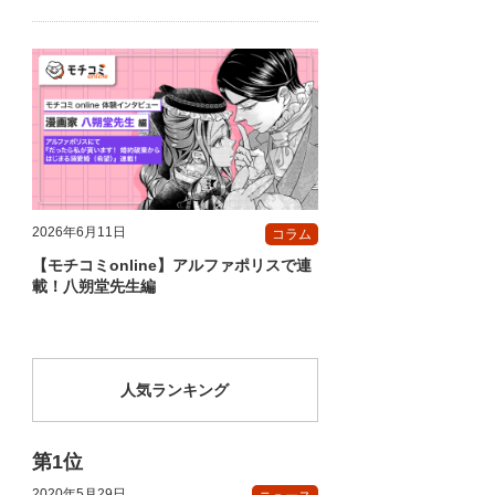
2026年6月11日
コラム
【モチコミonline】アルファポリスで連
載！八朔堂先生編
人気ランキング
2020年5月29日