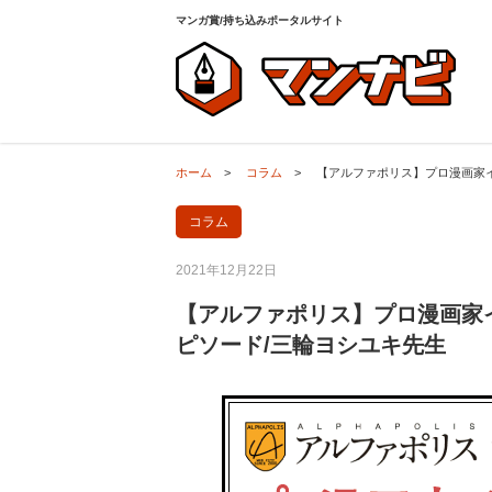
ホーム
>
コラム
>
【アルファポリス】プロ漫画家
マンガ賞/持ち込みポータルサイト
ホーム
>
コラム
>
【アルファポリス】プロ漫画家
コラム
2021年12月22日
【アルファポリス】プロ漫画家
ピソード/三輪ヨシユキ先生