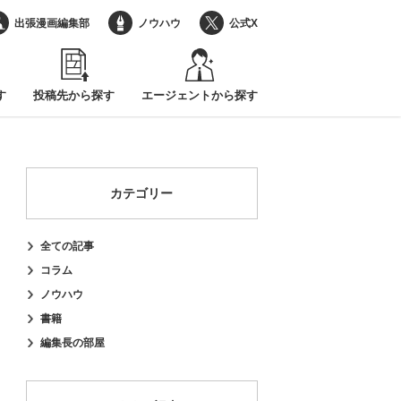
出張漫画編集部
ノウハウ
公式X
す
投稿先から探す
エージェントから探す
カテゴリー
全ての記事
コラム
ノウハウ
書籍
編集長の部屋