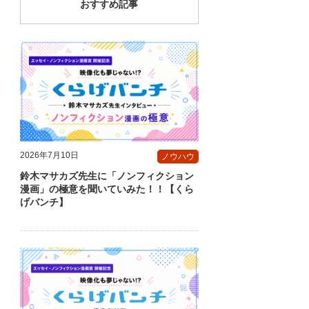
おすすめ記事
2026年7月10日
ノウハウ
鈴木マサカズ先生に「ノンフィクション
漫画」の極意を聞いていみた！！【くら
げバンチ】