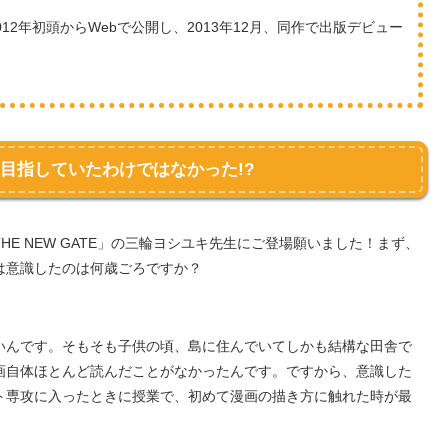
2012年初頭からWebで公開し、2013年12月、同作で出版デビュー
目指していたわけではなかった!?
E NEW GATE」の三輪ヨシユキ先生にご登場願いました！まず、
は意識したのは何歳ごろですか？
いんです。そもそも子供の頃、島に住んでいてしかも結構な田舎で
画自体ほとんど読んだことがなかったんです。ですから、意識した
ト専攻に入ったときに授業で、初めて漫画の描き方に触れた時が最