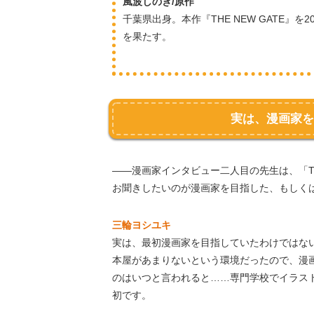
風波しのぎ/原作
千葉県出身。本作『THE NEW GATE』を
を果たす。
実は、漫画家を
――漫画家インタビュー二人目の先生は、「TH
お聞きしたいのが漫画家を目指した、もしく
三輪ヨシユキ
実は、最初漫画家を目指していたわけではな
本屋があまりないという環境だったので、漫
のはいつと言われると……専門学校でイラス
初です。