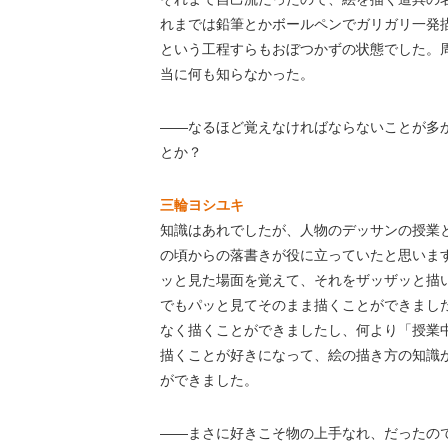
れまでは鉛筆とかボールペンでガリガリ一発
という工程すらもおぼつかずの状態でした。
当に何も知らなかった。
――なるほど覚えなければならないことが多
とか？
三輪ヨシユキ
知識はあれでしたが、人物のデッサンの授業
の頃からの落書きが役に立っていたと思いま
ッと見た場面を覚えて、それをザッザッと描
でもパッと見てそのまま描くことができまし
なく描くことができましたし、何より「授業中
描くことが好きになって、絵の描き方の知識
ができました。
――まさに好きこそ物の上手なれ、だったの