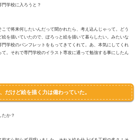
専門学校に入ろうと？
そこで将来何したいんだって聞かれたら、考え込んじゃって。どう
ど絵を描いていたので、ぽろっと絵を描いて暮らしたい。みたいな
専門学校のパンフレットをもってきてくれて。あ、本気にしてくれ
って。それで専門学校のイラスト専攻に通って勉強する事にしたん
、だけど絵を描く力は備わっていた。
したか？
名前すら知らず戸惑いました。それと絵を仕上げる工程の多さ！そ