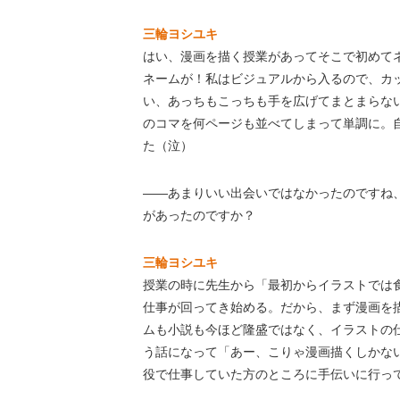
三輪ヨシユキ
はい、漫画を描く授業があってそこで初めて
ネームが！私はビジュアルから入るので、カ
い、あっちもこっちも手を広げてまとまらな
のコマを何ページも並べてしまって単調に。
た（泣）
――あまりいい出会いではなかったのですね
があったのですか？
三輪ヨシユキ
授業の時に先生から「最初からイラストでは
仕事が回ってき始める。だから、まず漫画を
ムも小説も今ほど隆盛ではなく、イラストの
う話になって「あー、こりゃ漫画描くしかな
役で仕事していた方のところに手伝いに行っ