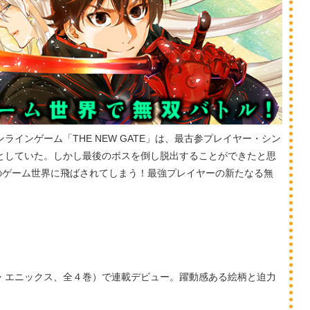
インゲーム「THE NEW GATE」は、最古参プレイヤー・シン
としていた。しかし最後のボスを倒し脱出することができたと思
のゲーム世界に飛ばされてしまう！最強プレイヤーの新たなる無
・エニックス、全４巻）で連載デビュー。躍動感ある絵柄と迫力