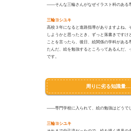
――そんな三輪さんがなぜイラスト科のある
三輪ヨシユキ
高校３年になると進路指導がありますよね。
しようかと思ったとき、ずっと落書きですけ
ことを言ったら、後日、絵関係の学科がある
たんだ、絵を勉強するところってあるんだ、
です。
周りに劣る知識量…
――専門学校に入られて、絵の勉強はどうで
三輪ヨシユキ
それまで自己流だったので、絵を描く道具の