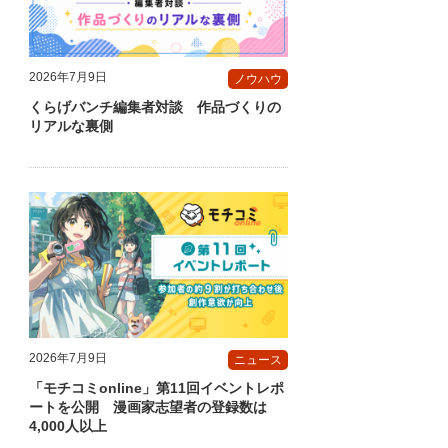
2026年7月9日
ノウハウ
くらげバンチ編集者対談 作品づくりの
リアルな裏側
2026年7月9日
ニュース
「モチコミonline」第11回イベントレポ
ートを公開 漫画家志望者の登録数は
4,000人以上