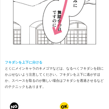
フキダシを上下に分ける
とくにメインキャラのキメゴマなどは、なるべくフキダシを顔に
かぶせないよう注意してください。フキダシを上下に逃がすほ
か、スペースを取るのが難しい場合はフキダシを透過させるなど
のテクニックもあります。