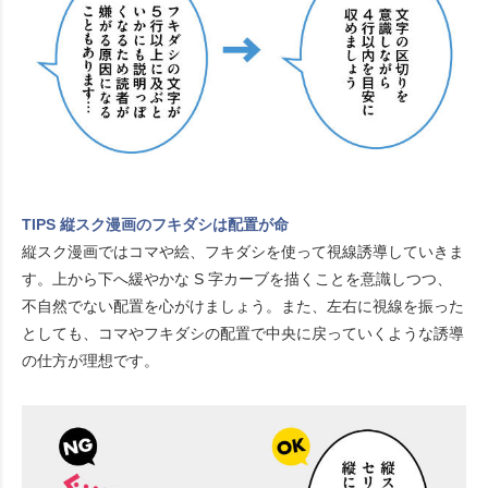
TIPS 縦スク漫画のフキダシは配置が命
縦スク漫画ではコマや絵、フキダシを使って視線誘導していきま
す。上から下へ緩やかな S 字カーブを描くことを意識しつつ、
不自然でない配置を心がけましょう。また、左右に視線を振った
としても、コマやフキダシの配置で中央に戻っていくような誘導
の仕方が理想です。