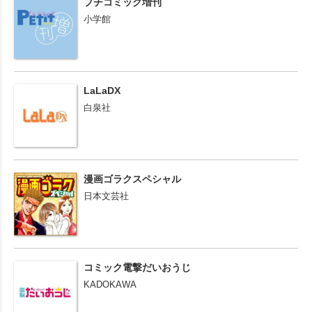
プチコミック増刊
小学館
LaLaDX
白泉社
漫画ゴラクスペシャル
日本文芸社
コミック電撃だいおうじ
KADOKAWA