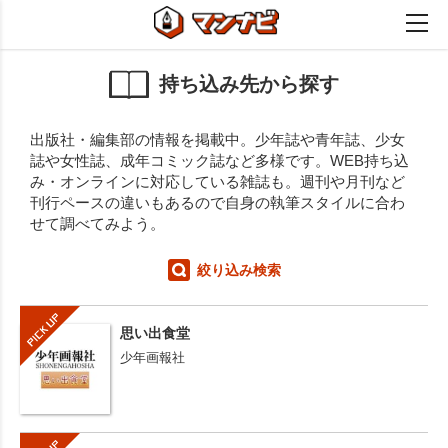
持ち込み先から探す
出版社・編集部の情報を掲載中。少年誌や青年誌、少女
誌や女性誌、成年コミック誌など多様です。WEB持ち込
み・オンラインに対応している雑誌も。週刊や月刊など
刊行ペースの違いもあるので自身の執筆スタイルに合わ
せて調べてみよう。
絞り込み検索
思い出食堂
少年画報社