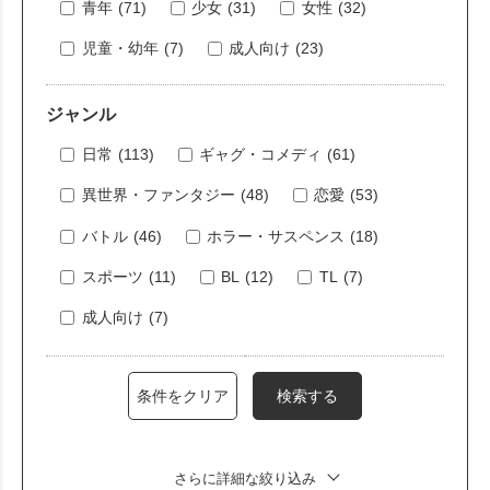
青年
(71)
少女
(31)
女性
(32)
児童・幼年
(7)
成人向け
(23)
ジャンル
日常
(113)
ギャグ・コメディ
(61)
異世界・ファンタジー
(48)
恋愛
(53)
バトル
(46)
ホラー・サスペンス
(18)
スポーツ
(11)
BL
(12)
TL
(7)
成人向け
(7)
さらに詳細な絞り込み