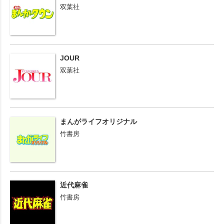
双葉社
JOUR
双葉社
まんがライフオリジナル
竹書房
近代麻雀
竹書房