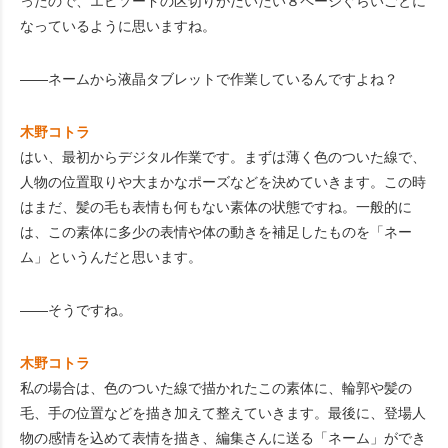
ったので、エピソードの区切りがだいたい８ページぐらいごとに
なっているように思いますね。
――ネームから液晶タブレットで作業しているんですよね？
木野コトラ
はい、最初からデジタル作業です。まずは薄く色のついた線で、
人物の位置取りや大まかなポーズなどを決めていきます。この時
はまだ、髪の毛も表情も何もない素体の状態ですね。一般的に
は、この素体に多少の表情や体の動きを補足したものを「ネー
ム」というんだと思います。
――そうですね。
木野コトラ
私の場合は、色のついた線で描かれたこの素体に、輪郭や髪の
毛、手の位置などを描き加えて整えていきます。最後に、登場人
物の感情を込めて表情を描き、編集さんに送る「ネーム」ができ