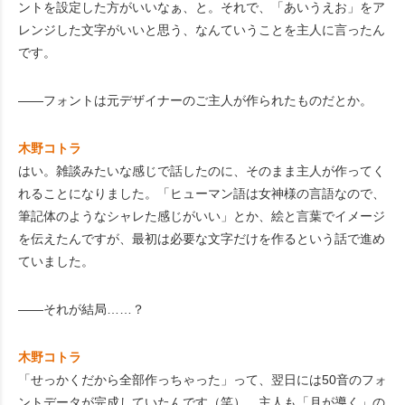
ントを設定した方がいいなぁ、と。それで、「あいうえお」をア
レンジした文字がいいと思う、なんていうことを主人に言ったん
です。
――フォントは元デザイナーのご主人が作られたものだとか。
木野コトラ
はい。雑談みたいな感じで話したのに、そのまま主人が作ってく
れることになりました。「ヒューマン語は女神様の言語なので、
筆記体のようなシャレた感じがいい」とか、絵と言葉でイメージ
を伝えたんですが、最初は必要な文字だけを作るという話で進め
ていました。
――それが結局……？
木野コトラ
「せっかくだから全部作っちゃった」って、翌日には50音のフォ
ントデータが完成していたんです（笑）。主人も「月が導く」の