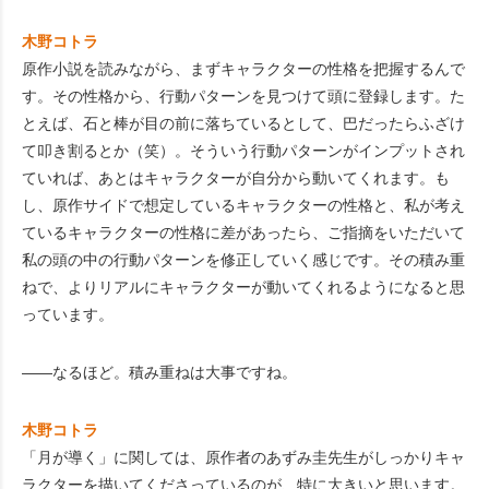
木野コトラ
原作小説を読みながら、まずキャラクターの性格を把握するんで
す。その性格から、行動パターンを見つけて頭に登録します。た
とえば、石と棒が目の前に落ちているとして、巴だったらふざけ
て叩き割るとか（笑）。そういう行動パターンがインプットされ
ていれば、あとはキャラクターが自分から動いてくれます。も
し、原作サイドで想定しているキャラクターの性格と、私が考え
ているキャラクターの性格に差があったら、ご指摘をいただいて
私の頭の中の行動パターンを修正していく感じです。その積み重
ねで、よりリアルにキャラクターが動いてくれるようになると思
っています。
――なるほど。積み重ねは大事ですね。
木野コトラ
「月が導く」に関しては、原作者のあずみ圭先生がしっかりキャ
ラクターを描いてくださっているのが、特に大きいと思います。