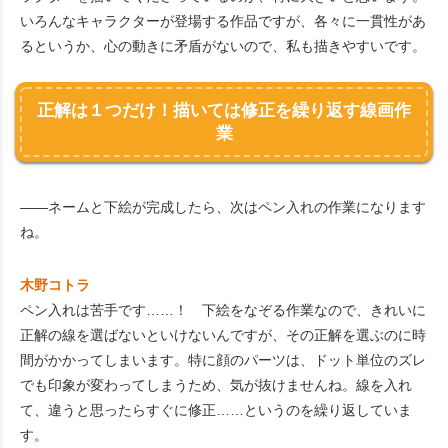
いろんなキャラクターが登場する作品ですが、各々に一貫性があ
るというか、心の動きに矛盾がないので、私も描きやすいです。
正解は１つだけ！描いては修正を繰り返す線画作
業
――ネームと下絵が完成したら、次はペン入れの作業になります
ね。
木野コトラ
ペン入れは苦手です……！ 下絵をなぞる作業なので、きれいに
正解の線を選ばないといけないんですが、その正解を選ぶのに時
間がかかってしまいます。特に顔のパーツは、ドット単位のズレ
でも印象が変わってしまうため、気が抜けませんね。線を入れ
て、違うと思ったらすぐに修正……というのを繰り返していま
す。