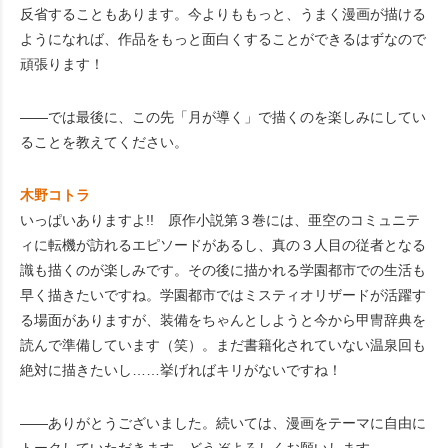
反省することもあります。今よりももっと、うまく漫画が描ける
ようになれば、作品をもっと面白くすることができるはずなので
頑張ります！
――では最後に、この先「月が導く」で描くのを楽しみにしてい
ることを教えてください。
木野コトラ
いっぱいありますよ!! 原作小説第３巻には、亜空のコミュニテ
ィに転機が訪れるエピソードがあるし、真の３人目の従者となる
識も描くのが楽しみです。その後に描かれる学園都市での生活も
早く描きたいですね。学園都市ではミスティオリザードが活躍す
る場面がありますが、装備をちゃんとしようと今から甲冑辞典を
読んで準備しています（笑）。まだ書籍化されていない温泉回も
絶対に描きたいし……挙げればキリがないですね！
――ありがとうございました。続いては、漫画をテーマに自由に