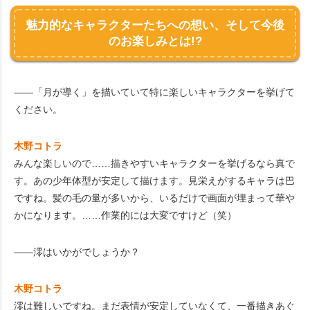
魅力的なキャラクターたちへの想い、そして今後
のお楽しみとは!?
――「月が導く」を描いていて特に楽しいキャラクターを挙げて
ください。
木野コトラ
みんな楽しいので……描きやすいキャラクターを挙げるなら真で
す。あの少年体型が安定して描けます。見栄えがするキャラは巴
ですね。髪の毛の量が多いから、いるだけで画面が埋まって華や
かになります。……作業的には大変ですけど（笑）
――澪はいかがでしょうか？
木野コトラ
澪は難しいですね。まだ表情が安定していなくて、一番描きあぐ