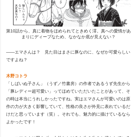
第10話から、真に着物をほめられてときめく澪。真への愛情があ
まりにディープなため、なかなか底が見えない？
――エマさんは？ 見た目はまさに豚なのに、なぜか可愛らしい
ですよね？
木野コトラ
「しばいぬ子さん」（うず／竹書房）の作者であるうず先生から
「豚レディー超可愛い」ってほめていただいたことがあって、そ
の時は本当にうれしかったですね。実はエマさんが可愛いのは原
作の力が大きく影響していて、性格の良さが外見に表れているだ
けだと思っています（笑）。それでも、魅力的に描けているなら
よかったです！