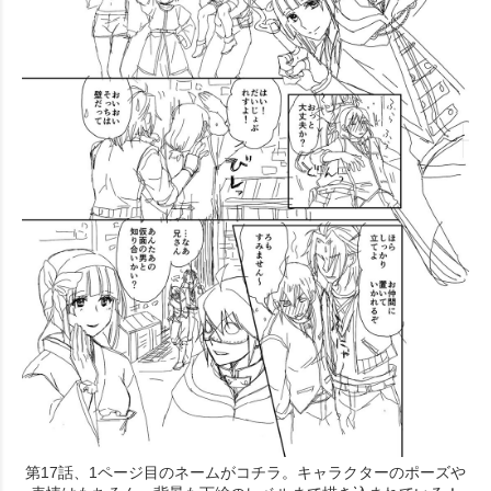
第17話、1ページ目のネームがコチラ。キャラクターのポーズや