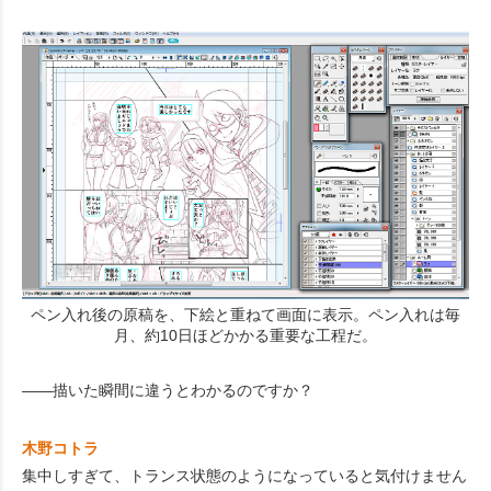
ペン入れ後の原稿を、下絵と重ねて画面に表示。ペン入れは毎
月、約10日ほどかかる重要な工程だ。
――描いた瞬間に違うとわかるのですか？
木野コトラ
集中しすぎて、トランス状態のようになっていると気付けません