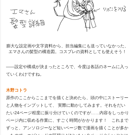
膨大な設定画や文字資料から、担当編集にも送っていなかった、
エマさんの髪型の構造図。コスプレの資料としても使えそう！
――設定や構成が決まったところで、今度は各話のネームに入っ
ていくわけですね。
木野コトラ
原作のここからここまでを描くと決めたら、頭の中にストーリー
と人物をインプットして、 実際に動かしてみます。それをだい
たい24ページ程度に振り分けていくのですが……内容をしっかり
ページ内に収める作業に、すごく時間がかかります！ これまで
ずっと、アンソロジーなど短いページ数で漫画を描くことが多か