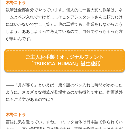
木野コトラ
執筆は全部自分でやっています。個人的に一番大変な作業は、ネ
ームとペン入れですけど……そこをアシスタントさんに頼むわけ
にはいかないですし（笑）。他の工程でも、作業をしながらこう
しよう、ああしようって考えているので、自分でやっちゃった方
が早いんです。
ご主人お手製！オリジナルフォント
「TSUKIGA_HUMAN」誕生秘話
――「月が導く」といえば、第９話のペン入れに時間がかかった
ように、さまざまな種族が登場するのが特徴的ですね。作画以外
にもご苦労があるのでは？
木野コトラ
言語に気を遣っていますね。コミック自体は日本語で作られてい