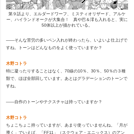
第９話より、エルダードワーフ、ミスティオリザード、アルケ
ー、ハイランドオークが大集合！ 真や巴＆澪も入れると、実に
50体以上が描かれている。
――そんな苦労の多いペン入れが終わったら、いよいよ仕上げで
すね。トーンはどんなものをよく使っていますか？
木野コトラ
特に凝ったりすることはなく、70線の10％、30％、50％の３種
類で、ほぼ全部回しています。あとはグラデーションのトーンで
すね。
――自作のトーンやテクスチャは持っていますか？
木野コトラ
ちょこちょこ持っていますが、あまり使っていませんね。「月が
導く」でいえば、「FF11」（スクウェア・エニックス）のアン