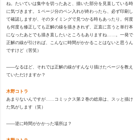
ね。たいていは集中を切ったあと、描いた部分を見直している時
に気づきます。１ページ分のペン入れが終わったら、必ず印刷し
て確認しますが、そのタイミングで見つかる時もあったり。何度
も何度も修正しても正解の線を描ききれず、正直に言うと単行本
になったあとでも描き直したいところもありますね……。一発で
正解の線が引ければ、こんなに時間がかかることはないと思うん
ですけど（苦笑）
――なるほど、それでは正解の線がすんなり描けたページを教え
ていただけますか？
木野コトラ
あまりないんですが……コミックス第２巻の総扉は、スッと描け
た気がします（笑）
――逆に時間がかかった場所は？