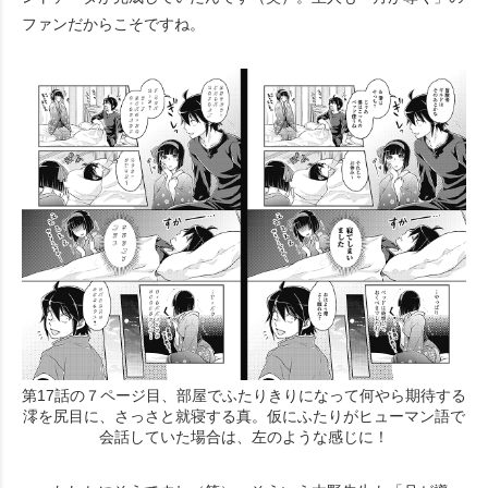
ファンだからこそですね。
第17話の７ページ目、部屋でふたりきりになって何やら期待する
澪を尻目に、さっさと就寝する真。仮にふたりがヒューマン語で
会話していた場合は、左のような感じに！