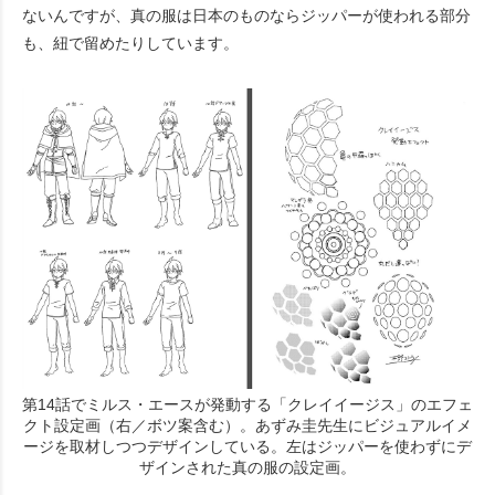
ないんですが、真の服は日本のものならジッパーが使われる部分
も、紐で留めたりしています。
第14話でミルス・エースが発動する「クレイイージス」のエフェ
クト設定画（右／ボツ案含む）。あずみ圭先生にビジュアルイメ
ージを取材しつつデザインしている。左はジッパーを使わずにデ
ザインされた真の服の設定画。