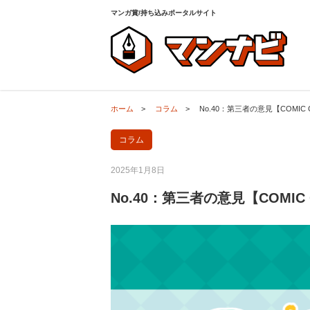
ホーム
>
コラム
>
No.40：第三者の意見【COMIC
マンガ賞/持ち込みポータルサイト
ホーム
>
コラム
>
No.40：第三者の意見【COMIC
コラム
2025年1月8日
No.40：第三者の意見【COMIC