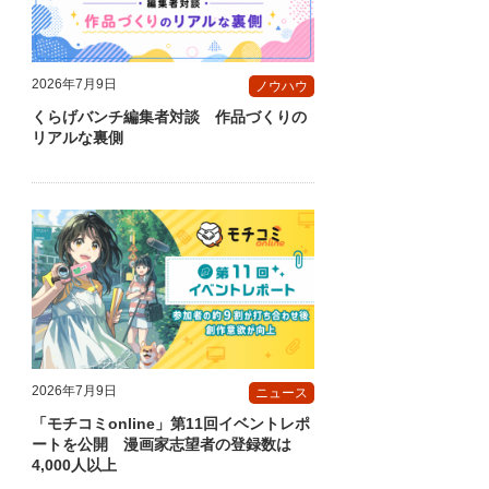
2026年7月9日
ノウハウ
くらげバンチ編集者対談 作品づくりの
リアルな裏側
2026年7月9日
ニュース
「モチコミonline」第11回イベントレポ
ートを公開 漫画家志望者の登録数は
4,000人以上