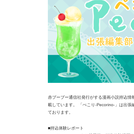
赤ブーブー通信社発行がする漫画小説持込情報誌
載しています。 「ぺこり-Pecorino-」は
ております。
■持込体験レポート