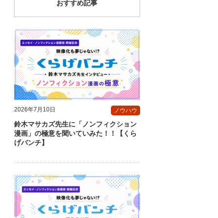
おすすめ記事
2026年7月10日
ノウハウ
鈴木マサカズ先生に「ノンフィクション
漫画」の極意を聞いていみた！！【くら
げバンチ】