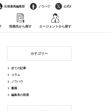
出張漫画編集部
ノウハウ
公式X
す
投稿先から探す
エージェントから探す
カテゴリー
全ての記事
コラム
ノウハウ
書籍
編集長の部屋