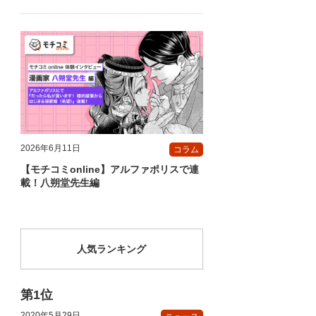
2026年6月11日
コラム
【モチコミonline】アルファポリスで連
載！八朔堂先生編
人気ランキング
2020年5月29日