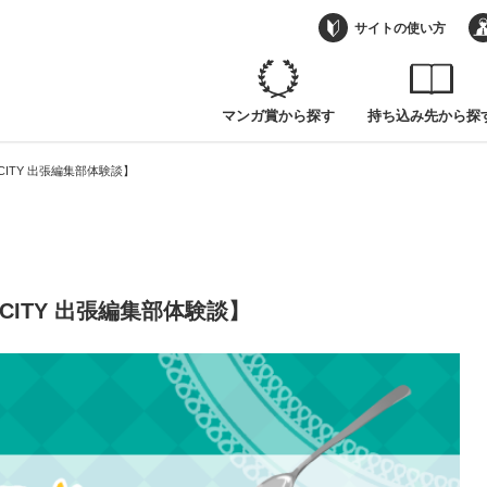
 CITY 出張編集部体験談】
サイトの使い方
マンガ賞から探す
持ち込み先から探
 CITY 出張編集部体験談】
 CITY 出張編集部体験談】