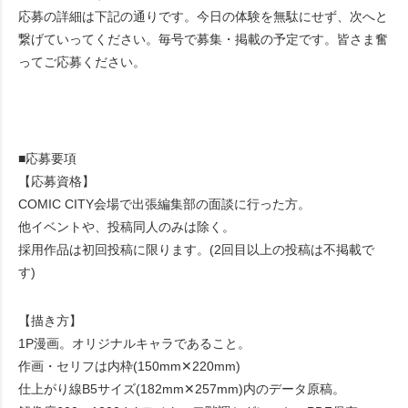
応募の詳細は下記の通りです。今日の体験を無駄にせず、次へと
繋げていってください。毎号で募集・掲載の予定です。皆さま奮
ってご応募ください。
■応募要項
【応募資格】
COMIC CITY会場で出張編集部の面談に行った方。
他イベントや、投稿同人のみは除く。
採用作品は初回投稿に限ります。(2回目以上の投稿は不掲載で
す)
【描き方】
1P漫画。オリジナルキャラであること。
作画・セリフは内枠(150mm✕220mm)
仕上がり線B5サイズ(182mm✕257mm)内のデータ原稿。