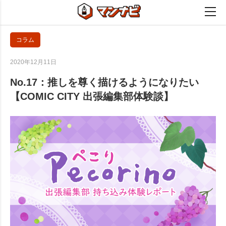
コラム
2020年12月11日
No.17：推しを尊く描けるようになりたい
【COMIC CITY 出張編集部体験談】