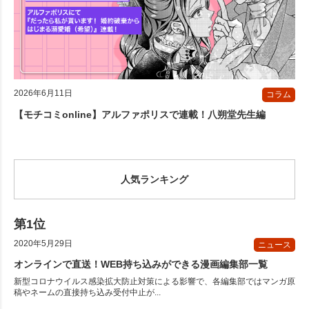
2026年6月11日
コラム
【モチコミonline】アルファポリスで連載！八朔堂先生編
人気ランキング
2020年5月29日
ニュース
オンラインで直送！WEB持ち込みができる漫画編集部一覧
新型コロナウイルス感染拡大防止対策による影響で、各編集部ではマンガ原
稿やネームの直接持ち込み受付中止が...