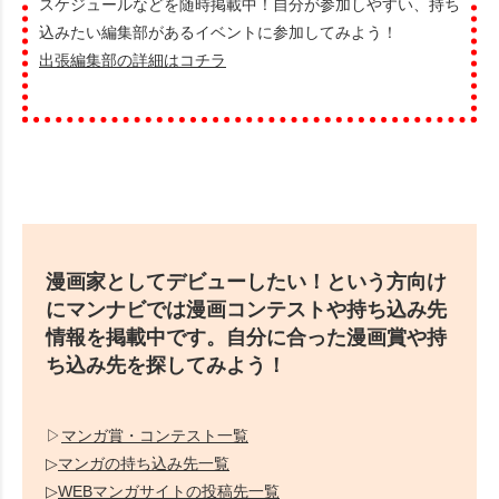
スケジュールなどを随時掲載中！自分が参加しやすい、持ち
込みたい編集部があるイベントに参加してみよう！
出張編集部の詳細はコチラ
漫画家としてデビューしたい！という方向け
にマンナビでは漫画コンテストや持ち込み先
情報を掲載中です。自分に合った漫画賞や持
ち込み先を探してみよう！
▷
マンガ賞・コンテスト一覧
▷
マンガの持ち込み先一覧
▷
WEBマンガサイトの投稿先一覧