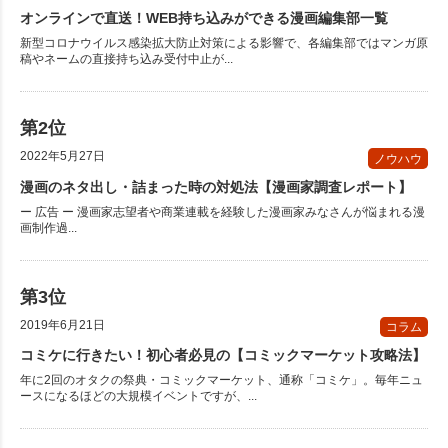
オンラインで直送！WEB持ち込みができる漫画編集部一覧
新型コロナウイルス感染拡大防止対策による影響で、各編集部ではマンガ原
稿やネームの直接持ち込み受付中止が...
2022年5月27日
ノウハウ
漫画のネタ出し・詰まった時の対処法【漫画家調査レポート】
ー 広告 ー 漫画家志望者や商業連載を経験した漫画家みなさんが悩まれる漫
画制作過...
2019年6月21日
コラム
コミケに行きたい！初心者必見の【コミックマーケット攻略法】
年に2回のオタクの祭典・コミックマーケット、通称「コミケ」。毎年ニュ
ースになるほどの大規模イベントですが、...