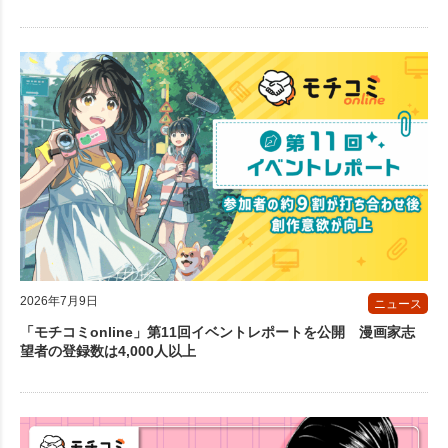
2026年7月9日
ニュース
「モチコミonline」第11回イベントレポートを公開 漫画家志
望者の登録数は4,000人以上