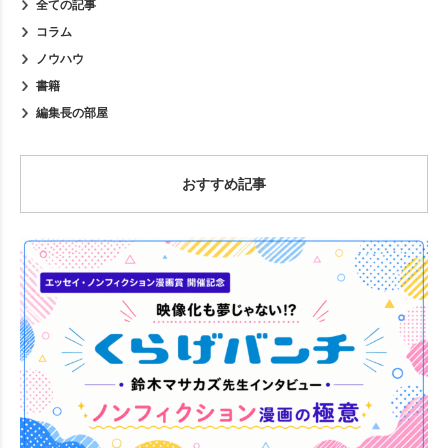
全ての記事
コラム
ノウハウ
書籍
編集長の部屋
おすすめ記事