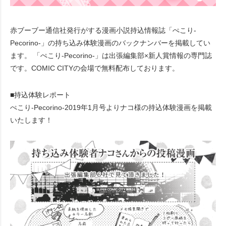
赤ブーブー通信社発行がする漫画小説持込情報誌「ぺこり-
Pecorino-」の持ち込み体験漫画のバックナンバーを掲載してい
ます。 「ぺこり-Pecorino-」は出張編集部×新人賞情報の専門誌
です。COMIC CITYの会場で無料配布しております。
■持込体験レポート
ぺこり-Pecorino-2019年1月号よりナコ様の持込体験漫画を掲載
いたします！