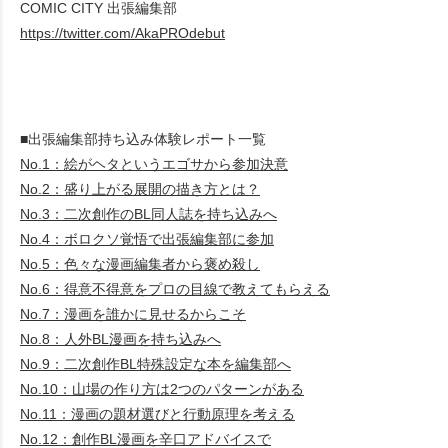
COMIC CITY 出張編集部
https://twitter.com/AkaPROdebut
■出張編集部持ち込み体験レポート一覧
No.1：絵がヘタというエゴサから参加決意
No.2：盛り上がる展開の描き方とは？
No.3：二次創作のBL同人誌を持ち込みへ
No.4：ボロクソ覚悟で出張編集部に参加
No.5：色々な漫画編集者から褒め殺し
No.6：得意不得意をプロの目線で教えてもらえる
No.7：漫画を誰かに見せるからこそ
No.8：人外BL漫画を持ち込みへ
No.9：二次創作BL特殊設定な本を編集部へ
No.10：山場の作り方は2つのパターンがある
No.11：漫画の題材選びと行動原理を考える
No.12：創作BL漫画を辛口アドバイスで