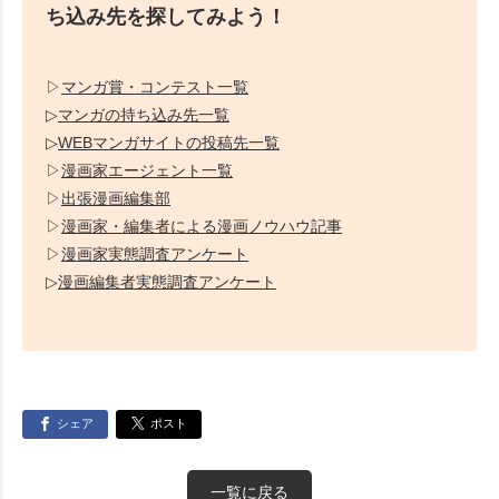
ち込み先を探してみよう！
▷
マンガ賞・コンテスト一覧
▷
マンガの持ち込み先一覧
▷
WEBマンガサイトの投稿先一覧
▷
漫画家エージェント一覧
▷
出張漫画編集部
▷
漫画家・編集者による漫画ノウハウ記事
▷
漫画家実態調査アンケート
▷
漫画編集者実態調査アンケート
シェア
ポスト
一覧に戻る