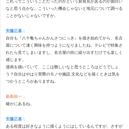
これってこういうことだったのかという新発見があるのが面白い
なと思う点かな。こういった機会じゃないと地元について調べる
ことがないじゃないですか。
安藤正基：
自分も『八十亀ちゃんかんさつにっき』を描き始めてから、名古
屋について凄く興味を持つようになりましたね。テレビで特集さ
れたら見てしまいますし、名古屋の街に繰り出すだけでも楽しく
感じます。
漫画を描いていて、ここは難しいなと思うところはどうでしょ
う？自分はやはり実際のモノや施設,文化などを描くときは気を
つかうところがありますね。
新島秋一：
確かにあるね。
安藤正基：
ある程度は好きなように描くようにはしているんですが、さすが