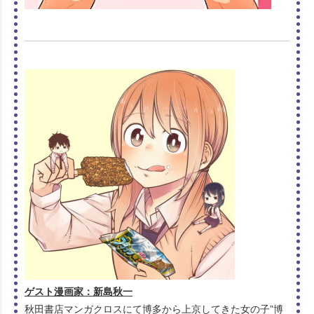
ゲスト漫画家：新島秋一
秋田書店マンガクロスにて博多から上京してきた女の子”博