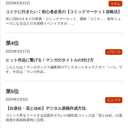
2019年6月21日
コラム
コミケに行きたい！初心者必見の【コミックマーケット攻略法】
年に2回のオタクの祭典・コミックマーケット、通称「コミケ」。毎年ニュ
ースになるほどの大規模イベントですが、...
2023年3月17日
ノウハウ
ヒット作品に繋げる！マンガのタイトルの付け方
こんにちは！マンガボックス編集部のアシスタントキャラクター「ハコ」で
す。今日は「マンガ作品...
2024年2月5日
ニュース
【白泉社・花とゆめ】デジタル原稿作成方法
コミック界をリードする話題作ぞろいの個性派コミック誌「花とゆめ」の漫
画賞や原稿執筆時に活用...