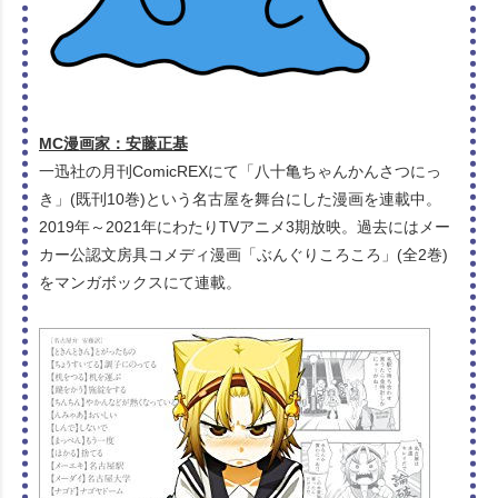
MC漫画家：安藤正基
一迅社の月刊ComicREXにて「八十亀ちゃんかんさつにっ
き」(既刊10巻)という名古屋を舞台にした漫画を連載中。
2019年～2021年にわたりTVアニメ3期放映。過去にはメー
カー公認文房具コメディ漫画「ぶんぐりころころ」(全2巻)
をマンガボックスにて連載。