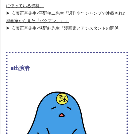
に使っている資料」
▶
安藤正基先生×平野稜二先生「週刊少年ジャンプで連載された
漫画家から見た『バクマン。』」
▶
安藤正基先生×荻野純先生「漫画家とアシスタントの関係」
■出演者