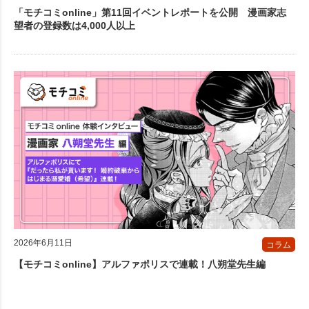
「モチコミonline」第11回イベントレポートを公開 漫画家志
望者の登録数は4,000人以上
2026年6月11日
コラム
【モチコミonline】アルファポリスで連載！八朔堂先生編