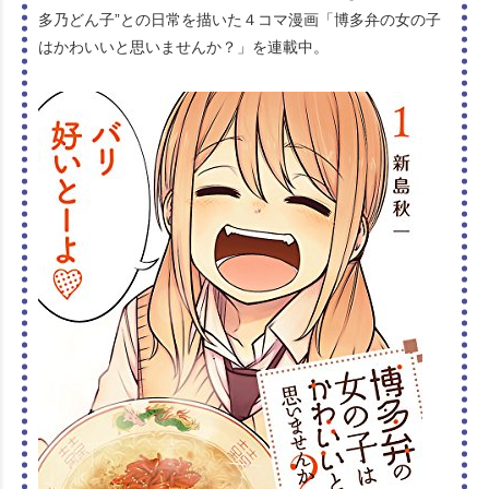
多乃どん子”との日常を描いた４コマ漫画「博多弁の女の子
はかわいいと思いませんか？」を連載中。