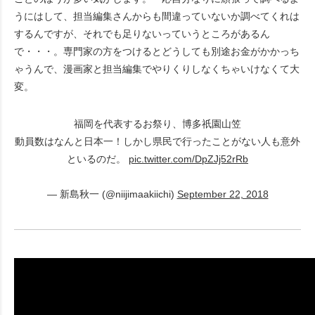
うにはして、担当編集さんからも間違っていないか調べてくれは
するんですが、それでも足りないっていうところがあるん
で・・・。専門家の方をつけるとどうしても別途お金がかかっち
ゃうんで、漫画家と担当編集でやりくりしなくちゃいけなくて大
変。
福岡を代表するお祭り、博多祇園山笠
動員数はなんと日本一！しかし県民で行ったことがない人も意外
といるのだ。
pic.twitter.com/DpZJj52rRb
— 新島秋一 (@niijimaakiichi)
September 22, 2018