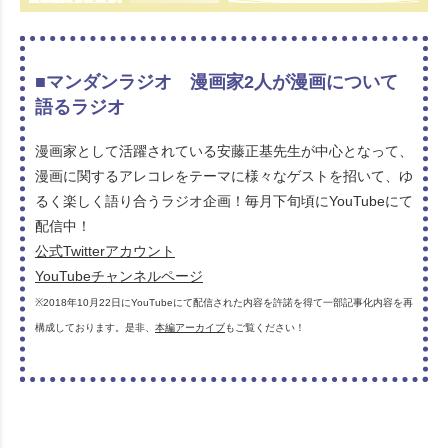
■マンダンラジオ 漫画家2人が漫画について
語るラジオ
漫画家として活躍されている安藤正基先生が中心となって、
漫画に関するアレコレをテーマに様々なゲストを招いて、ゆ
るく楽しく語り合うラジオ企画！毎月下旬頃にYouTubeにて
配信中！
公式Twitterアカウント
YouTubeチャンネルページ
※2018年10月22日にYouTubeにて配信された内容を許諾を得て一部記事化内容を再
構成しております。是非、
本編アーカイブ
もご覧ください！