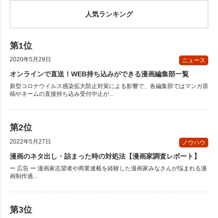
人気ランキング
2020年5月29日
ニュース
オンラインで直送！WEB持ち込みができる漫画編集部一覧
新型コロナウイルス感染拡大防止対策による影響で、各編集部ではマンガ原
稿やネームの直接持ち込み受付中止が...
2022年5月27日
ノウハウ
漫画のネタ出し・詰まった時の対処法【漫画家調査レポート】
ー 広告 ー 漫画家志望者や商業連載を経験した漫画家みなさんが悩まれる漫
画制作過...