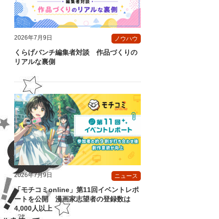
2026年7月9日
ノウハウ
くらげバンチ編集者対談 作品づくりの
リアルな裏側
2026年7月9日
ニュース
「モチコミonline」第11回イベントレポ
ートを公開 漫画家志望者の登録数は
4,000人以上