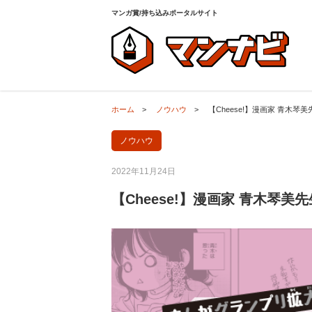
ホーム
>
ノウハウ
>
【Cheese!】漫画家 青木
マンガ賞/持ち込みポータルサイト
ホーム
>
ノウハウ
>
【Cheese!】漫画家 青木
ノウハウ
2022年11月24日
【Cheese!】漫画家 青木琴