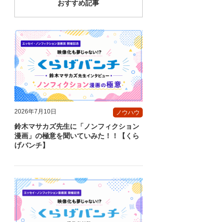
おすすめ記事
2026年7月10日
ノウハウ
鈴木マサカズ先生に「ノンフィクション
漫画」の極意を聞いていみた！！【くら
げバンチ】