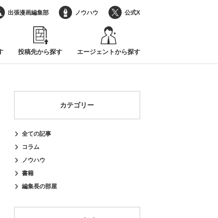
出張漫画編集部
ノウハウ
公式X
す
投稿先から探す
エージェントから探す
カテゴリー
全ての記事
コラム
ノウハウ
書籍
編集長の部屋