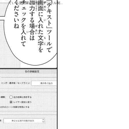
ている漫画家の皆様にデジタル制...