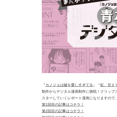
『
カノジョは嘘を愛しすぎてる
』『
虹、甘え
制作からデジタル漫画制作に挑戦！クリップ
スターしていくレポート漫画になりますので
第1回目の記事はコチラ！
第2回目の記事はコチラ！