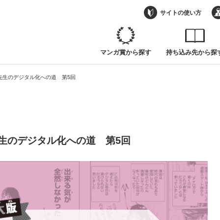
琴美先生のデジタル化への道 第5回
サイトの使い方
マンガ賞から探す
持ち込み先から探
琴美先生のデジタル化への道 第5回
美先生のデジタル化への道 第5回