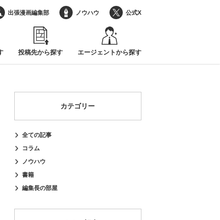
出張漫画編集部
ノウハウ
公式X
す
投稿先から探す
エージェントから探す
カテゴリー
全ての記事
コラム
ノウハウ
書籍
編集長の部屋