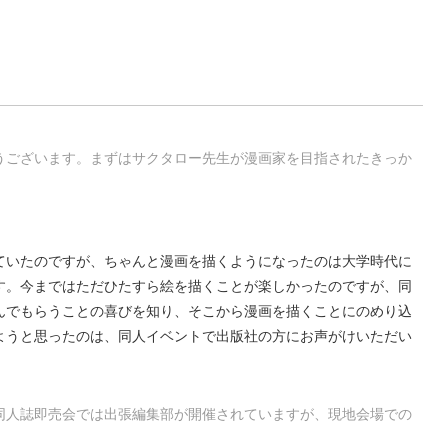
うございます。まずはサクタロー先生が漫画家を目指されたきっか
ていたのですが、ちゃんと漫画を描くようになったのは大学時代に
す。今まではただひたすら絵を描くことが楽しかったのですが、同
んでもらうことの喜びを知り、そこから漫画を描くことにのめり込
ようと思ったのは、同人イベントで出版社の方にお声がけいただい
同人誌即売会では出張編集部が開催されていますが、現地会場での