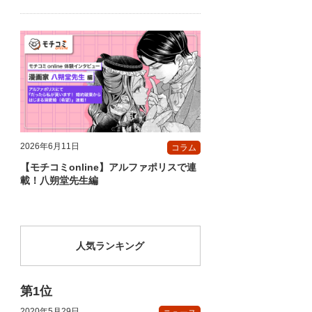
2026年6月11日
コラム
【モチコミonline】アルファポリスで連
載！八朔堂先生編
人気ランキング
2020年5月29日