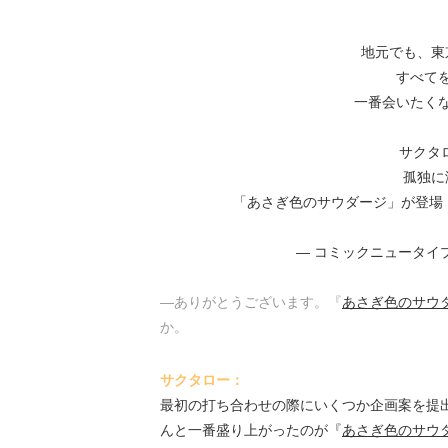
地元でも、東
すべて
一番会いたく
サクタ
孤独に
「あさぎ色のサウダージ」が登場
— コミックニュータイプ編集
―ありがとうございます。『
あさぎ色のサウ
か。
サクタロー：
最初の打ち合わせの際にいくつか企画案を提
んと一番盛り上がったのが『
あさぎ色のサウ