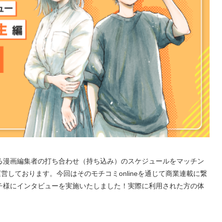
る漫画編集者の打ち合わせ（持ち込み）のスケジュールをマッチン
運営しております。今回はそのモチコミonlineを通じて商業連載に繋
チ様にインタビューを実施いたしました！実際に利用された方の体