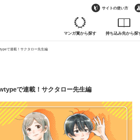
ewtypeで連載！サクタロー先生編
サイトの使い方
マンガ賞から探す
持ち込み先から探
ewtypeで連載！サクタロー先生編
ewtypeで連載！サクタロー先生編