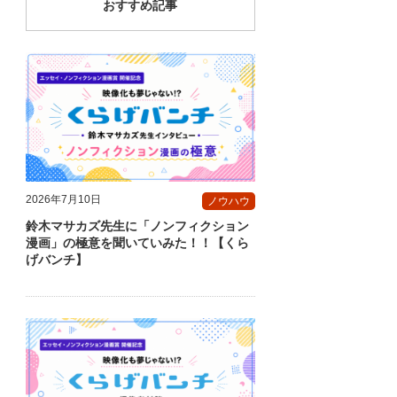
おすすめ記事
2026年7月10日
ノウハウ
鈴木マサカズ先生に「ノンフィクション
漫画」の極意を聞いていみた！！【くら
げバンチ】