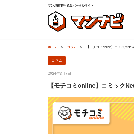
ホーム
>
コラム
>
【モチコミonline】コミックN
マンガ賞/持ち込みポータルサイト
ホーム
>
コラム
>
【モチコミonline】コミックN
コラム
2024年3月7日
【モチコミonline】コミックN