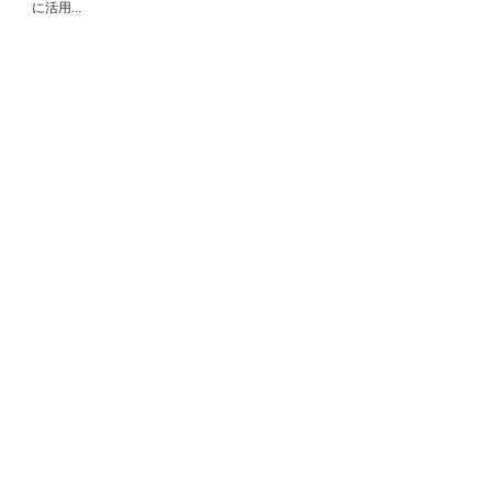
に活用...