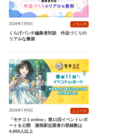
2026年7月9日
ノウハウ
くらげバンチ編集者対談 作品づくりの
リアルな裏側
2026年7月9日
ニュース
「モチコミonline」第11回イベントレポ
ートを公開 漫画家志望者の登録数は
4,000人以上