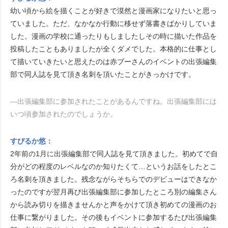
幼い頃から絵を描くことが好きで漠然と漫画家になりたいと思っ
ていました。ただ、なかなか行動に移せず落書きばかりしていま
した。漫画の学校に通ったりもしましたしその時に描いた作品を
投稿したこともありましたが全くダメでした。本格的に仕事とし
て描いていきたいと思えたのは赤ブーさんのイベントの出張編集
部で同人誌を見て頂き名刺を頂いたことがきっかけです。
―出張編集部に参加されたことがあるんですね。出張編集部には
いつ頃参加されたのでしょうか。
すぴるか悠：
2年前の1月に出張編集部で同人誌を見て頂きました。初めてで自
分がどの程度のレベルなのか知りたくて…というお話をしたとこ
ろ名刺を頂きました。残念ながらそちらでのデビューはできなか
ったのですが翌月再び出張編集部に参加したところ別の編集さん
から読み切りを描きませんかと声をかけて頂き初めての漫画のお
仕事に繋がりました。その後もイベントに参加するたび出張編集