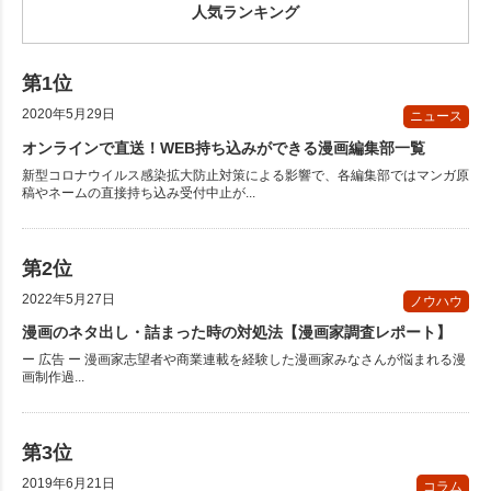
人気ランキング
2020年5月29日
ニュース
オンラインで直送！WEB持ち込みができる漫画編集部一覧
新型コロナウイルス感染拡大防止対策による影響で、各編集部ではマンガ原
稿やネームの直接持ち込み受付中止が...
2022年5月27日
ノウハウ
漫画のネタ出し・詰まった時の対処法【漫画家調査レポート】
ー 広告 ー 漫画家志望者や商業連載を経験した漫画家みなさんが悩まれる漫
画制作過...
2019年6月21日
コラム