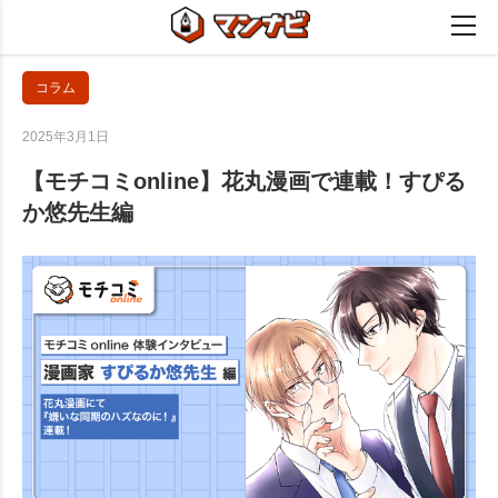
コラム
2025年3月1日
【モチコミonline】花丸漫画で連載！すぴる
か悠先生編