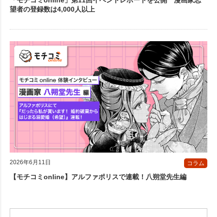
「モチコミonline」第11回イベントレポートを公開 漫画家志
望者の登録数は4,000人以上
2026年6月11日
コラム
【モチコミonline】アルファポリスで連載！八朔堂先生編