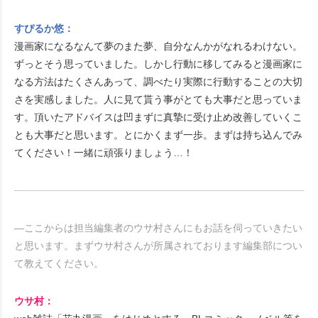
すぴるか悠：
漫画家になるなんて夢のまた夢、自分なんかがなれるわけない。
ずっとそう思っていました。しかし行動に移してみると漫画家に
なる方法はたくさんあって、調べたり実際に行動することの大切
さを実感しました。人に見て貰う事がとても大事だと思っていま
す。頂いたアドバイスは凹まずに真摯に受け止め改善していくこ
とも大事だと思います。とにかくまず一歩。まずは持ち込んでみ
てください！一緒に頑張りましょう…！
―ここからは担当編集者のウサ村さんにもお話を伺っていきたい
と思います。まずウサ村さんが所属されております編集部につい
て教えてください。
ウサ村：