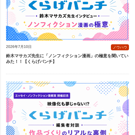
2026年7月10日
ノウハウ
鈴木マサカズ先生に「ノンフィクション漫画」の極意を聞いてい
みた！！【くらげバンチ】