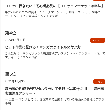
コミケに行きたい！初心者必見の【コミックマーケット攻略法】
年に2回のオタクの祭典・コミックマーケット、通称「コミケ」。毎年ニュ
ースになるほどの大規模イベントですが、...
2023年3月17日
ノウハウ
ヒット作品に繋げる！マンガのタイトルの付け方
こんにちは！マンガボックス編集部のアシスタントキャラクター「ハコ」で
す。今日は「マンガ作品...
2021年11月30日
コラム
漫画家の約9割がデジタル制作。半数以上は3Dを活用 ―漫画家
実態調査アンケート―
ー 広告 ー マンナビでは、漫画業界で活躍されている漫画家の皆様にデジタ
ル制...