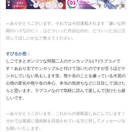
―ありがとうございます。それでは今回連載されます「嫌いな同
期のハズなのに！」はどういった作品なのか、どういった点に注
目してほしいかなど教えてください。
すぴるか悠：
しごできとポンコツな同期二人のケンカップル(？)ラブコメで
す！あおり文でケンカップルと付けて頂いたのですが言うほどケ
ンカしていない気もします笑。熊ケ谷のことを嫌っている犬居の
心情の変化や熊ケ谷の本心、本当の気持ちなどに注目して頂けた
らと思います。ラブコメなので気軽に読んで楽しんで頂けたら嬉
しいです。
―ありがとうございます。これからの連載楽しみにしています！
それでは最後に漫画家を目指されている方に対してメッセージを
お願いいたします。