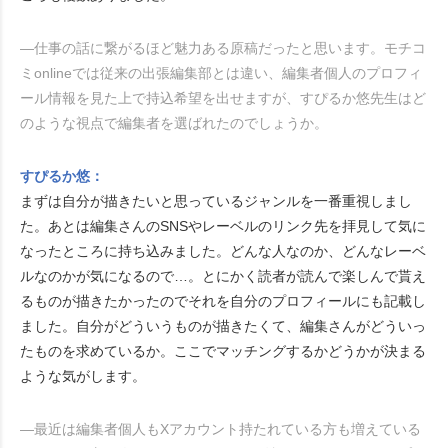
―仕事の話に繋がるほど魅力ある原稿だったと思います。モチコ
ミonlineでは従来の出張編集部とは違い、編集者個人のプロフィ
ール情報を見た上で持込希望を出せますが、すぴるか悠先生はど
のような視点で編集者を選ばれたのでしょうか。
すぴるか悠：
まずは自分が描きたいと思っているジャンルを一番重視しまし
た。あとは編集さんのSNSやレーベルのリンク先を拝見して気に
なったところに持ち込みました。どんな人なのか、どんなレーベ
ルなのかが気になるので…。とにかく読者が読んで楽しんで貰え
るものが描きたかったのでそれを自分のプロフィールにも記載し
ました。自分がどういうものが描きたくて、編集さんがどういっ
たものを求めているか。ここでマッチングするかどうかが決まる
ような気がします。
―最近は編集者個人もXアカウント持たれている方も増えている