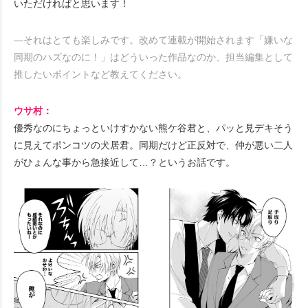
いただければと思います！
―それはとても楽しみです。改めて連載が開始されます「嫌いな
同期のハズなのに！」はどういった作品なのか、担当編集として
推したいポイントなど教えてください。
ウサ村：
優秀なのにちょっといけすかない熊ケ谷君と、パッと見デキそう
に見えてポンコツの犬居君。同期だけど正反対で、仲が悪い二人
がひょんな事から急接近して…？というお話です。