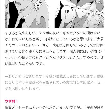
すぴるか先生らしい、テンポの良い・キャラクターの掛け合い
が、わちゃわちゃと楽しいお話になっているかと思います。犬居
くんのチョロかわいい一面と、彼を振り回しているようで振り回
されている熊ケ谷くんにキュンとします！個人的には、小物（ア
イテム）の使い方にもグッときたりクスっときたりするので、ぜ
ひ注目いただきたいです。
―ありがとうございます！今後の連載楽しみにしています。最後
になりますが今漫画家を目指されている方に対して応援メッセー
ジをお願いいたします。
ウサ村：
応援メッセージ…というのもおこがましいですが、「漫画が好き