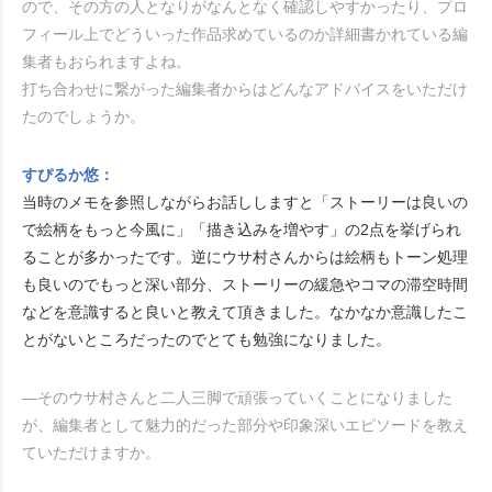
ので、その方の人となりがなんとなく確認しやすかったり、プロ
フィール上でどういった作品求めているのか詳細書かれている編
集者もおられますよね。
打ち合わせに繋がった編集者からはどんなアドバイスをいただけ
たのでしょうか。
すぴるか悠：
当時のメモを参照しながらお話ししますと「ストーリーは良いの
で絵柄をもっと今風に」「描き込みを増やす」の2点を挙げられ
ることが多かったです。逆にウサ村さんからは絵柄もトーン処理
も良いのでもっと深い部分、ストーリーの緩急やコマの滞空時間
などを意識すると良いと教えて頂きました。なかなか意識したこ
とがないところだったのでとても勉強になりました。
―そのウサ村さんと二人三脚で頑張っていくことになりました
が、編集者として魅力的だった部分や印象深いエピソードを教え
ていただけますか。