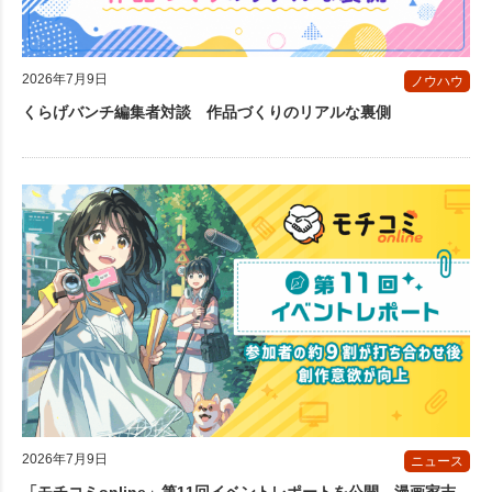
2026年7月9日
ノウハウ
くらげバンチ編集者対談 作品づくりのリアルな裏側
2026年7月9日
ニュース