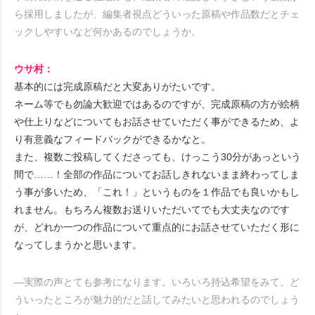
ら採用しましたが、編集者視点どういった原稿や作品数だとチェ
ックしやすいなど何かあるのでしょうか。
ウサ村：
基本的には完成原稿だと大変ありがたいです。
ネーム等でも勿論大歓迎ではあるのですが、完成原稿の方が絵柄
や仕上りなどについてもお話させていただく事ができるため、よ
り有意義なフィードバックができるかなと。
また、複数ご投稿してくださっても、けっこう30分があっという
間で……！全部の作品についてお話しきれないまま終わってしま
う事が多いため、「これ！」というものを１作品でも良いかもし
れません。もちろん複数お送りいただいてでも大丈夫なのです
が、どれか一つの作品について重点的にお話させていただく形に
なってしまうかと思います。
―実際の声とても参考になります。いろいろ持込希望をみて、ど
ういったところが魅力的だと話してみたいと思われるのでしょう