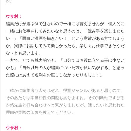
か。
ウサ村：
編集だけが選ぶ側ではないので一概には言えませんが、個人的に
一緒にお仕事をしてみたいなと思うのは、「読み手を楽しませた
い！」「面白い漫画を描きたい！」という意欲がある方でしょう
か。実際にお話してみて楽しかったら、楽しくお仕事できそうだ
な～とも思います。
一方で、とても魅力的でも、「自分ではお役に立てる事は少ない
かも」「自分以外の人が編集についた方が良い気がする」と思っ
た際にはあえて名刺をお渡ししなかったりもします。
―確かに編集者も人それぞれ、得意ジャンルがあると思うので、
そのあたりは本当相性の問題もありますね。その判断軸ですぴる
か悠先生と打ち合わせへと繋がりましたが、話したいと思われた
理由や実際の印象を教えてください。
ウサ村：