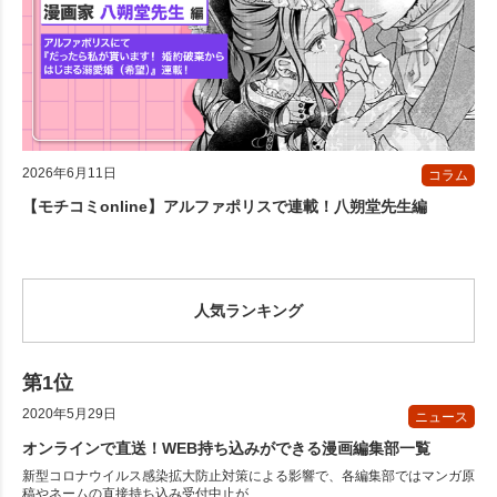
2026年6月11日
コラム
【モチコミonline】アルファポリスで連載！八朔堂先生編
人気ランキング
2020年5月29日
ニュース
オンラインで直送！WEB持ち込みができる漫画編集部一覧
新型コロナウイルス感染拡大防止対策による影響で、各編集部ではマンガ原
稿やネームの直接持ち込み受付中止が...