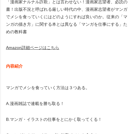
「漫画家ナルナル詐欺」とは言わせない！漫画家志望者、必読の
書！出版不況と呼ばれる厳しい時代の中、漫画家志望者がマンガ
でメシを食っていくにはどのようにすれば良いのか。従来の「マ
ンガの描き方」に関する本とは異なる「マンガを仕事にする」た
めの教科書
Amazon詳細ページはこちら
内容紹介
マンガでメシを食っていく方法は３つある。
A.漫画雑誌で連載を勝ち取る！
B.マンガ・イラストの仕事をとにかく取ってくる！