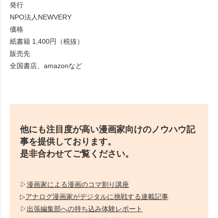
発行
NPO法人NEWVERY
価格
紙書籍 1,400円（税抜）
販売先
全国書店、amazonなど
他にも注目度が高い漫画家向けのノウハウ記
事を提供しております。
是非合わせてご覧ください。
▷
漫画家による漫画のコマ割り講座
▷
アナログ漫画家がデジタルに挑戦する連載記事
▷
出張編集部への持ち込み体験レポート