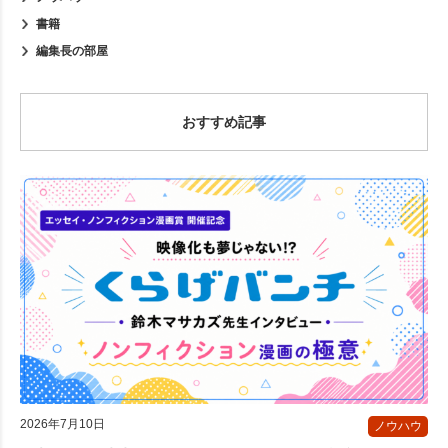
書籍
編集長の部屋
おすすめ記事
2026年7月10日
ノウハウ