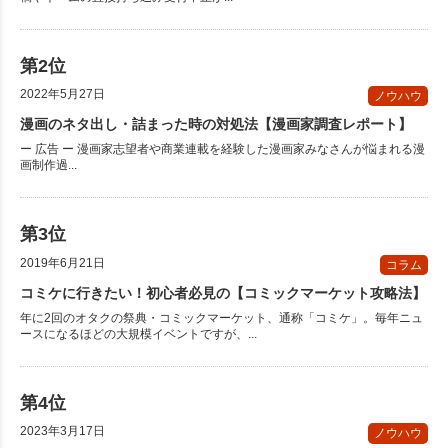
2022年5月27日
ノウハウ
漫画のネタ出し・詰まった時の対処法【漫画家調査レポート】
ー 広告 ー 漫画家志望者や商業連載を経験した漫画家みなさんが悩まれる漫
画制作過...
2019年6月21日
コラム
コミケに行きたい！初心者必見の【コミックマーケット攻略法】
年に2回のオタクの祭典・コミックマーケット、通称「コミケ」。毎年ニュ
ースになるほどの大規模イベントですが、...
2023年3月17日
ノウハウ