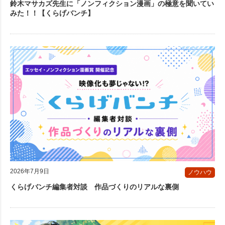
鈴木マサカズ先生に「ノンフィクション漫画」の極意を聞いてい
みた！！【くらげバンチ】
2026年7月9日
ノウハウ
くらげバンチ編集者対談 作品づくりのリアルな裏側