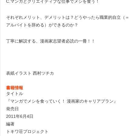
C.マンガとクリエイティブな仕事でメシを食う！
それぞれメリット、デメリットは？どうやったら職業的自立（＝
アルバイトを辞める）ができるのか？
丁寧に解説する、漫画家志望者必読の一冊！！
表紙イラスト 西村ツチカ
書籍情報
タイトル
『マンガでメシを食っていく！ 漫画家のキャリアプラン』
発売日
2011年6月4日
編著
トキワ荘プロジェクト