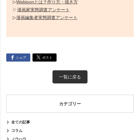
▷
Webtoonとは？作り方・描き方
▷
漫画家実態調査アンケート
▷
漫画編集者実態調査アンケート
シェア
ポスト
一覧に戻る
カテゴリー
全ての記事
コラム
ノウハウ