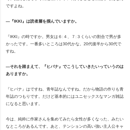
ですよね。
―『IKKI』は読者層を掴んでいますか。
『IKKI』の時ですか。男女は６:４、７:３くらいの割合で男が多
かったです。一番多いところは30代かな。20代後半から30代で
すね。
―それを踏まえて、『ヒバナ』でこうしていきたいっていうのは
ありますか。
『ヒバナ』はですね、青年誌なんですね。だから物語の作りも青
年誌のつもりです。だけど基本的にはユニセックスなマンガ雑誌
になると思います。
今は、純粋に作家さんを集めてみたら女性が多くなった、みたい
なところがあるんです。あと、テンションの高い強い主人公キャ