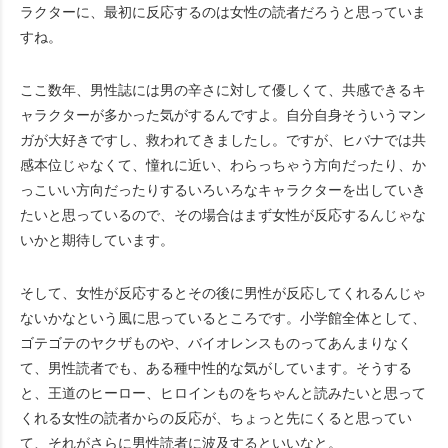
ラクターに、最初に反応するのは女性の読者だろうと思っていま
すね。
ここ数年、男性誌には男の辛さに対して優しくて、共感できるキ
ャラクターが多かった気がするんですよ。自分自身そういうマン
ガが大好きですし、救われてきましたし。ですが、ヒバナでは共
感本位じゃなくて、憧れに近い、わらっちゃう方向だったり、か
っこいい方向だったりするいろいろなキャラクターを出していき
たいと思っているので、その場合はまず女性が反応するんじゃな
いかと期待しています。
そして、女性が反応するとその後に男性が反応してくれるんじゃ
ないかなという風に思っているところです。小学館全体として、
ゴテゴテのヤクザものや、バイオレンスものってあんまりなく
て、男性読者でも、ある種中性的な気がしています。そうする
と、王道のヒーロー、ヒロインものをちゃんと読みたいと思って
くれる女性の読者からの反応が、ちょっと先にくると思ってい
て、それがさらに男性読者に波及するといいなと。