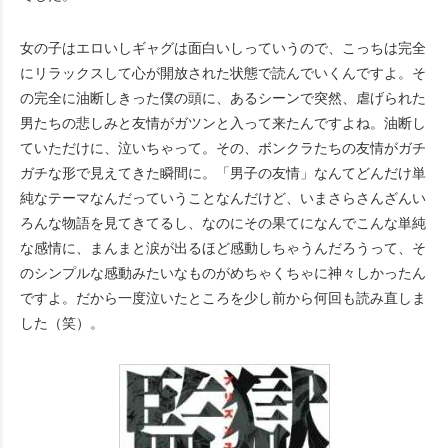
女の子はエロいしギャグは面白いしっていうので、こっちは完全
にリラックスして心が開放された状態で読んでいくんですよ。そ
の完全に油断しきった僕の頭に、あるシーンで突然、虐げられた
男たちの悲しみと友情がガツンと入って来たんですよね。油断し
ていただけに、泣いちゃって。その、ボンクラたちの友情がガチ
ガチな形で見えてきた瞬間に。「男子の友情」なんてどんだけ単
純なテーマなんだっていうことなんだけど、いまさらさんざんい
ろんな物語を見てきてるし、なのにその果てになんでこんな単純
な感情に、まんまと涙が出るほど感動しちゃうんだろうって、そ
のシンプルな感動みたいなものがめちゃくちゃに神々しかったん
ですよ。だから一度泣いたところを少し前から何回も読み直しま
した（笑）。