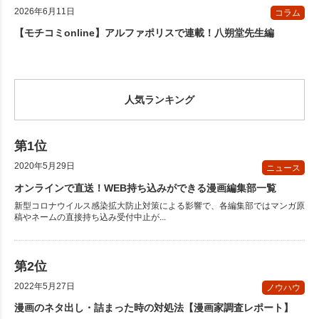
2026年6月11日
コラム
【モチコミonline】アルファポリスで連載！八朔堂先生編
人気ランキング
2020年5月29日
ニュース
オンラインで直送！WEB持ち込みができる漫画編集部一覧
新型コロナウイルス感染拡大防止対策による影響で、各編集部ではマンガ原
稿やネームの直接持ち込み受付中止が...
2022年5月27日
ノウハウ
漫画のネタ出し・詰まった時の対処法【漫画家調査レポート】