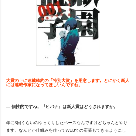
大賞の上に連載確約の「特別大賞」を用意します。とにかく新人
には連載作家になってほしいんですね。
― 個性的ですね。『ヒバナ』は新人賞はどうされますか。
年に3回くらいのゆっくりしたペースなんですけどちゃんとやり
ます。なんとか仕組みを作ってWEBでの応募もできるようにし