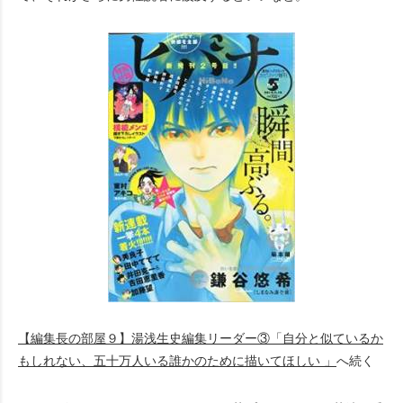
【編集長の部屋９】湯浅生史編集リーダー③「自分と似ているか
もしれない、五十万人いる誰かのために描いてほしい 」
へ続く