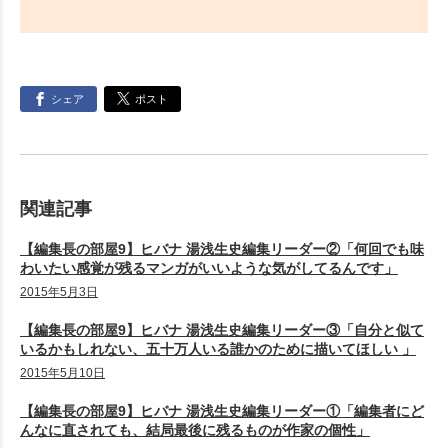
シェア
ポスト
関連記事
【編集長の部屋9】ヒバナ 湯浅生史編集リーダー②「何回でも味
わいたい感覚が残るマンガがいいような気がしてるんです」
2015年5月3日
【編集長の部屋9】ヒバナ 湯浅生史編集リーダー③「自分と似て
いるかもしれない、五十万人いる誰かのために描いてほしい 」
2015年5月10日
【編集長の部屋9】ヒバナ 湯浅生史編集リーダー①「編集者にど
んなに直されても、結局最後に残るものが作家の個性」