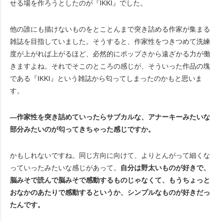
せる場を作ろうとしたのが『IKKI』でした。
他の誰にも描けないものをとことんまで突き詰める作家が集まる
雑誌を目指していました。そうすると、作家性をつきつめて洗練
度が上がれば上がるほど、必然的にポップさから遠ざかる力が働
きますよね。それでそこのところの感じが、そういった作品の塊
である『IKKI』という雑誌から匂ってしまったのかもと思いま
す。
―作家性を突き詰めていったらサブカルな、アナーキーみたいな
部分みたいのが匂ってきちゃった感じですか。
かもしれないですね。同じ方向に向けて、よりとんがって細くな
っていったみたいな感じがあって。
自分は野太いものが好きで、
脳みそで読んで脳みそで感動するものじゃなくて、もうちょっと
おなかのあたりで感動するというか、シンプルなものが好きだっ
たんです。