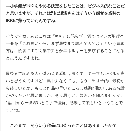
―小学館がIKKIをやめる決定をしたことは、ビジネス的なことだ
と思いますが、それとは別に湯浅さんはそういう感覚を当時の
IKKIに持っていたんですね。
そうですね。あとこれは『IKKI』に限らず、例えばマンガ単行本
一冊を「これ良いから、まず最後まで読んでみてよ」という薦め
方は、読者にすごく集中力とかエネルギーを要求することになる
と思うんですよね。
最後まで読める人が味わえる感動は深くて、テーマもレベルが高
いと思うんですけど、集中力なくても、もう、出オチ的に最初か
ら嬉しいとか、もっと作品の早いところに感動が撒いてあるお話
がやりたいと思いました。そう思うと、贅沢かも知れませんが、
1話目から一番深いとこまで理解、感動して欲しいということで
すよね。
―これまで、そういう作品に出会ったことはありましたか？