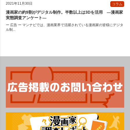
2021年11月30日
コラム
漫画家の約9割がデジタル制作。半数以上は3Dを活用 ―漫画家
実態調査アンケート―
ー 広告 ー マンナビでは、漫画業界で活躍されている漫画家の皆様にデジタ
ル制...