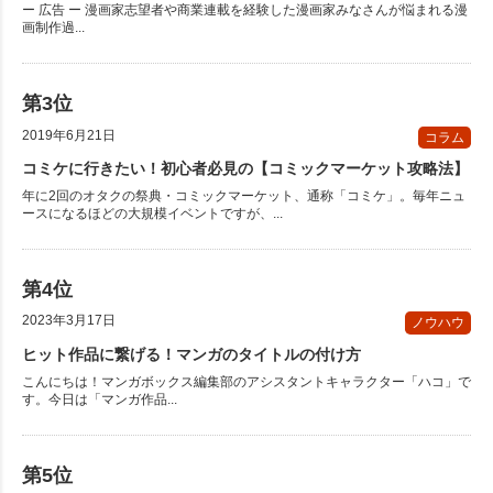
ー 広告 ー 漫画家志望者や商業連載を経験した漫画家みなさんが悩まれる漫
画制作過...
2019年6月21日
コラム
コミケに行きたい！初心者必見の【コミックマーケット攻略法】
年に2回のオタクの祭典・コミックマーケット、通称「コミケ」。毎年ニュ
ースになるほどの大規模イベントですが、...
2023年3月17日
ノウハウ
ヒット作品に繋げる！マンガのタイトルの付け方
こんにちは！マンガボックス編集部のアシスタントキャラクター「ハコ」で
す。今日は「マンガ作品...