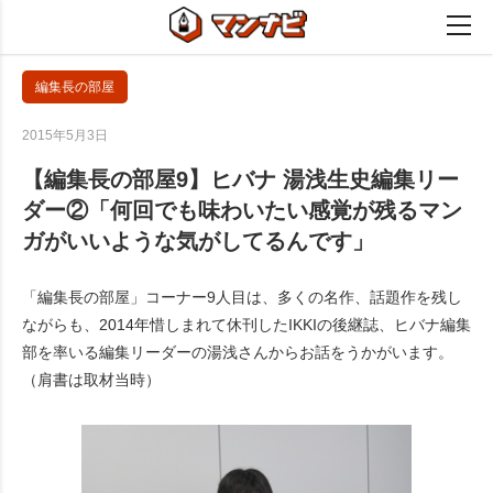
編集長の部屋
2015年5月3日
【編集長の部屋9】ヒバナ 湯浅生史編集リー
ダー②「何回でも味わいたい感覚が残るマン
ガがいいような気がしてるんです」
「編集長の部屋」コーナー9人目は、多くの名作、話題作を残し
ながらも、2014年惜しまれて休刊したIKKIの後継誌、ヒバナ編集
部を率いる編集リーダーの湯浅さんからお話をうかがいます。
（肩書は取材当時）