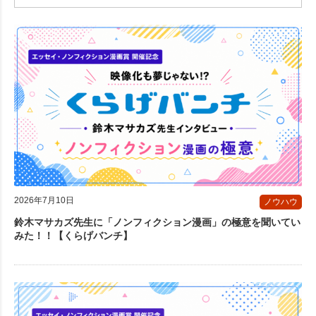
2026年7月10日
ノウハウ
鈴木マサカズ先生に「ノンフィクション漫画」の極意を聞いてい
みた！！【くらげバンチ】