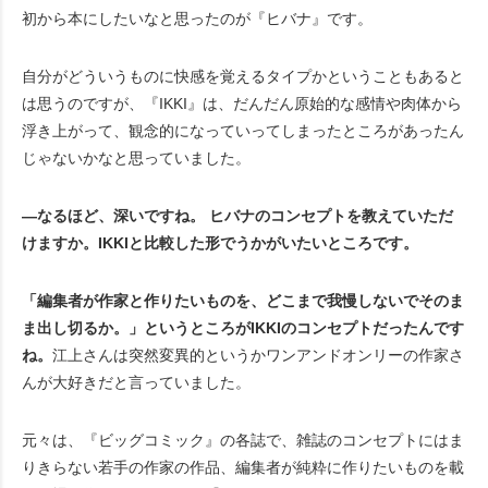
初から本にしたいなと思ったのが『ヒバナ』です。
自分がどういうものに快感を覚えるタイプかということもあると
は思うのですが、『IKKI』は、だんだん原始的な感情や肉体から
浮き上がって、観念的になっていってしまったところがあったん
じゃないかなと思っていました。
―なるほど、深いですね。 ヒバナのコンセプトを教えていただ
けますか。IKKIと比較した形でうかがいたいところです。
「編集者が作家と作りたいものを、どこまで我慢しないでそのま
ま出し切るか。」というところがIKKI
のコンセプトだったんです
ね。
江上さんは突然変異的というかワンアンドオンリーの作家さ
んが大好きだと言っていました。
元々は、『ビッグコミック』の各誌で、雑誌のコンセプトにはま
りきらない若手の作家の作品、編集者が純粋に作りたいものを載