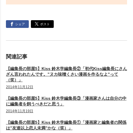
シェア
ポスト
関連記事
【編集長の部屋5】Kiss 鈴木学編集長②「初代Kiss編集長にさん
ざん言われたんです。”ヌカ味噌くさい漫画を作るなよ”って
（笑）」
2014年11月12日
【編集長の部屋5】Kiss 鈴木学編集長③「漫画家さんは自分の中
に編集者を飼うべきだと思う」
2014年11月19日
【編集長の部屋5】Kiss 鈴木学編集長①「漫画家と編集者の関係
は”友達以上恋人未満”かな（笑）」