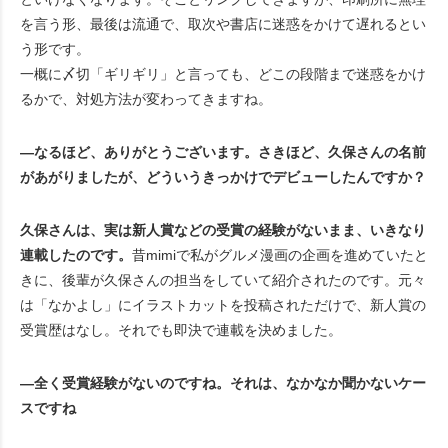
を言う形、最後は流通で、取次や書店に迷惑をかけて遅れるとい
う形です。
一概に〆切「ギリギリ」と言っても、どこの段階まで迷惑をかけ
るかで、対処方法が変わってきますね。
―なるほど、ありがとうございます。さきほど、久保さんの名前
があがりましたが、どういうきっかけでデビューしたんですか？
久保さんは、実は新人賞などの受賞の経験がないまま、いきなり
連載したのです。
昔mimiで私がグルメ漫画の企画を進めていたと
きに、後輩が久保さんの担当をしていて紹介されたのです。元々
は「なかよし」にイラストカットを投稿されただけで、新人賞の
受賞歴はなし。それでも即決で連載を決めました。
―全く受賞経験がないのですね。それは、なかなか聞かないケー
スですね