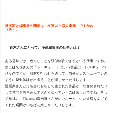
漫画家と編集者の関係は「友達以上恋人未満」ですかね
（笑）。
― 鈴木さんにとって、漫画編集者の仕事とは？
ある意味では、色んなことを疑似体験できるという仕事ですね。
例えば久保さんの『トッキュー!!』という作品は、レスキューの
話なのですが、取材や打合せを通して、自分がレスキューマンの
ように疑似体験が出来ることが楽しかったりします。
漫画家さんと打ち合わせをして生まれた作品が、映像化されたり
して世間を巻き込んで大きくなっていくのは嬉しいですね。そし
て単純に、目の前の漫画家さんがいいネーム、いい原稿をあげて
くれた瞬間がいちばん嬉しかったりします。