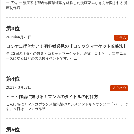
ー 広告 ー 漫画家志望者や商業連載を経験した漫画家みなさんが悩まれる漫
画制作過...
2019年6月21日
コラム
コミケに行きたい！初心者必見の【コミックマーケット攻略法】
年に2回のオタクの祭典・コミックマーケット、通称「コミケ」。毎年ニュ
ースになるほどの大規模イベントですが、...
2023年3月17日
ノウハウ
ヒット作品に繋げる！マンガのタイトルの付け方
こんにちは！マンガボックス編集部のアシスタントキャラクター「ハコ」で
す。今日は「マンガ作品...