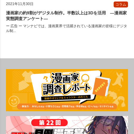
2021年11月30日
コラム
漫画家の約9割がデジタル制作。半数以上は3Dを活用 ―漫画家
実態調査アンケート―
ー 広告 ー マンナビでは、漫画業界で活躍されている漫画家の皆様にデジタ
ル制...