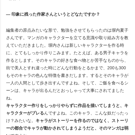
― 印象に残った作家さんというとどなたですか？
編集者の原点みたいな形で、勉強をさせてもらったのは塀内夏子
さんです。マンガのキャラクターを立てる意識や取り組み方を教
えていただきました。塀内さんは新しいキャラクターを作る時
に、とてもしっかり作りこみます。たとえば、ある男子キャラを
作るとします。そのキャラの好きな食べ物とか苦手なものから、
街で美人とすれ違った時にどんな行動をとるかまで、200も300
もそのキャラの色んな特徴を書きだします。するとそのキャラが
一人の人間として歩き出すんですよね。そして、ご飯を食べるシ
ーンは、キャラが出るんだとおっしゃって大事にされてました
ね。
キャラクター作りをしっかりやらずに作品を描いてしまうと、キ
ャラクターがブレる
んですよね。このキャラ、こんな奴だったっ
け？みたいな。
キャラがストーリーを作るのではなく、ストーリ
ーの都合でキャラが動かされてしまうようだと、そのマンガは弱