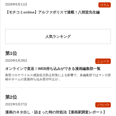
2026年6月11日
コラム
【モチコミonline】アルファポリスで連載！八朔堂先生編
人気ランキング
2020年5月29日
ニュース
オンラインで直送！WEB持ち込みができる漫画編集部一覧
新型コロナウイルス感染拡大防止対策による影響で、各編集部ではマンガ原
稿やネームの直接持ち込み受付中止が...
2022年5月27日
ノウハウ
漫画のネタ出し・詰まった時の対処法【漫画家調査レポート】