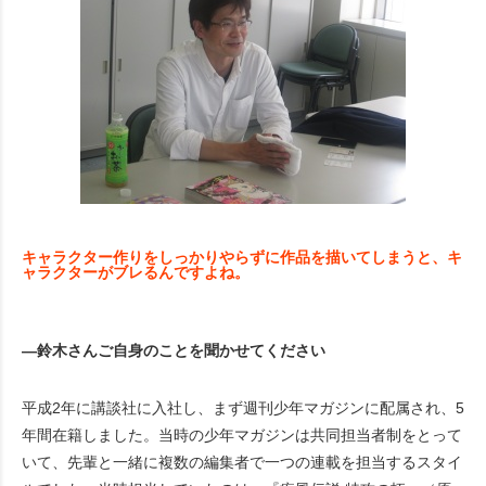
キャラクター作りをしっかりやらずに作品を描いてしまうと、キ
ャラクターがブレるんですよね。
―鈴木さんご自身のことを聞かせてください
平成2年に講談社に入社し、まず週刊少年マガジンに配属され、5
年間在籍しました。当時の少年マガジンは共同担当者制をとって
いて、先輩と一緒に複数の編集者で一つの連載を担当するスタイ