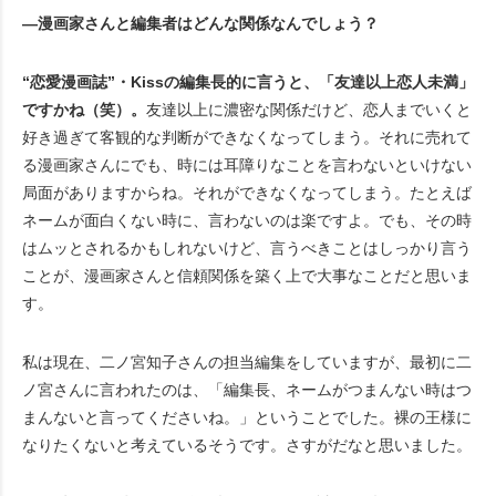
―漫画家さんと編集者はどんな関係なんでしょう？
“恋愛漫画誌”・Kiss
の編集長的に言うと、「友達以上恋人未満」
ですかね（笑）。
友達以上に濃密な関係だけど、恋人までいくと
好き過ぎて客観的な判断ができなくなってしまう。それに売れて
る漫画家さんにでも、時には耳障りなことを言わないといけない
局面がありますからね。それができなくなってしまう。たとえば
ネームが面白くない時に、言わないのは楽ですよ。でも、その時
はムッとされるかもしれないけど、言うべきことはしっかり言う
ことが、漫画家さんと信頼関係を築く上で大事なことだと思いま
す。
私は現在、二ノ宮知子さんの担当編集をしていますが、最初に二
ノ宮さんに言われたのは、「編集長、ネームがつまんない時はつ
まんないと言ってくださいね。」ということでした。裸の王様に
なりたくないと考えているそうです。さすがだなと思いました。