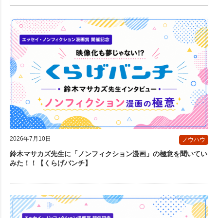
2026年7月10日
ノウハウ
鈴木マサカズ先生に「ノンフィクション漫画」の極意を聞いてい
みた！！【くらげバンチ】