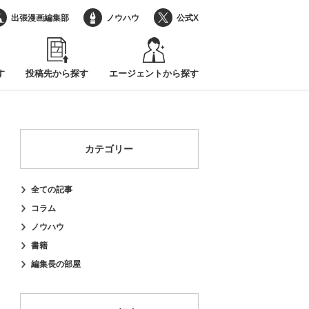
出張漫画編集部
ノウハウ
公式X
す
投稿先から探す
エージェントから探す
カテゴリー
全ての記事
コラム
ノウハウ
書籍
編集長の部屋