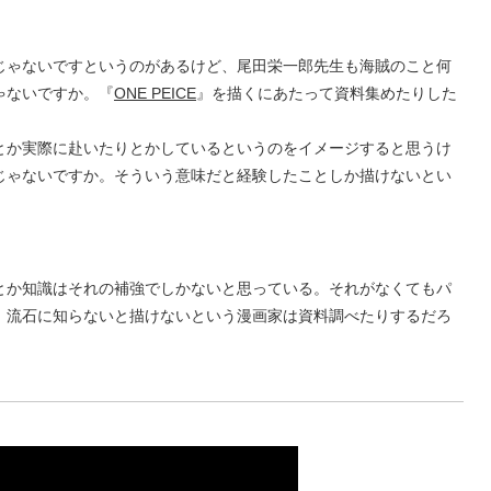
じゃないですというのがあるけど、尾田栄一郎先生も海賊のこと何
ゃないですか。『
ONE PEICE
』を描くにあたって資料集めたりした
とか実際に赴いたりとかしているというのをイメージすると思うけ
じゃないですか。そういう意味だと経験したことしか描けないとい
とか知識はそれの補強でしかないと思っている。それがなくてもパ
、流石に知らないと描けないという漫画家は資料調べたりするだろ