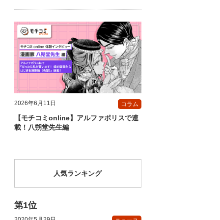
2026年6月11日
コラム
【モチコミonline】アルファポリスで連
載！八朔堂先生編
人気ランキング
2020年5月29日