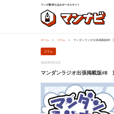
ホーム
>
コラム
>
マンダンラジオ出張掲載版#8
マンガ賞/持ち込みポータルサイト
ホーム
>
コラム
>
マンダンラジオ出張掲載版#8
コラム
2022年3月2日
マンダンラジオ出張掲載版#8