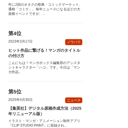
年に2回のオタクの祭典・コミックマーケット、
通称「コミケ」。毎年ニュースになるほどの大
規模イベントですが、...
2023年3月17日
ノウハウ
ヒット作品に繋げる！マンガのタイトル
の付け方
こんにちは！マンガボックス編集部のアシスタ
ントキャラクター「ハコ」です。今日は「マン
ガ作品...
2025年4月30日
ニュース
【集英社】デジタル原稿作成方法（2025
年リニューアル版）
イラスト・マンガ・アニメーション制作アプリ
「CLIP STUDIO PAINT」に収録され...