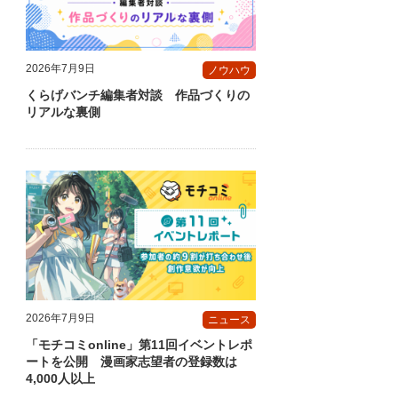
2026年7月9日
ノウハウ
くらげバンチ編集者対談 作品づくりの
リアルな裏側
2026年7月9日
ニュース
「モチコミonline」第11回イベントレポ
ートを公開 漫画家志望者の登録数は
4,000人以上