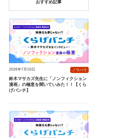
おすすめ記事
2026年7月10日
ノウハウ
鈴木マサカズ先生に「ノンフィクション
漫画」の極意を聞いていみた！！【くら
げバンチ】