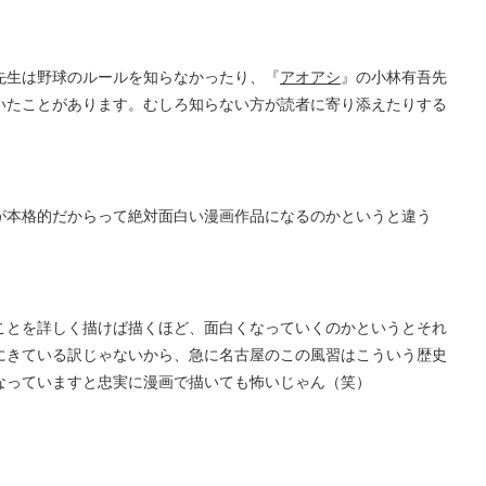
先生は野球のルールを知らなかったり、『
アオアシ
』の小林有吾先
いたことがあります。むしろ知らない方が読者に寄り添えたりする
が本格的だからって絶対面白い漫画作品になるのかというと違う
ことを詳しく描けば描くほど、面白くなっていくのかというとそれ
にきている訳じゃないから、急に名古屋のこの風習はこういう歴史
なっていますと忠実に漫画で描いても怖いじゃん（笑）