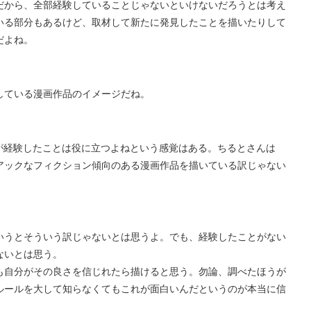
だから、全部経験していることじゃないといけないだろうとは考え
いる部分もあるけど、取材して新たに発見したことを描いたりして
だよね。
している漫画作品のイメージだね。
が経験したことは役に立つよねという感覚はある。ちるとさんは
アックなフィクション傾向のある漫画作品を描いている訳じゃない
いうとそういう訳じゃないとは思うよ。でも、経験したことがない
ないとは思う。
も自分がその良さを信じれたら描けると思う。勿論、調べたほうが
ルールを大して知らなくてもこれが面白いんだというのが本当に信