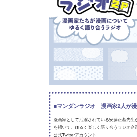
■マンダンラジオ 漫画家2人が
漫画家として活躍されている安藤正基先生
を招いて、ゆるく楽しく語り合うラジオ企画！
公式Twitterアカウント