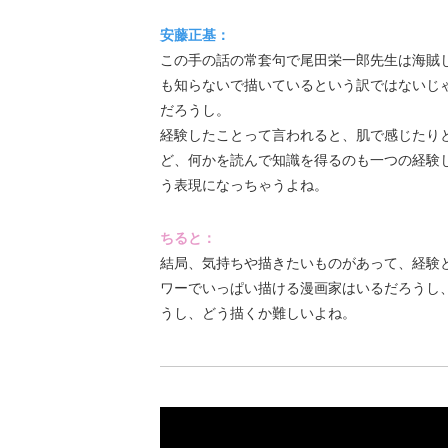
安藤正基：
この手の話の常套句で尾田栄一郎先生は海賊
も知らないで描いているという訳ではないじ
だろうし。
経験したことって言われると、肌で感じたり
ど、何かを読んで知識を得るのも一つの経験
う表現になっちゃうよね。
ちると：
結局、気持ちや描きたいものがあって、経験
ワーでいっぱい描ける漫画家はいるだろうし
うし、どう描くか難しいよね。