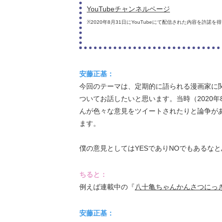
YouTubeチャンネルページ
※2020年8月31日にYouTubeにて配信された内容を許
安藤正基：
今回のテーマは、定期的に語られる漫画家に
ついてお話したいと思います。当時（2020年8
んが色々な意見をツイートされたりと論争が
ます。
僕の意見としてはYESでありNOでもあるな
ちると：
例えば連載中の『
八十亀ちゃんかんさつにっ
安藤正基：