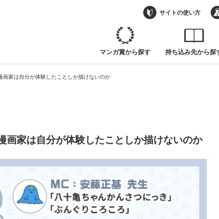
 漫画家は自分が体験したことしか描けないのか
サイトの使い方
マンガ賞から探す
持ち込み先から探
 漫画家は自分が体験したことしか描けないのか
 漫画家は自分が体験したことしか描けないのか