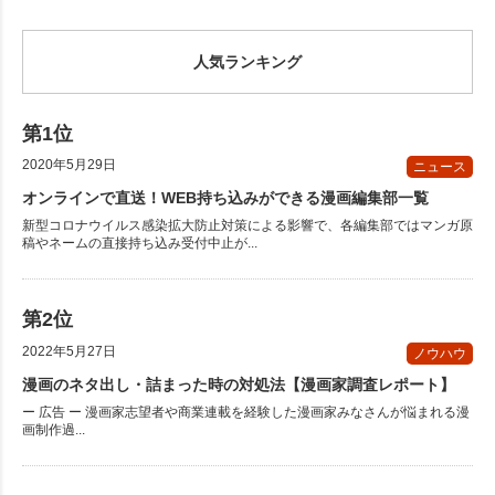
人気ランキング
2020年5月29日
ニュース
オンラインで直送！WEB持ち込みができる漫画編集部一覧
新型コロナウイルス感染拡大防止対策による影響で、各編集部ではマンガ原
稿やネームの直接持ち込み受付中止が...
2022年5月27日
ノウハウ
漫画のネタ出し・詰まった時の対処法【漫画家調査レポート】
ー 広告 ー 漫画家志望者や商業連載を経験した漫画家みなさんが悩まれる漫
画制作過...