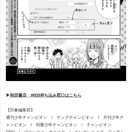
▶
秋田書店 WEB持ち込み窓口はこちら
【対象編集部】
週刊少年チャンピオン / ヤングチャンピオン / 月刊少年チ
ャンピオン / 別冊少年チャンピオン / チャンピオン
RED / プリンセス・ボニータ / エレガンスイブ・フォアミ