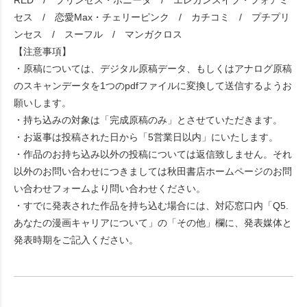
セス / 恋愛Max・チェリーピンク / カチコミ / プチプリ
ンセス / スーフル / マンガクロス
【注意事項】
・原稿については、デジタル原稿データ、もしくはアナログ原稿
のスキャンデータを1つのpdfファイルに変換して送信するようお
願いします。
・持ち込みの対象は「完成原稿のみ」とさせていただきます。
・お返事は投稿された日から「5営業日以内」にいたします。
・作品のお持ち込み以外の投稿については返信致しません。それ
以外のお問い合わせにつきましては秋田書店ホームページのお問
い合わせフォームより問い合わせください。
・すでに発表された作品を持ち込む場合には、対応窓口内「Q5.
あなたの漫画キャリアについて」の「その他」欄に、発表媒体と
発表時期をご記入ください。