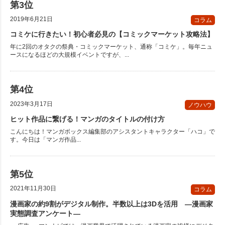
2019年6月21日
コラム
コミケに行きたい！初心者必見の【コミックマーケット攻略法】
年に2回のオタクの祭典・コミックマーケット、通称「コミケ」。毎年ニュ
ースになるほどの大規模イベントですが、...
2023年3月17日
ノウハウ
ヒット作品に繋げる！マンガのタイトルの付け方
こんにちは！マンガボックス編集部のアシスタントキャラクター「ハコ」で
す。今日は「マンガ作品...
2021年11月30日
コラム
漫画家の約9割がデジタル制作。半数以上は3Dを活用 ―漫画家
実態調査アンケート―