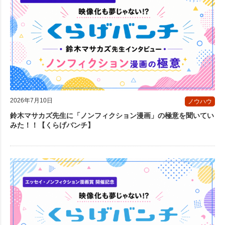
2026年7月10日
ノウハウ
鈴木マサカズ先生に「ノンフィクション漫画」の極意を聞いてい
みた！！【くらげバンチ】