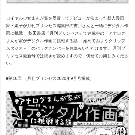
ロイヤル少女まんが賞を受賞してデビューが決まった新人漫画
家・姫子が月刊プリンセス編集部の吉川さんと一緒にデジタル作
画に挑戦！ 秋田書店『月刊プリンセス』で連載中の「アナログ
まんが家がデジタル作画に挑戦する話 ～始めてみようクリップ
スタジオ～」のバックナンバーをお読みいただけます。 月刊プ
リンセス最新号では続きが読めますので、併せてお楽しみくださ
い。
■第10回 （月刊プリンセス2020年9月号掲載）