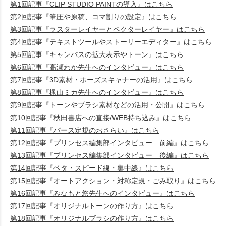
第1回記事『CLIP STUDIO PAINTの導入』はこちら
第2回記事『筆圧や原稿、コマ割りの設定』はこちら
第3回記事『ラスターレイヤーとベクターレイヤー』はこちら
第4回記事『テキストツールやストーリーエディター』はこちら
第5回記事『キャンバスの拡大表示やトーン』はこちら
第6回記事『高瀬わか先生へのインタビュー』はこちら
第7回記事『3D素材・ポーズスキャナーの活用』はこちら
第8回記事『梶山ミカ先生へのインタビュー』はこちら
第9回記事『トーンやブラシ素材などの活用・公開』はこちら
第10回記事『秋田書店への直接/WEB持ち込み』はこちら
第11回記事『パース定規のおさらい』はこちら
第12回記事『プリンセス編集部インタビュー 前編』はこちら
第13回記事『プリンセス編集部インタビュー 後編』はこちら
第14回記事『ベタ・スピード線・集中線』はこちら
第15回記事『オートアクション・対称定規・ごみ取り』はこちら
第16回記事『みなもと悠先生へのインタビュー』はこちら
第17回記事『オリジナルトーンの作り方』はこちら
第18回記事『オリジナルブラシの作り方』はこちら