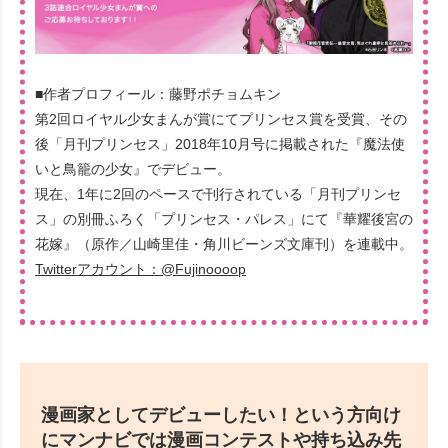
■作者プロフィール：藤野ポチョムキン
第2回ロイヤル少女まんが賞にてプリンセス賞を受賞、その
後「月刊プリンセス」2018年10月号に掲載された『魔法使
いと鳥籠の少女』でデビュー。
現在、1年に2回のペースで刊行されている「月刊プリンセ
ス」の別冊ふろく「プリンセス・パレス」にて『華耀後宮の
花嫁』（原作／山崎里佳・角川ビーンズ文庫刊）を連載中。
Twitterアカウント：@Fujinoooop
漫画家としてデビューしたい！という方向け
にマンナビでは漫画コンテストや持ち込み先