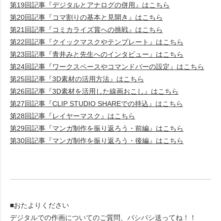
第19回記事『デジタルとアナログの併用』はこちら
第20回記事『コマ割りの基本と見開き』はこちら
第21回記事『コミカライズ賞への挑戦』はこちら
第22回記事『クイックマスクやテンプレート』はこちら
第23回記事『青井みと先生へのインタビュー』はこちら
第24回記事『ワークスペースやコマンドバーの設定』はこちら
第25回記事『3D素材の活用方法』はこちら
第26回記事『3D素材を活用した線画おこし』はこちら
第27回記事『CLIP STUDIO SHAREでの持込』はこちら
第28回記事『レイヤーマスク』はこちら
第29回記事『マンガ制作を振り返ろう・前編』はこちら
第30回記事『マンガ制作を振り返ろう・後編』はこちら
■おたよりください
デジタルでの作画についてのご質問、バシバシ送ってね！！