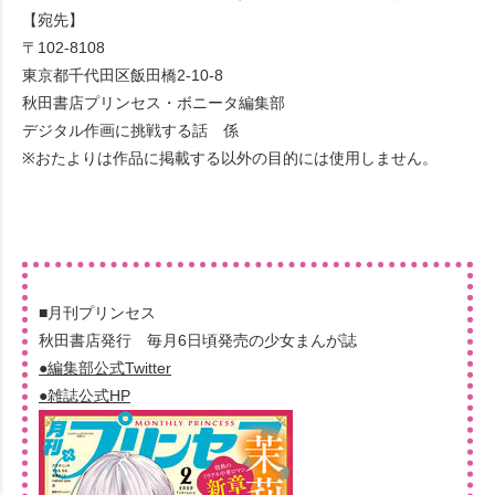
【宛先】
〒102-8108
東京都千代田区飯田橋2-10-8
秋田書店プリンセス・ボニータ編集部
デジタル作画に挑戦する話 係
※おたよりは作品に掲載する以外の目的には使用しません。
■月刊プリンセス
秋田書店発行 毎月6日頃発売の少女まんが誌
●編集部公式Twitter
●雑誌公式HP