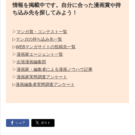
情報を掲載中です。自分に合った漫画賞や持
ち込み先を探してみよう！
▷
マンガ賞・コンテスト一覧
▷
マンガの持ち込み先一覧
▷
WEBマンガサイトの投稿先一覧
▷
漫画家エージェント一覧
▷
出張漫画編集部
▷
漫画家・編集者による漫画ノウハウ記事
▷
漫画家実態調査アンケート
▷
漫画編集者実態調査アンケート
シェア
ポスト