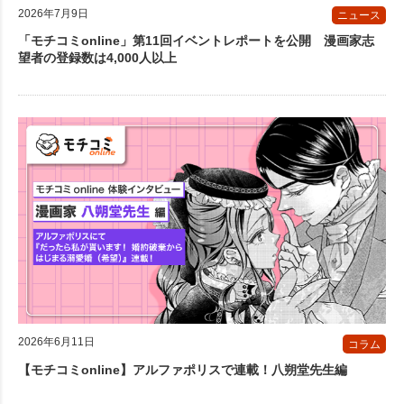
2026年7月9日
ニュース
「モチコミonline」第11回イベントレポートを公開 漫画家志
望者の登録数は4,000人以上
2026年6月11日
コラム
【モチコミonline】アルファポリスで連載！八朔堂先生編