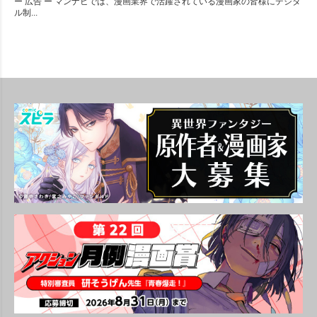
ー 広告 ー マンナビでは、漫画業界で活躍されている漫画家の皆様にデジタ
ル制...