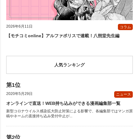
2026年6月11日
コラム
【モチコミonline】アルファポリスで連載！八朔堂先生編
人気ランキング
2020年5月29日
ニュース
オンラインで直送！WEB持ち込みができる漫画編集部一覧
新型コロナウイルス感染拡大防止対策による影響で、各編集部ではマンガ原
稿やネームの直接持ち込み受付中止が...