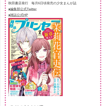
秋田書店発行 毎月6日頃発売の少女まんが誌
●編集部公式Twitter
●雑誌公式HP