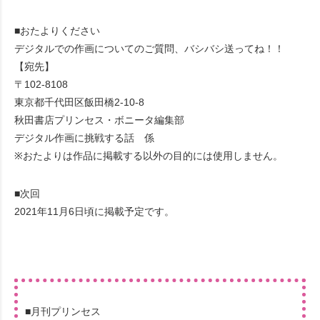
■おたよりください
デジタルでの作画についてのご質問、バシバシ送ってね！！
【宛先】
〒102-8108
東京都千代田区飯田橋2-10-8
秋田書店プリンセス・ボニータ編集部
デジタル作画に挑戦する話 係
※おたよりは作品に掲載する以外の目的には使用しません。
■次回
2021年11月6日頃に掲載予定です。
■月刊プリンセス