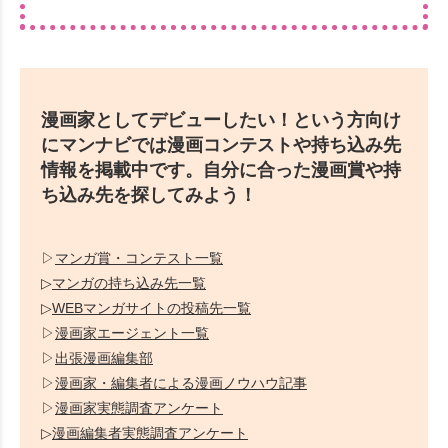
漫画家としてデビューしたい！という方向け
にマンナビでは漫画コンテストや持ち込み先
情報を掲載中です。自分に合った漫画賞や持
ち込み先を探してみよう！
▷
マンガ賞・コンテスト一覧
▷
マンガの持ち込み先一覧
▷
WEBマンガサイトの投稿先一覧
▷
漫画家エージェント一覧
▷
出張漫画編集部
▷
漫画家・編集者による漫画ノウハウ記事
▷
漫画家実態調査アンケート
▷
漫画編集者実態調査アンケート