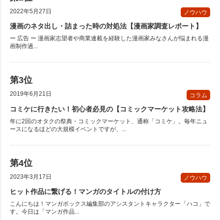
2022年5月27日
ノウハウ
漫画のネタ出し・詰まった時の対処法【漫画家調査レポート】
ー 広告 ー 漫画家志望者や商業連載を経験した漫画家みなさんが悩まれる漫
画制作過...
2019年6月21日
コラム
コミケに行きたい！初心者必見の【コミックマーケット攻略法】
年に2回のオタクの祭典・コミックマーケット、通称「コミケ」。毎年ニュ
ースになるほどの大規模イベントですが、...
2023年3月17日
ノウハウ
ヒット作品に繋げる！マンガのタイトルの付け方
こんにちは！マンガボックス編集部のアシスタントキャラクター「ハコ」で
す。今日は「マンガ作品...