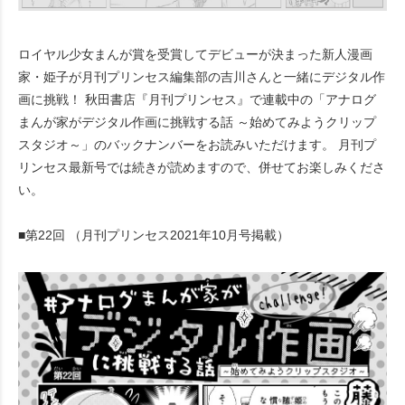
ロイヤル少女まんが賞を受賞してデビューが決まった新人漫画
家・姫子が月刊プリンセス編集部の吉川さんと一緒にデジタル作
画に挑戦！ 秋田書店『月刊プリンセス』で連載中の「アナログ
まんが家がデジタル作画に挑戦する話 ～始めてみようクリップ
スタジオ～」のバックナンバーをお読みいただけます。 月刊プ
リンセス最新号では続きが読めますので、併せてお楽しみくださ
い。
■第22回 （月刊プリンセス2021年10月号掲載）