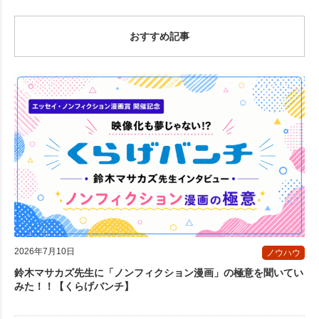
おすすめ記事
2026年7月10日
ノウハウ
鈴木マサカズ先生に「ノンフィクション漫画」の極意を聞いてい
みた！！【くらげバンチ】