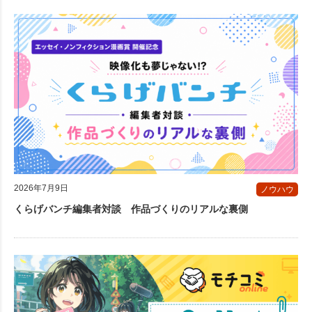
2026年7月9日
ノウハウ
くらげバンチ編集者対談 作品づくりのリアルな裏側