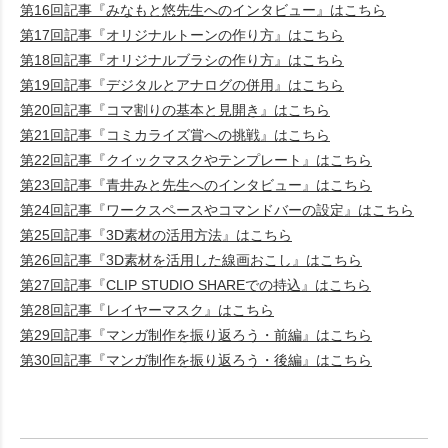
第16回記事『みなもと悠先生へのインタビュー』はこちら
第17回記事『オリジナルトーンの作り方』はこちら
第18回記事『オリジナルブラシの作り方』はこちら
第19回記事『デジタルとアナログの併用』はこちら
第20回記事『コマ割りの基本と見開き』はこちら
第21回記事『コミカライズ賞への挑戦』はこちら
第22回記事『クイックマスクやテンプレート』はこちら
第23回記事『青井みと先生へのインタビュー』はこちら
第24回記事『ワークスペースやコマンドバーの設定』はこちら
第25回記事『3D素材の活用方法』はこちら
第26回記事『3D素材を活用した線画おこし』はこちら
第27回記事『CLIP STUDIO SHAREでの持込』はこちら
第28回記事『レイヤーマスク』はこちら
第29回記事『マンガ制作を振り返ろう・前編』はこちら
第30回記事『マンガ制作を振り返ろう・後編』はこちら