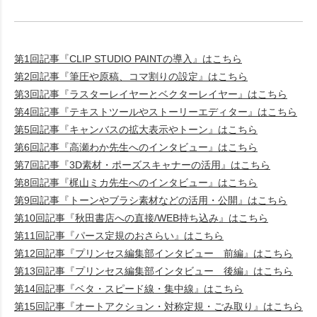
第1回記事『CLIP STUDIO PAINTの導入』はこちら
第2回記事『筆圧や原稿、コマ割りの設定』はこちら
第3回記事『ラスターレイヤーとベクターレイヤー』はこちら
第4回記事『テキストツールやストーリーエディター』はこちら
第5回記事『キャンバスの拡大表示やトーン』はこちら
第6回記事『高瀬わか先生へのインタビュー』はこちら
第7回記事『3D素材・ポーズスキャナーの活用』はこちら
第8回記事『梶山ミカ先生へのインタビュー』はこちら
第9回記事『トーンやブラシ素材などの活用・公開』はこちら
第10回記事『秋田書店への直接/WEB持ち込み』はこちら
第11回記事『パース定規のおさらい』はこちら
第12回記事『プリンセス編集部インタビュー 前編』はこちら
第13回記事『プリンセス編集部インタビュー 後編』はこちら
第14回記事『ベタ・スピード線・集中線』はこちら
第15回記事『オートアクション・対称定規・ごみ取り』はこちら