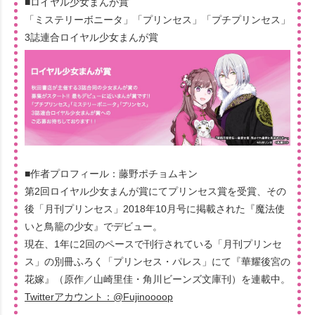
■ロイヤル少女まんが賞
「ミステリーボニータ」「プリンセス」「プチプリンセス」
3誌連合ロイヤル少女まんが賞
■作者プロフィール：藤野ポチョムキン
第2回ロイヤル少女まんが賞にてプリンセス賞を受賞、その
後「月刊プリンセス」2018年10月号に掲載された『魔法使
いと鳥籠の少女』でデビュー。
現在、1年に2回のペースで刊行されている「月刊プリンセ
ス」の別冊ふろく「プリンセス・パレス」にて『華耀後宮の
花嫁』（原作／山崎里佳・角川ビーンズ文庫刊）を連載中。
Twitterアカウント：@Fujinoooop