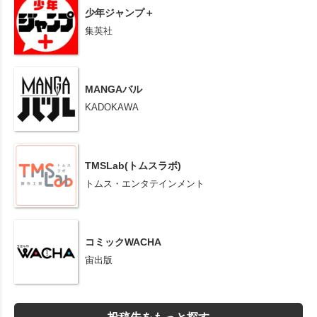
少年ジャンプ＋
集英社
MANGAバル
KADOKAWA
TMSLab(トムスラボ)
トムス・エンタテインメント
コミックWACHA
宙出版