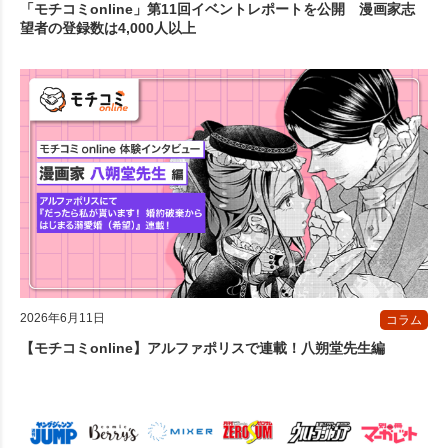
「モチコミonline」第11回イベントレポートを公開 漫画家志
望者の登録数は4,000人以上
2026年6月11日
コラム
【モチコミonline】アルファポリスで連載！八朔堂先生編