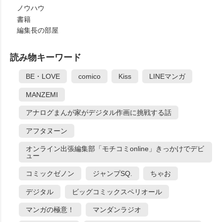
ノウハウ
書籍
編集長の部屋
読み物キーワード
BE・LOVE
comico
Kiss
LINEマンガ
MANZEMI
アナログまんが家がデジタル作画に挑戦する話
アフタヌーン
オンライン出張編集部「モチコミonline」きっかけでデビ
ュー
コミックゼノン
ジャンプSQ.
ちゃお
デジタル
ビッグコミックスペリオール
マンガの極意！
マンダンラジオ