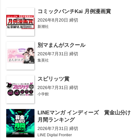
コミックバンチKai 月例漫画賞
2026年8月20日 締切
新潮社
別マまんがスクール
2026年7月31日 締切
集英社
スピリッツ賞
2026年7月31日 締切
小学館
LINEマンガ インディーズ 賞金山分け
月間ランキング
2026年7月31日 締切
LINE Digital Frontier