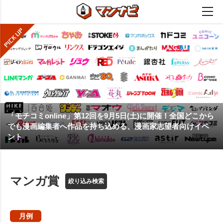
「モチコミonline」第12回を9月5日(土)に開催！全国どこから
でも漫画編集者へ作品を持ち込める、漫画家志望者向けイベ
ント
マンガ賞
絞り込み検索
月例