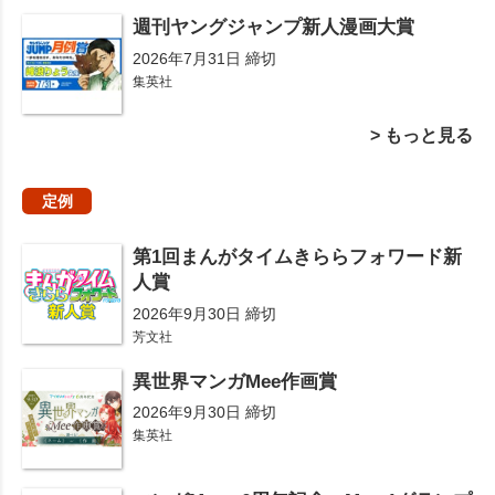
週刊ヤングジャンプ新人漫画大賞
2026年7月31日 締切
集英社
> もっと見る
定例
第1回まんがタイムきららフォワード新
人賞
2026年9月30日 締切
芳文社
異世界マンガMee作画賞
2026年9月30日 締切
集英社