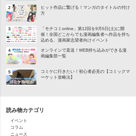
ヒット作品に繋げる！マンガのタイトルの付け
方
「モチコミonline」第12回を9月5日(土)に開
催！全国どこからでも漫画編集者へ作品を持ち
込める、漫画家志望者向けイベント
オンラインで直送！WEB持ち込みができる漫
画編集部一覧
コミケに行きたい！初心者必見の【コミックマ
ーケット攻略法】
読み物カテゴリ
イベント
コラム
ニュース