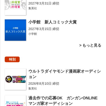
2027年3月31日 締切
集英社
小学館 新人コミック大賞
2027年3月15日 締切
小学館
> もっと見る
特別
ウルトラダイヤモンド漫画家オーディシ
ョン
2026年8月10日 締切
集英社
過去作での応募OK ガンガンONLINE
マンガ家オーディション