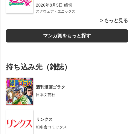
2026年8月5日 締切
スクウェア・エニックス
> もっと見る
マンガ賞をもっと探す
持ち込み先（雑誌）
週刊漫画ゴラク
日本文芸社
リンクス
幻冬舎コミックス