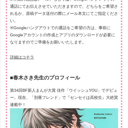
通話にてお伝えさせていただきますので、どちらをご希望さ
れるか、原稿データ送付の際にメール本文にてご指定くださ
い。
※Googleハングアウトでの通話をご希望の方は、事前に
Googleアカウントの作成とアプリのダウンロードが必要に
なりますのでご準備をお願いいたします。
詳細はコチラ
■春木さき先生のプロフィール
第34回BF新人まんが大賞 佳作「ウイッシュYOU」でデビュ
ー。現在、「別冊フレンド」で『センセイは高校生』大絶賛
連載中！