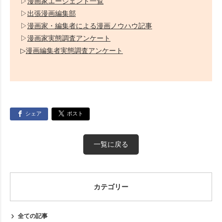
▷
漫画家エージェント一覧
▷
出張漫画編集部
▷
漫画家・編集者による漫画ノウハウ記事
▷
漫画家実態調査アンケート
▷
漫画編集者実態調査アンケート
シェア
ポスト
一覧に戻る
カテゴリー
全ての記事