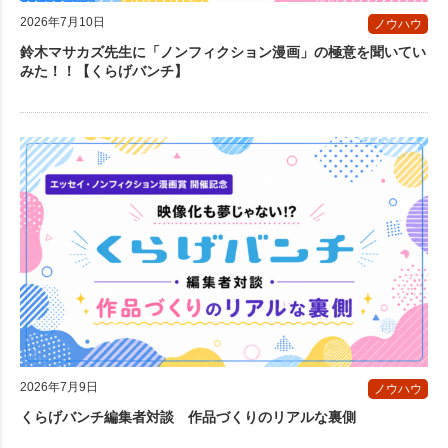
2026年7月10日
ノウハウ
鈴木マサカズ先生に「ノンフィクション漫画」の極意を聞いてい
みた！！【くらげバンチ】
2026年7月9日
ノウハウ
くらげバンチ編集者対談 作品づくりのリアルな裏側