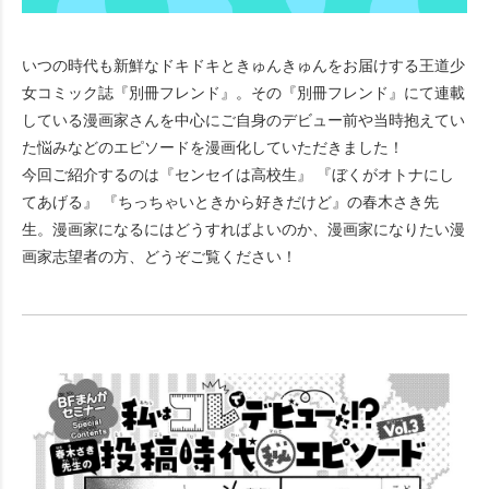
いつの時代も新鮮なドキドキときゅんきゅんをお届けする王道少
女コミック誌『別冊フレンド』。その『別冊フレンド』にて連載
している漫画家さんを中心にご自身のデビュー前や当時抱えてい
た悩みなどのエピソードを漫画化していただきました！
今回ご紹介するのは『センセイは高校生』 『ぼくがオトナにし
てあげる』 『ちっちゃいときから好きだけど』の春木さき先
生。漫画家になるにはどうすればよいのか、漫画家になりたい漫
画家志望者の方、どうぞご覧ください！