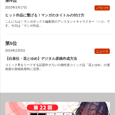
2023年3月17日
ノウハウ
ヒット作品に繋げる！マンガのタイトルの付け方
こんにちは！マンガボックス編集部のアシスタントキャラクター「ハコ」で
す。今日は「マンガ作品...
2024年2月5日
ニュース
【白泉社・花とゆめ】デジタル原稿作成方法
コミック界をリードする話題作ぞろいの個性派コミック誌「花とゆめ」の漫
画賞や原稿執筆時に活用...