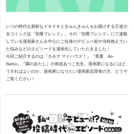
いつの時代も新鮮なドキドキときゅんきゅんをお届けする王道少
女コミック誌『別冊フレンド』。その『別冊フレンド』にて連載
している漫画家さんを中心にご自身のデビュー前や当時抱えてい
た悩みなどのエピソードを漫画化していただきました！
今回ご紹介するのは『カモナ マイハウス！』『青夏 Ao-
Natsu』『隣のあたし』の南波あつこ先生。漫画家になるにはど
うすればよいのか、漫画家になりたい漫画家志望者の方、どうぞ
ご覧ください！