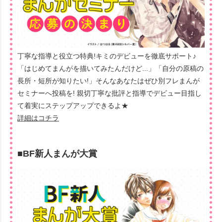
丁寧な指導と役立つ特典!キミのデビューを徹底サポート♪
「はじめてまんがを描いてみたんだけど...」「自分の原稿の
長所・短所が知りたい!」そんなあなたはぜひ別フレまんが
セミナーへ投稿を! 親切丁寧な批評と指導でデビュー目指し
て着実にステップアップできるよ★
詳細はコチラ
■BF新人まんが大賞