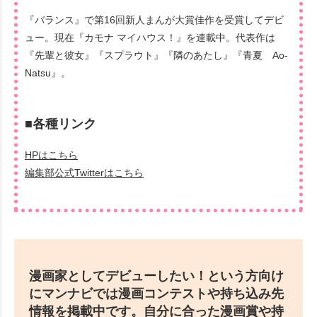
『バランス』で第16回新人まんが大賞佳作を受賞してデビ
ュー。現在『カモナ マイハウス！』を連載中。代表作は
『先輩と彼女』『スプラウト』『隣のあたし』『青夏 Ao-
Natsu』。
■各種リンク
HPはこちら
編集部公式Twitterはこちら
漫画家としてデビューしたい！という方向け
にマンナビでは漫画コンテストや持ち込み先
情報を掲載中です。自分に合った漫画賞や持