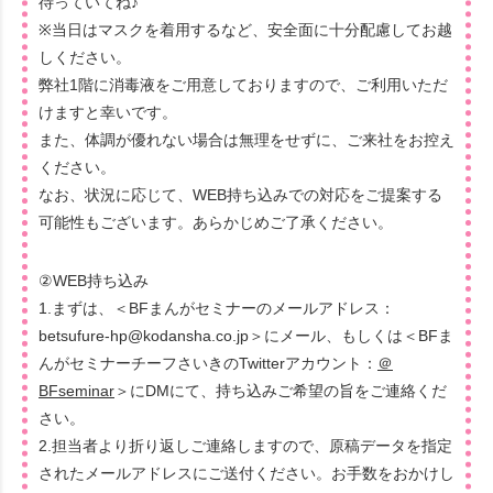
待っていてね♪
※当日はマスクを着用するなど、安全面に十分配慮してお越
しください。
弊社1階に消毒液をご用意しておりますので、ご利用いただ
けますと幸いです。
また、体調が優れない場合は無理をせずに、ご来社をお控え
ください。
なお、状況に応じて、WEB持ち込みでの対応をご提案する
可能性もございます。あらかじめご了承ください。
②WEB持ち込み
1.まずは、＜BFまんがセミナーのメールアドレス：
betsufure-hp@kodansha.co.jp＞にメール、もしくは＜BFま
んがセミナーチーフさいきのTwitterアカウント：
＠
BFseminar
＞にDMにて、持ち込みご希望の旨をご連絡くだ
さい。
2.担当者より折り返しご連絡しますので、原稿データを指定
されたメールアドレスにご送付ください。お手数をおかけし