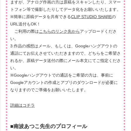
ますが、アナログ作画の方は原稿をスキャンしたり、スマー
トフォン等で撮影したりしてデータ化をお願いいたします。
※簡単に原稿データを共有できる
CLIP STUDIO SHARE
の
URL送付もOK！
ご利用の際は
こちらのリンク先から
アップロードくださ
い。
3.作品の感想はメール、もしくは、Googleハングアウトの
通話にてお伝えさせていただきますので、どちらをご希望さ
れるか、原稿データ送付の際にメール本文にてご指定くださ
い。
※Googleハングアウトでの通話をご希望の方は、事前に
Googleアカウントの作成とアプリのダウンロードが必要に
なりますのでご準備をお願いいたします。
詳細はコチラ
■南波あつこ先生のプロフィール