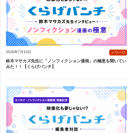
2026年7月10日
ノウハウ
鈴木マサカズ先生に「ノンフィクション漫画」の極意を聞いてい
みた！！【くらげバンチ】