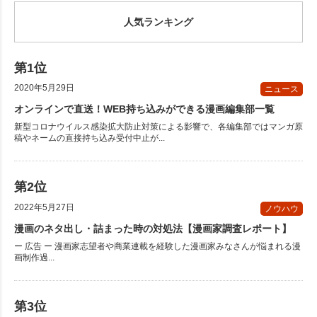
人気ランキング
2020年5月29日
ニュース
オンラインで直送！WEB持ち込みができる漫画編集部一覧
新型コロナウイルス感染拡大防止対策による影響で、各編集部ではマンガ原
稿やネームの直接持ち込み受付中止が...
2022年5月27日
ノウハウ
漫画のネタ出し・詰まった時の対処法【漫画家調査レポート】
ー 広告 ー 漫画家志望者や商業連載を経験した漫画家みなさんが悩まれる漫
画制作過...