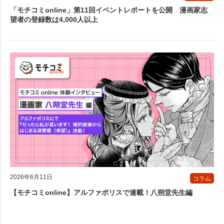
「モチコミonline」第11回イベントレポートを公開 漫画家志
望者の登録数は4,000人以上
2026年6月11日
コラム
【モチコミonline】アルファポリスで連載！八朔堂先生編