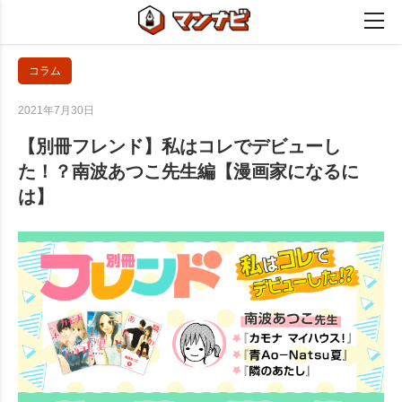
コラム
2021年7月30日
【別冊フレンド】私はコレでデビューし
た！？南波あつこ先生編【漫画家になるに
は】