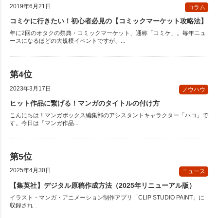
2019年6月21日
コラム
コミケに行きたい！初心者必見の【コミックマーケット攻略法】
年に2回のオタクの祭典・コミックマーケット、通称「コミケ」。毎年ニュ
ースになるほどの大規模イベントですが、...
2023年3月17日
ノウハウ
ヒット作品に繋げる！マンガのタイトルの付け方
こんにちは！マンガボックス編集部のアシスタントキャラクター「ハコ」で
す。今日は「マンガ作品...
2025年4月30日
ニュース
【集英社】デジタル原稿作成方法（2025年リニューアル版）
イラスト・マンガ・アニメーション制作アプリ「CLIP STUDIO PAINT」に
収録され...