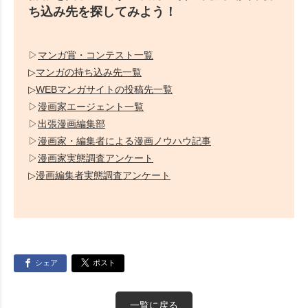
ち込み先を探してみよう！
▷
マンガ賞・コンテスト一覧
▷
マンガの持ち込み先一覧
▷
WEBマンガサイトの投稿先一覧
▷
漫画家エージェント一覧
▷
出張漫画編集部
▷
漫画家・編集者による漫画ノウハウ記事
▷
漫画家実態調査アンケート
▷
漫画編集者実態調査アンケート
シェア
ポスト
一覧に戻る