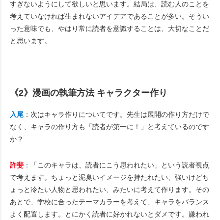
すぎないようにして欲しいと思います。結局は、読む人のことを
考えていなければ生まれないアイデアであることが多い。そうい
った意味でも、やはり常に読者を意識することは、大切なことだ
と思います。
《2》漫画の執筆方法 キャラクター作り
入尾
：次はキャラ作りについてです。先生は展開の作り方だけで
なく、キャラの作り方も「読者が第一に！」と考えているのです
か？
許斐
：「このキャラは、読者にこう思われたい」という読者視点
で考えます。ちょっと泥臭いイメージを持たれたい、強いけどち
ょっと冷たい人物と思われたい、みたいに考えて作ります。その
あとで、学校に合ったテーマカラーを考えて、キャラをバランス
よく配置します。とにかく読者に好かれないとダメです。嫌われ