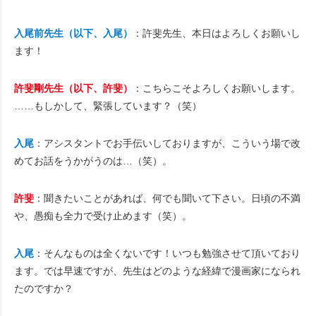
入尾前先生（以下、入尾）
：許斐先生、本日はよろしくお願いし
ます！
許斐剛先生（以下、許斐）
：こちらこそよろしくお願いします。
……もしかして、緊張しています？（笑）
入尾
：アシスタントでお手伝いしておりますが、こういう場で改
めてお話をうかがうのは…（笑）。
許斐
：聞きたいことがあれば、何でも聞いて下さい。日頃の不満
や、愚痴も全力で受け止めます（笑）。
入尾
：そんなものは全くないです！いつも勉強させて頂いており
ます。では早速ですが、先生はどのような経緯で漫画家になられ
たのですか？