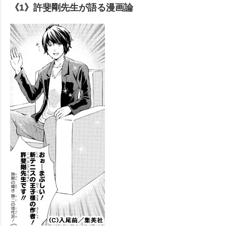
《1》許斐剛先生が語る漫画論