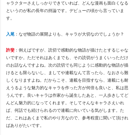
ャラクターさえしっかりできていれば、どんな漫画も面白くなる
というのが私の長年の持論です。デビューの頃から言っていま
す。
入尾
：なぜ物語の展開よりも、キャラが大切なのでしょうか？
許斐
：例えばですが、読切で感動的な物語が描けたとするじゃな
いですか。ただそれはあくまでも、その読切がうまくいっただけ
のお話なんですよね。次の読切でも同じように感動的な物語が描
けるとも限らないし、ましてや連載なんて言ったら、なおさら難
しくなりますよね。だからこそ、連載を目指すなら、連載にも耐
えうるような魅力的なキャラを作った方が何倍も良いと、私は思
うんです。良いキャラは作家から誕生したあと、一人歩きしてど
んどん魅力的になってくれます。そしてそんなキャラさえいれ
ば、何話でも続けられるので連載に向いている気がします。た
だ、これはあくまで私のやり方なので、参考程度に聞いて頂けれ
ばありがたいです。