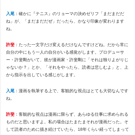
入尾
：確かに『テニス』のリョーマの決めゼリフ「まだまだだ
ね」が、「まだまだだぜ」だったら、かなり印象が変わります
ね。
許斐
：たった一文字だけ変えるだけなんですけどね。だから常に
自分の中にもう一人の自分がいる感覚がします。プロデューサ
ー・許斐剛がいて、彼が漫画家・許斐剛に「それは独りよがりじ
ゃないか？」とか、「それをやったら、読者は悲しむよ」と、上
から指示を出している感じがします。
入尾
：漫画を執筆する上で、客観的な視点はとても大切なんです
ね。
許斐
：客観的な視点は漫画に限らず、あらゆる仕事に求められる
ものだと思いますよ。私の場合はたまたまそれが漫画だった。そ
して読者のために描き続けていたら、18年くらい経ってしまって