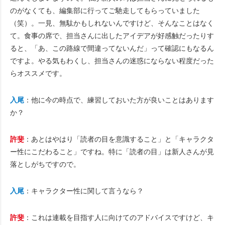
のがなくても、編集部に行ってご馳走してもらっていました
（笑）。一見、無駄かもしれないんですけど、そんなことはなく
て。食事の席で、担当さんに出したアイデアが好感触だったりす
ると、「あ、この路線で間違ってないんだ」って確認にもなるん
ですよ。やる気もわくし、担当さんの迷惑にならない程度だった
らオススメです。
入尾
：他に今の時点で、練習しておいた方が良いことはあります
か？
許斐
：あとはやはり「読者の目を意識すること」と「キャラクタ
ー性にこだわること」ですね。特に「読者の目」は新人さんが見
落としがちですので。
入尾
：キャラクター性に関して言うなら？
許斐
：これは連載を目指す人に向けてのアドバイスですけど、キ