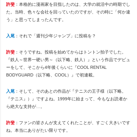
許斐
：本格的に漫画家を目指したのは、大学の就活中の時期でし
た。当時、色々な会社を回っていたのですが、その時に「何か違
う」と思ってしまったんです。
入尾
：それで「週刊少年ジャンプ」に投稿を？
許斐
：そうですね。投稿を始めてからはトントン拍子でした。
『鉄人～世界一硬い男～（以下略、鉄人）』という作品でデビュ
ーをして、そこから4年後くらいに『COOL RENTAL
BODYGUARD（以下略、COOL）』で初連載。
入尾
：そして、そのあとの作品が『テニスの王子様（以下略。
『テニス』）』ですよね。1999年に始まって、今もなお読者か
ら絶大な支持が…。
許斐
：ファンの皆さんが支えてくれたことが、すごく大きいです
ね。本当にありがたい限りです。