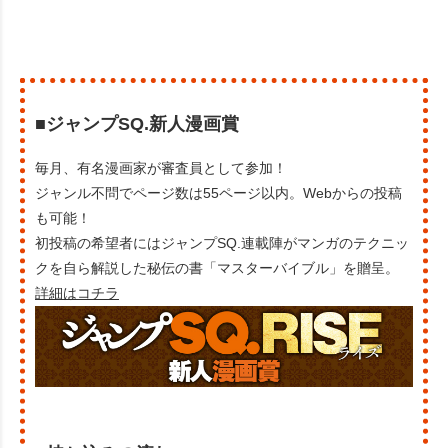
■ジャンプSQ.新人漫画賞
毎月、有名漫画家が審査員として参加！
ジャンル不問でページ数は55ページ以内。Webからの投稿
も可能！
初投稿の希望者にはジャンプSQ.連載陣がマンガのテクニッ
クを自ら解説した秘伝の書「マスターバイブル」を贈呈。
詳細はコチラ