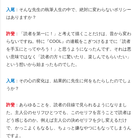
入尾
：そんな先生の執筆人生の中で、絶対に変わらないポリシー
はありますか？
許斐
：「読者を第一に！」と考えて描くことだけは、昔から変わ
らないですね。特に『COOL』の連載をこぎつけるまでに「読者
を手玉にとってやろう！」と思うようになったんです。それは悪
い意味ではなく「読者の方々に驚いたり、楽しんでもらいたい」
という想いから始まったものでした。
入尾
：その心の変化は、結果的に先生に何をもたらしたのでしょ
うか？
許斐
：あらゆることを、読者の目線で見られるようになりまし
た。主人公のセリフひとつでも、このセリフを言うことで読者は
どう感じるのか。例えば主人公の決めゼリフを少し変えるだけ
で、かっこよくもなるし、ちょっと嫌なやつにもなってしまうん
ですよ。