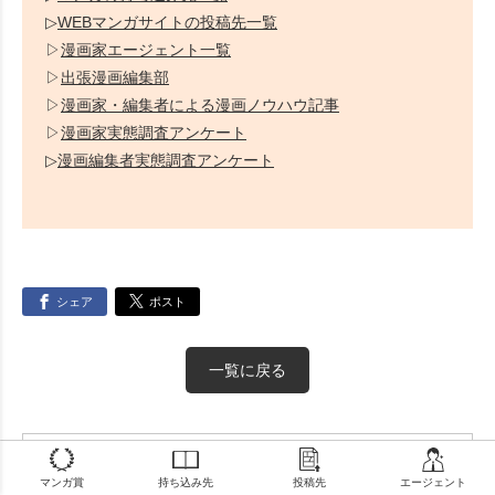
▷
WEBマンガサイトの投稿先一覧
▷
漫画家エージェント一覧
▷
出張漫画編集部
▷
漫画家・編集者による漫画ノウハウ記事
▷
漫画家実態調査アンケート
▷
漫画編集者実態調査アンケート
シェア
ポスト
一覧に戻る
カテゴリー
マンガ賞から探す
持ち込み先から探す
投稿先から探す
エージェントから