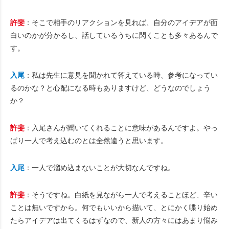
許斐
：そこで相手のリアクションを見れば、自分のアイデアが面
白いのかが分かるし、話しているうちに閃くことも多々あるんで
す。
入尾
：私は先生に意見を聞かれて答えている時、参考になってい
るのかな？と心配になる時もありますけど、どうなのでしょう
か？
許斐
：入尾さんが聞いてくれることに意味があるんですよ。やっ
ぱり一人で考え込むのとは全然違うと思います。
入尾
：一人で溜め込まないことが大切なんですね。
許斐
：そうですね。白紙を見ながら一人で考えることほど、辛い
ことは無いですから。何でもいいから描いて、とにかく喋り始め
たらアイデアは出てくるはずなので、新人の方々にはあまり悩み