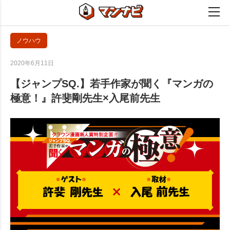
ノウハウ
2020年6月11日
【ジャンプSQ.】若手作家が聞く『マンガの
極意！』許斐剛先生×入尾前先生