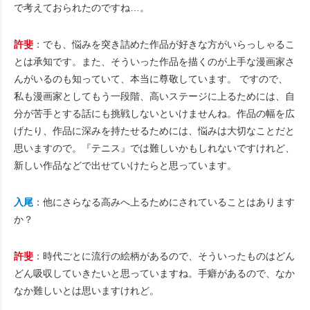
で考えておられたのですね…。
許斐
：でも、悩みを突き詰めた作品が好きな方がいらっしゃるこ
とは承知です。また、そういった作品を描くのが上手な漫画家さ
んがいるのも知っていて、本当に尊敬しています。 ですので、
私も漫画家としてもう一段階、高いステージに上るためには、自
分が苦手とする話にも挑戦しないといけませんね。作品の幅を広
げたり、作品に深みを持たせるためには、悩みは大切なことだと
思いますので。『テニス』では難しいかもしれないですけれど、
新しい作品などで出せていけたらと思っています。
入尾
：他にさらなる高みへ上るためにされていることはあります
か？
許斐
：時代ごとに流行の絵柄があるので、そういったものはどん
どん吸収していきたいと思っていますね。手癖があるので、なか
なか難しいとは思いますけれど。