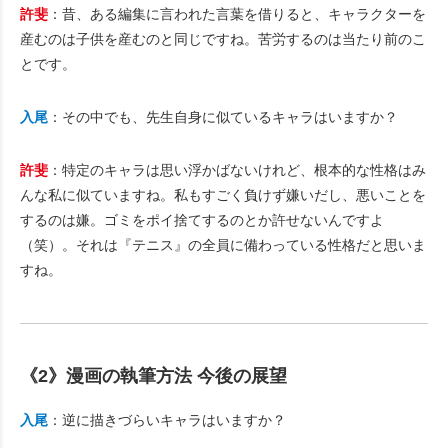
許斐
：昔、ある編集に言われた言葉を借りると、キャラクターを
産むのは子供を産むのと同じですね。苦労するのは当たり前のこ
とです。
入尾
：その中でも、先生自身に似ているキャラはいますか？
許斐
：特定のキャラは思い浮かばないけれど、根本的な性格はみ
んな私に似ていますね。私もすごく負けず嫌いだし、悪いことを
するのは嫌。ゴミをポイ捨てするのとか許せないんですよ
（笑）。それは『テニス』の全員に備わっている性格だと思いま
すね。
《2》漫画の執筆方法 今後の展望
入尾
：逆に描きづらいキャラはいますか？