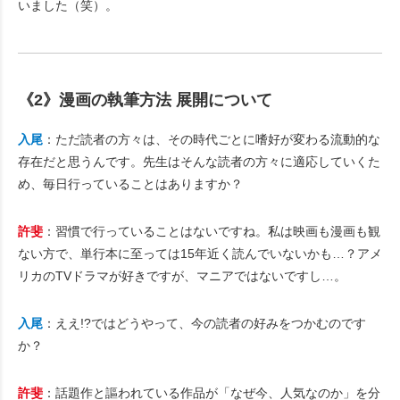
いました（笑）。
《2》漫画の執筆方法 展開について
入尾
：ただ読者の方々は、その時代ごとに嗜好が変わる流動的な
存在だと思うんです。先生はそんな読者の方々に適応していくた
め、毎日行っていることはありますか？
許斐
：習慣で行っていることはないですね。私は映画も漫画も観
ない方で、単行本に至っては15年近く読んでいないかも…？アメ
リカのTVドラマが好きですが、マニアではないですし…。
入尾
：ええ!?ではどうやって、今の読者の好みをつかむのです
か？
許斐
：話題作と謳われている作品が「なぜ今、人気なのか」を分