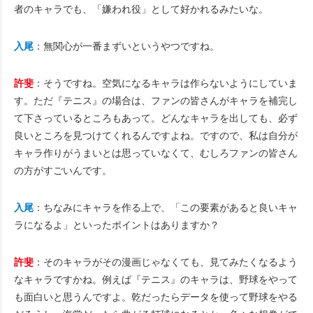
者のキャラでも、「嫌われ役」として好かれるみたいな。
入尾
：無関心が一番まずいというやつですね。
許斐
：そうですね。空気になるキャラは作らないようにしていま
す。ただ『テニス』の場合は、ファンの皆さんがキャラを補完し
て下さっているところもあって。どんなキャラを出しても、必ず
良いところを見つけてくれるんですよね。ですので、私は自分が
キャラ作りがうまいとは思っていなくて、むしろファンの皆さん
の方がすごいんです。
入尾
：ちなみにキャラを作る上で、「この要素があると良いキャ
ラになるよ」といったポイントはありますか？
許斐
：そのキャラがその漫画じゃなくても、見てみたくなるよう
なキャラですかね。例えば『テニス』のキャラは、野球をやって
も面白いと思うんですよ。乾だったらデータを使って野球をやる