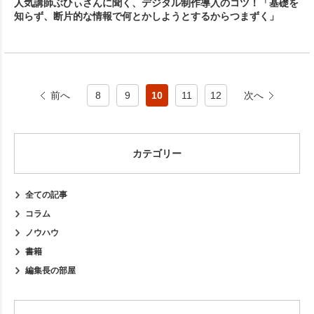
人気講師ぶひぃさんに聞く、デジタル制作導入のコツ！「基礎を
知らず、断片的な情報で何とかしようとするからつまずく」
前へ
次へ
8
9
10
11
12
カテゴリー
全ての記事
コラム
ノウハウ
書籍
編集長の部屋