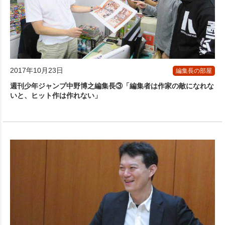
2017年10月23日
編集長の部屋
週刊少年ジャンプ中野博之編集長③「編集者は作家の敵になれな
いと、ヒット作は作れない」