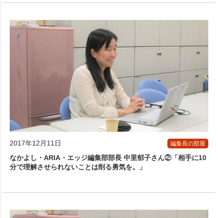
2017年12月11日
編集長の部屋
なかよし・ARIA・エッジ編集部部長 中里郁子さん②「相手に10
分で理解させられないことは削る勇気を。」